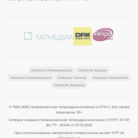
Новости Нижнекамска
Новости Казани
Новости Альметьевска
Новости Челнов
Новости Чистополя
Новости Заинска
© 1995-2026 Нижнекамская телерадиокомпания («НТР»). Все права
защищены. 16+
Сетевое издание Нижнекамская телерадиокомпания ("НТР") ЭЛ №
ФС 77 - 90149 от 07.10.2025
При использовании материалов гиперссылка на сайт НТР 24