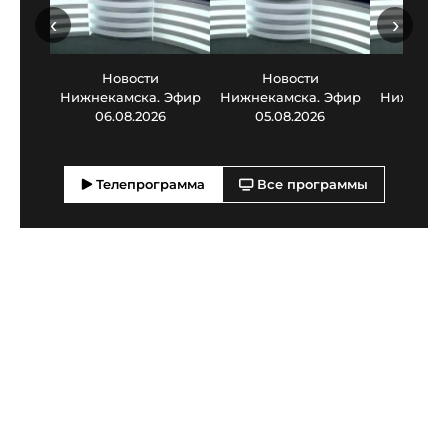
‹
›
Новости
Новости
Нов
Нижнекамска. Эфир
Нижнекамска. Эфир
Нижнекам
06.08.2026
05.08.2026
03.0
Телепрограмма
Все программы