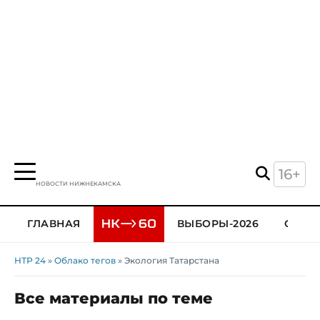
16+
НОВОСТИ НИЖНЕКАМСКА
ГЛАВНАЯ
ВЫБОРЫ-2026
ОБЩЕ
НТР 24
»
Облако тегов
» Экология Татарстана
Все материалы по теме