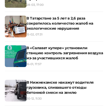
28-03, 17:00
В Татарстане за 5 лет в 2,6 раза
сократилось количество жалоб на
экологические нарушения
15-02, 07:31
В «Салават купере» установили
станцию контроль загрязнения воздуха
из-за участившихся жалоб
16-01, 17:57
В Нижнекамске накажут водителя
грузовика, сливавшего отходы
бетонной смеси на землю
30-12, 11:30