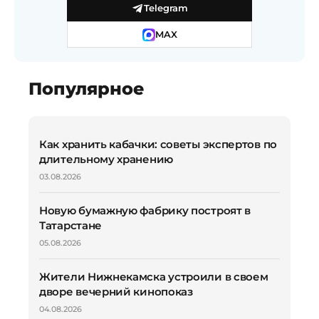
Telegram
MAX
Популярное
Как хранить кабачки: советы экспертов по
длительному хранению
03.08.2026
Новую бумажную фабрику построят в
Татарстане
05.08.2026
Жители Нижнекамска устроили в своем
дворе вечерний кинопоказ
04.08.2026