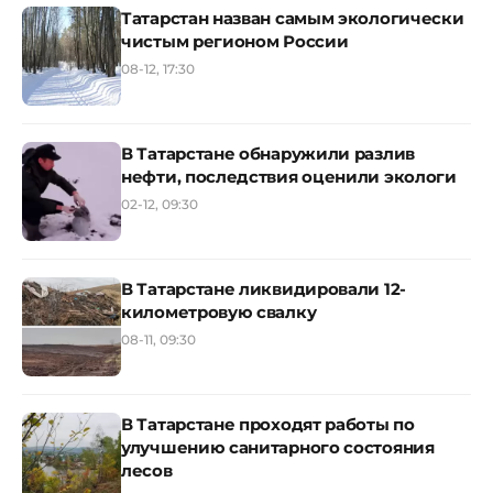
Татарстан назван самым экологически
чистым регионом России
08-12, 17:30
В Татарстане обнаружили разлив
нефти, последствия оценили экологи
02-12, 09:30
В Татарстане ликвидировали 12-
километровую свалку
08-11, 09:30
В Татарстане проходят работы по
улучшению санитарного состояния
лесов