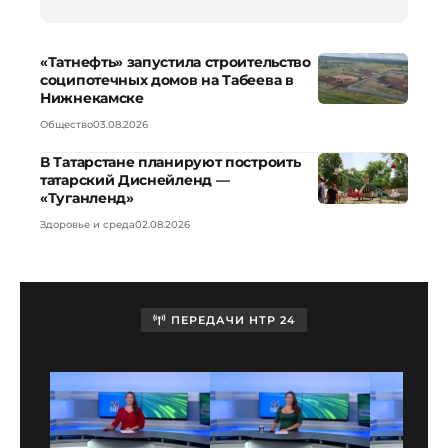
«Татнефть» запустила строительство
соципотечных домов на Табеева в
Нижнекамске
Общество
03.08.2026
В Татарстане планируют построить
татарский Диснейленд —
«Туганленд»
Здоровье и среда
02.08.2026
ПЕРЕДАЧИ НТР 24