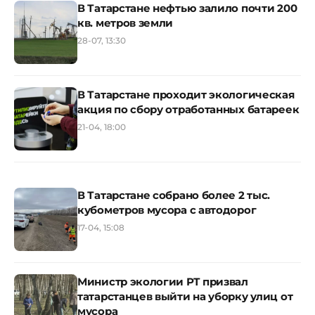
В Татарстане нефтью залило почти 200
кв. метров земли
28-07, 13:30
В Татарстане проходит экологическая
акция по сбору отработанных батареек
21-04, 18:00
В Татарстане собрано более 2 тыс.
кубометров мусора с автодорог
17-04, 15:08
Министр экологии РТ призвал
татарстанцев выйти на уборку улиц от
мусора