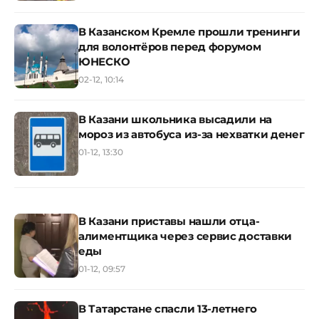
В Казанском Кремле прошли тренинги
для волонтёров перед форумом
ЮНЕСКО
02-12, 10:14
В Казани школьника высадили на
мороз из автобуса из-за нехватки денег
01-12, 13:30
В Казани приставы нашли отца-
алиментщика через сервис доставки
еды
01-12, 09:57
В Татарстане спасли 13-летнего