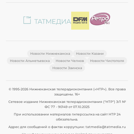
Новости Нижнекамска
Новости Казани
Новости Альметьевска
Новости Челнов
Новости Чистополя
Новости Заинска
© 1995-2026 Нижнекамская телерадиокомпания («НТР»). Все права
защищены. 16+
Сетевое издание Нижнекамская телерадиокомпания ("НТР") ЭЛ №
ФС 77 - 90149 от 07.10.2025
При использовании материалов гиперссылка на сайт НТР 24
обязательна.
Адрес для сообщений о фактах коррупции: tatmedia@tatmedia.ru