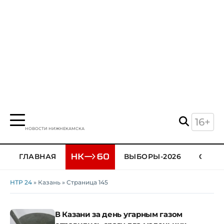
16+
НОВОСТИ НИЖНЕКАМСКА
ГЛАВНАЯ
ВЫБОРЫ-2026
ОБЩЕ
НТР 24
» Казань » Страница 145
В Казани за день угарным газом