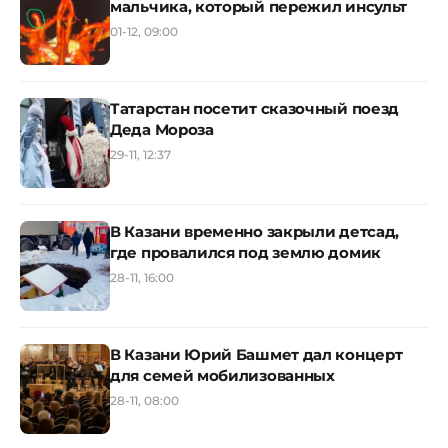
мальчика, который пережил инсульт
01-12, 09:00
Татарстан посетит сказочный поезд
Деда Мороза
29-11, 12:37
В Казани временно закрыли детсад,
где провалился под землю домик
28-11, 16:00
В Казани Юрий Башмет дал концерт
для семей мобилизованных
28-11, 08:00