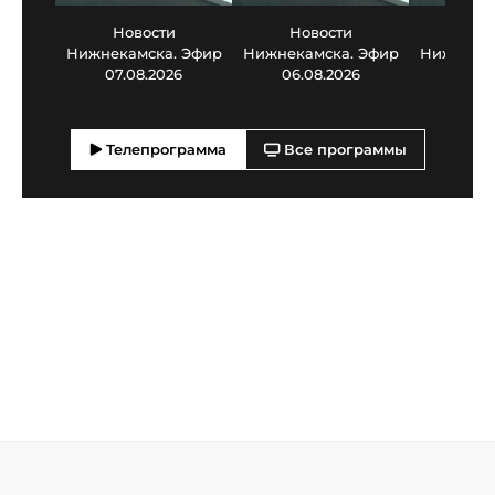
Новости
Новости
Нов
Нижнекамска. Эфир
Нижнекамска. Эфир
Нижнекам
07.08.2026
06.08.2026
05.0
Телепрограмма
Все программы