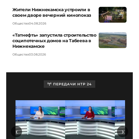
Жители Нижнекамска устроили в
своем дворе вечерний кинопоказ
Общество
04.08.2026
«Татнефть» запустила строительство
соципотечных домов на Табеева в
Нижнекамске
Общество
03.08.2026
ПЕРЕДАЧИ НТР 24
‹
›