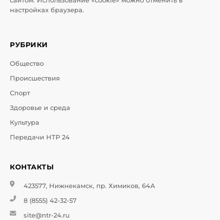
сайтом. Использование «cookie» можно отменить в
настройках браузера.
РУБРИКИ
Общество
Происшествия
Спорт
Здоровье и среда
Культура
Передачи НТР 24
КОНТАКТЫ
423577, Нижнекамск, пр. Химиков, 64А
8 (8555) 42-32-57
site@ntr-24.ru