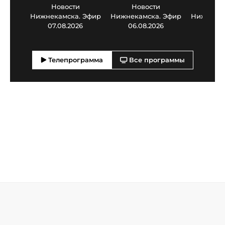
Новости
Новости
Нов
Нижнекамска. Эфир
Нижнекамска. Эфир
Нижнекам
07.08.2026
06.08.2026
05.0
Телепрограмма
Все программы