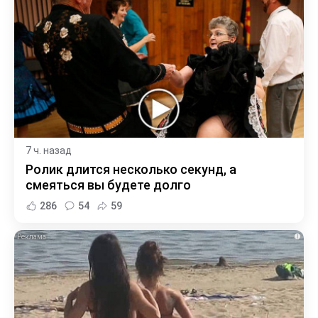
7 ч. назад
Ролик длится несколько секунд, а
смеяться вы будете долго
286
54
59
i