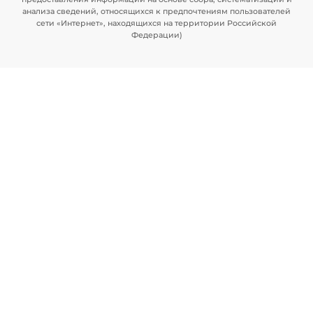
анализа сведений, относящихся к предпочтениям пользователей
сети «Интернет», находящихся на территории Российской
Федерации)