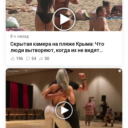
8 ч. назад
Скрытая камера на пляже Крыма: Что
люди вытворяют, когда их не видят...
196
54
50
i