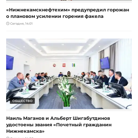
«Нижнекамскнефтехим» предупредил горожан
о плановом усилении горения факела
Сегодня, 14:01
ОБЩЕСТВО
Наиль Маганов и Альберт Шигабутдинов
удостоены звания «Почетный гражданин
Нижнекамска»