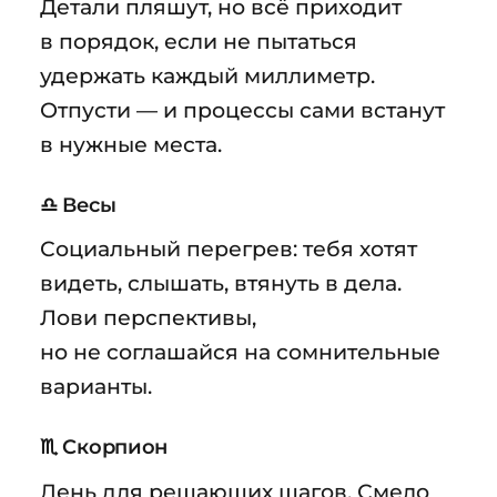
Детали пляшут, но всё приходит
в порядок, если не пытаться
удержать каждый миллиметр.
Отпусти — и процессы сами встанут
в нужные места.
♎ Весы
Социальный перегрев: тебя хотят
видеть, слышать, втянуть в дела.
Лови перспективы,
но не соглашайся на сомнительные
варианты.
♏ Скорпион
День для решающих шагов. Смело