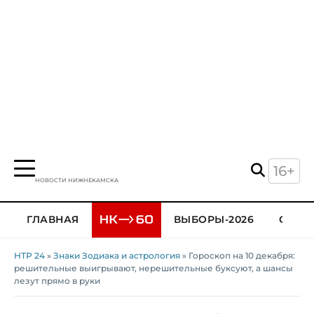
16+
НОВОСТИ НИЖНЕКАМСКА
ГЛАВНАЯ
ВЫБОРЫ-2026
ОБЩЕ
НТР 24
»
Знаки Зодиака и астрология
» Гороскоп на 10 декабря:
решительные выигрывают, нерешительные буксуют, а шансы
лезут прямо в руки