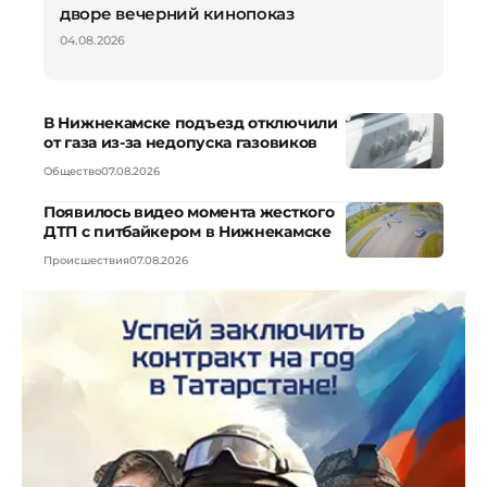
дворе вечерний кинопоказ
04.08.2026
В Нижнекамске подъезд отключили
от газа из-за недопуска газовиков
Общество
07.08.2026
Появилось видео момента жесткого
ДТП с питбайкером в Нижнекамске
Происшествия
07.08.2026