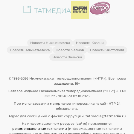
Новости Нижнекамска
Новости Казани
Новости Альметьевска
Новости Челнов
Новости Чистополя
Новости Заинска
© 1995-2026 Нижнекамская телерадиокомпания («НТР»). Все права
защищены. 16+
Сетевое издание Нижнекамская телерадиокомпания ("НТР") ЭЛ №
ФС 77 - 90149 от 07.10.2025
При использовании материалов гиперссылка на сайт НТР 24
обязательна.
Адрес для сообщений о фактах коррупции: tatmedia@tatmedia.ru
На информационном ресурсе (сайте) применяются
рекомендательные технологии
(информационные технологии
предоставления информации на основе сбора, систематизации и