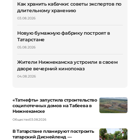
Как хранить кабачки: советы экспертов по
длительному хранению
03.08.2026
Новую бумажную фабрику построят в
Татарстане
05.08.2026
Жители Нижнекамска устроили в своем
дворе вечерний кинопоказ
04.08.2026
«Татнефть» запустила строительство
соципотечных домов на Табеева в
Нижнекамске
Общество
03.08.2026
В Татарстане планируют построить
татарский Диснейленд —