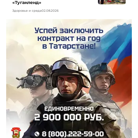
«Туганленд»
Здоровье и среда
02.08.2026