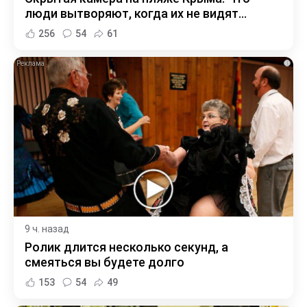
люди вытворяют, когда их не видят...
256
54
61
i
9 ч. назад
Ролик длится несколько секунд, а
смеяться вы будете долго
153
54
49