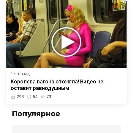
i
1 ч. назад
Королева вагона отожгла! Видео не
оставит равнодушным
293
54
73
Популярное