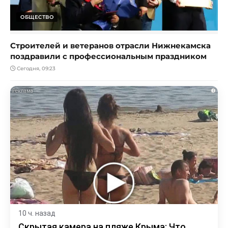
ОБЩЕСТВО
Строителей и ветеранов отрасли Нижнекамска
поздравили с профессиональным праздником
Сегодня, 09:23
i
10 ч. назад
Скрытая камера на пляже Крыма: Что