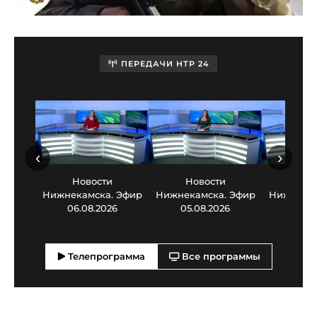
ПЕРЕДАЧИ НТР 24
‹
›
Новости
Новости
Нов
Нижнекамска. Эфир
Нижнекамска. Эфир
Нижнекам
06.08.2026
05.08.2026
03.0
Телепрограмма
Все программы