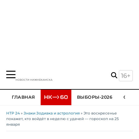
16+
НОВОСТИ НИЖНЕКАМСКА
ГЛАВНАЯ
ВЫБОРЫ-2026
ОБЩЕ
НТР 24
»
Знаки Зодиака и астрология
» Это воскресенье
покажет, кто войдёт в неделю с удачей — гороскоп на 25
января