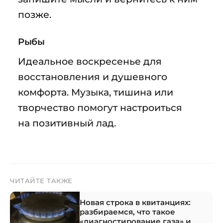
позже.
Рыбы
Идеальное воскресенье для
восстановления и душевного
комфорта. Музыка, тишина или
творчество помогут настроиться
на позитивный лад.
ЧИТАЙТЕ ТАКЖЕ
Новая строка в квитанциях:
разбираемся, что такое
«диагностирование газа» и