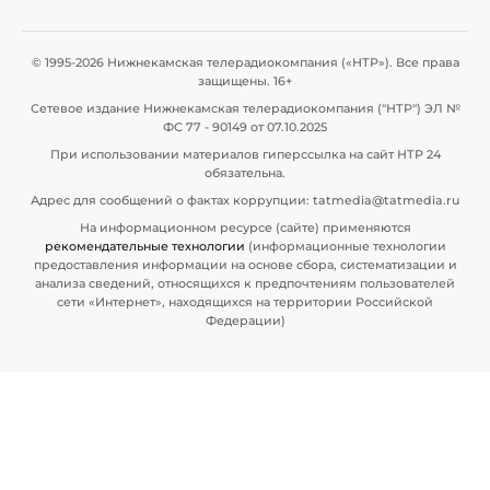
© 1995-2026 Нижнекамская телерадиокомпания («НТР»). Все права
защищены. 16+
Сетевое издание Нижнекамская телерадиокомпания ("НТР") ЭЛ №
ФС 77 - 90149 от 07.10.2025
При использовании материалов гиперссылка на сайт НТР 24
обязательна.
Адрес для сообщений о фактах коррупции: tatmedia@tatmedia.ru
На информационном ресурсе (сайте) применяются
рекомендательные технологии
(информационные технологии
предоставления информации на основе сбора, систематизации и
анализа сведений, относящихся к предпочтениям пользователей
сети «Интернет», находящихся на территории Российской
Федерации)