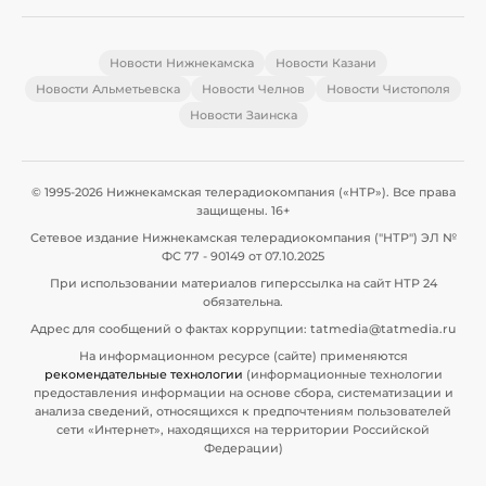
Новости Нижнекамска
Новости Казани
Новости Альметьевска
Новости Челнов
Новости Чистополя
Новости Заинска
© 1995-2026 Нижнекамская телерадиокомпания («НТР»). Все права
защищены. 16+
Сетевое издание Нижнекамская телерадиокомпания ("НТР") ЭЛ №
ФС 77 - 90149 от 07.10.2025
При использовании материалов гиперссылка на сайт НТР 24
обязательна.
Адрес для сообщений о фактах коррупции: tatmedia@tatmedia.ru
На информационном ресурсе (сайте) применяются
рекомендательные технологии
(информационные технологии
предоставления информации на основе сбора, систематизации и
анализа сведений, относящихся к предпочтениям пользователей
сети «Интернет», находящихся на территории Российской
Федерации)