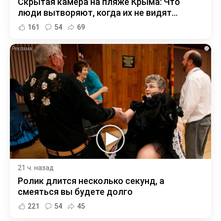
Скрытая камера на пляже Крыма: Что
люди вытворяют, когда их не видят...
161
54
69
i
21 ч. назад
Ролик длится несколько секунд, а
смеяться вы будете долго
221
54
45