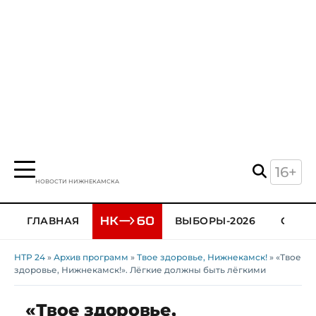
16+
НОВОСТИ НИЖНЕКАМСКА
ГЛАВНАЯ
ВЫБОРЫ-2026
ОБЩЕ
НТР 24
»
Архив программ
»
Твое здоровье, Нижнекамск!
» «Твое
здоровье, Нижнекамск!». Лёгкие должны быть лёгкими
«Твое здоровье,