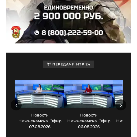
ПЕРЕДАЧИ НТР 24
‹
›
Новости
Новости
Нов
Нижнекамска. Эфир
Нижнекамска. Эфир
Нижнекам
07.08.2026
06.08.2026
05.0