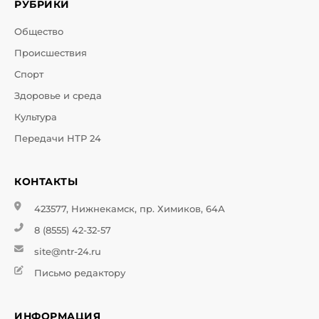
РУБРИКИ
Общество
Происшествия
Спорт
Здоровье и среда
Культура
Передачи НТР 24
КОНТАКТЫ
423577, Нижнекамск, пр. Химиков, 64А
8 (8555) 42-32-57
site@ntr-24.ru
Письмо редактору
ИНФОРМАЦИЯ