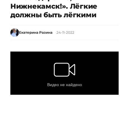
Нижнекамск!». Лёгкие
должны быть лёгкими
Екатерина Разина
24-11-2022