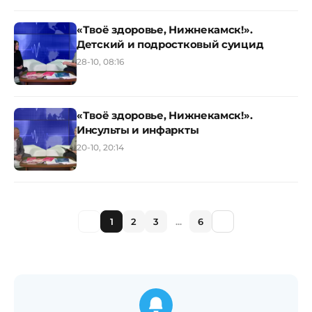
«Твоё здоровье, Нижнекамск!».
Детский и подростковый суицид
28-10, 08:16
«Твоё здоровье, Нижнекамск!».
Инсульты и инфаркты
20-10, 20:14
1
2
3
...
6