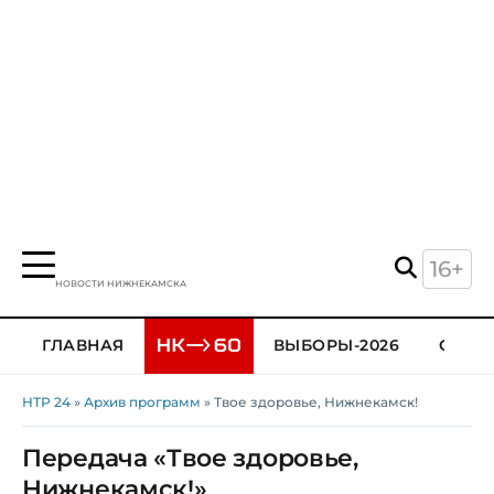
16+
НОВОСТИ НИЖНЕКАМСКА
ГЛАВНАЯ
ВЫБОРЫ-2026
ОБЩЕ
НТР 24
»
Архив программ
» Твое здоровье, Нижнекамск!
Передача «Твое здоровье,
Нижнекамск!»