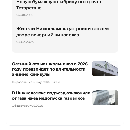
Новую бумажную фабрику построят в
Татарстане
05.08.2026
Жители Нижнекамска устроили в своем
дворе вечерний кинопоказ
04.08.2026
Осенний отдых школьников в 2026
году превзойдет по длительности
зимние каникулы
Образование и наука
08.08.2026
В Нижнекамске подъезд отключили
от газа из-за недопуска газовиков
Общество
07.08.2026