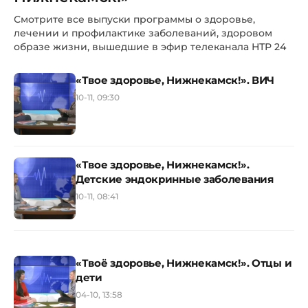
Смотрите все выпуски программы о здоровье,
лечении и профилактике заболеваний, здоровом
образе жизни, вышедшие в эфир телеканала НТР 24
«Твое здоровье, Нижнекамск!». ВИЧ
10-11, 09:30
«Твое здоровье, Нижнекамск!».
Детские эндокринные заболевания
10-11, 08:41
«Твоё здоровье, Нижнекамск!». Отцы и
дети
04-10, 13:58