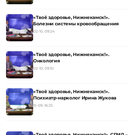
«Твоё здоровье, Нижнекамск!».
Болезни системы кровообращения
02-10, 09:24
«Твоё здоровье, Нижнекамск!».
Онкология
02-10, 09:10
«Твоё здоровье, Нижнекамск!».
Психиатр-нарколог Ирина Жукова
15-09, 16:25
«Твоё здоровье, Нижнекамск!». СПИД –