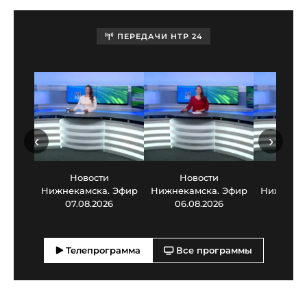
ПЕРЕДАЧИ НТР 24
‹
›
Новости
Новости
Нов
Нижнекамска. Эфир
Нижнекамска. Эфир
Нижнекам
07.08.2026
06.08.2026
05.0
Телепрограмма
Все программы