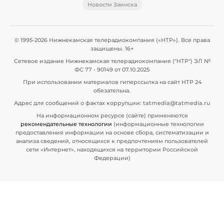
Новости Заинска
© 1995-2026 Нижнекамская телерадиокомпания («НТР»). Все права
защищены. 16+
Сетевое издание Нижнекамская телерадиокомпания ("НТР") ЭЛ №
ФС 77 - 90149 от 07.10.2025
При использовании материалов гиперссылка на сайт НТР 24
обязательна.
Адрес для сообщений о фактах коррупции: tatmedia@tatmedia.ru
На информационном ресурсе (сайте) применяются
рекомендательные технологии
(информационные технологии
предоставления информации на основе сбора, систематизации и
анализа сведений, относящихся к предпочтениям пользователей
сети «Интернет», находящихся на территории Российской
Федерации)