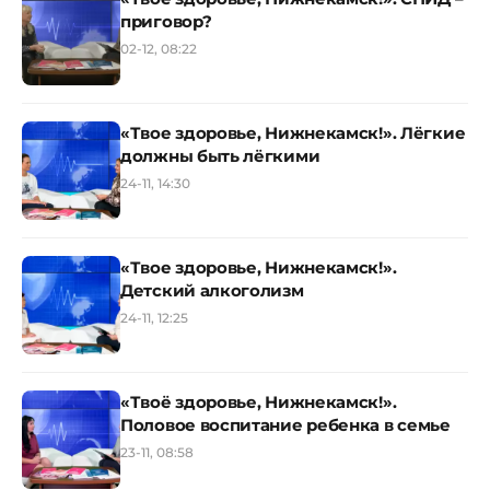
приговор?
02-12, 08:22
«Твое здоровье, Нижнекамск!». Лёгкие
должны быть лёгкими
24-11, 14:30
«Твое здоровье, Нижнекамск!».
Детский алкоголизм
24-11, 12:25
«Твоё здоровье, Нижнекамск!».
Половое воспитание ребенка в семье
23-11, 08:58