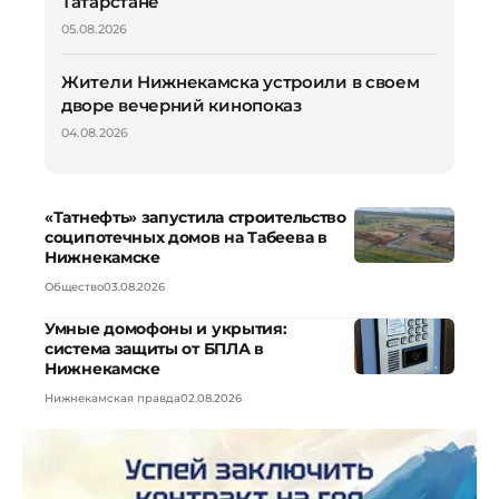
Татарстане
05.08.2026
Жители Нижнекамска устроили в своем
дворе вечерний кинопоказ
04.08.2026
«Татнефть» запустила строительство
соципотечных домов на Табеева в
Нижнекамске
Общество
03.08.2026
Умные домофоны и укрытия:
система защиты от БПЛА в
Нижнекамске
Нижнекамская правда
02.08.2026