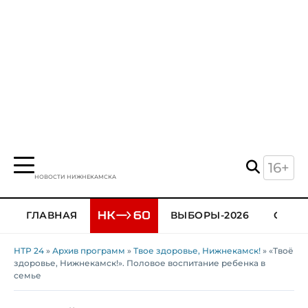
16+
НОВОСТИ НИЖНЕКАМСКА
ГЛАВНАЯ
ВЫБОРЫ-2026
ОБЩЕ
НТР 24
»
Архив программ
»
Твое здоровье, Нижнекамск!
» «Твоё
здоровье, Нижнекамск!». Половое воспитание ребенка в
семье