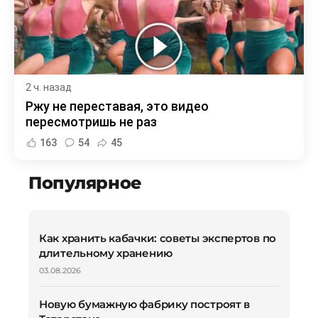
2 ч. назад
Ржу не переставая, это видео
пересмотришь не раз
163
54
45
Популярное
Как хранить кабачки: советы экспертов по
длительному хранению
03.08.2026
Новую бумажную фабрику построят в