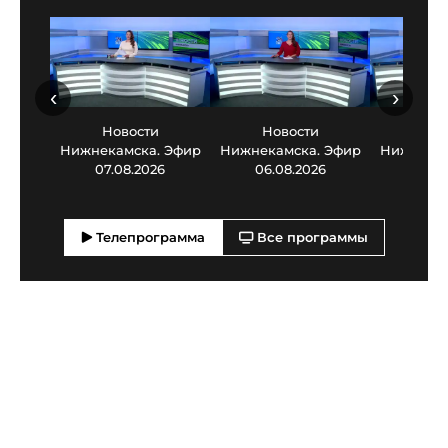
‹
›
Новости
Новости
Нов
Нижнекамска. Эфир
Нижнекамска. Эфир
Нижнекам
07.08.2026
06.08.2026
05.0
Телепрограмма
Все программы