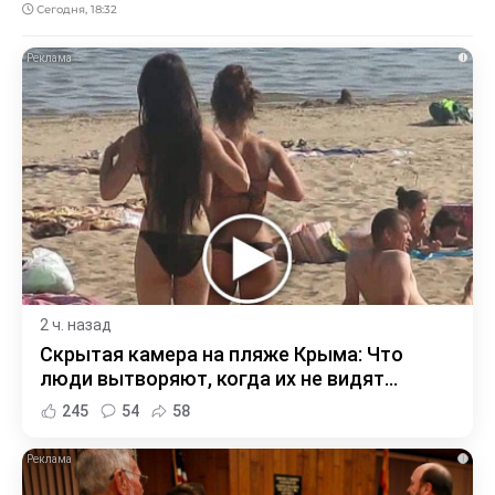
Сегодня, 18:32
i
2 ч. назад
Скрытая камера на пляже Крыма: Что
люди вытворяют, когда их не видят...
245
54
58
i