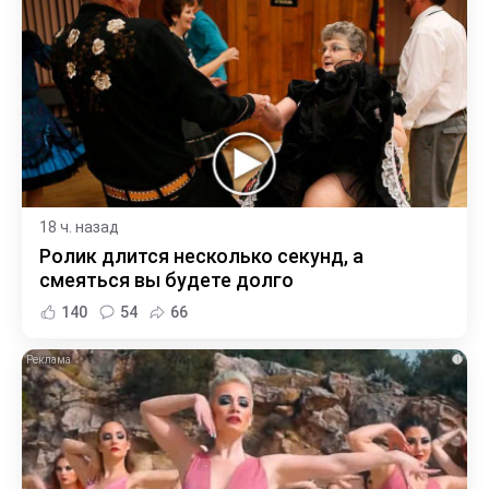
18 ч. назад
Ролик длится несколько секунд, а
смеяться вы будете долго
140
54
66
i