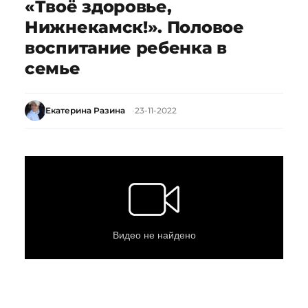
«Твоё здоровье,
Нижнекамск!». Половое
воспитание ребенка в
семье
Екатерина Разина
23-11-2022