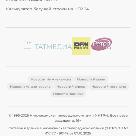
Калькулятор бегущей строки на НТР 24
Новости Нижнекамска
Новости Казани
Новости Альметьевска
Новости Челнов
Новости Чистополя
Новости Заинска
© 1995-2026 Нижнекамская телерадиокомпания («НТР»). Все права
защищены. 16+
Сетевое издание Нижнекамская телерадиокомпания ("НТР") ЭЛ №
ФС 77 - 90149 от 07.10.2025