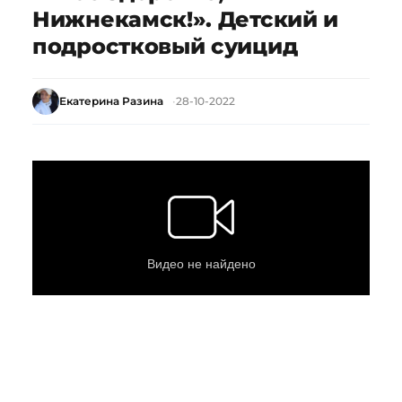
Нижнекамск!». Детский и
подростковый суицид
Екатерина Разина
28-10-2022