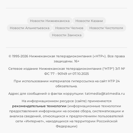
Новости Нижнекамска
Новости Казани
Новости Альметьевска
Новости Челнов
Новости Чистополя
Новости Заинска
© 1995-2026 Нижнекамская телерадиокомпания («НТР»). Все права
защищены. 16+
Сетевое издание Нижнекамская телерадиокомпания ("НТР") ЭЛ №
ФС 77 - 90149 от 07.10.2025
При использовании материалов гиперссылка на сайт НТР 24
обязательна.
Адрес для сообщений о фактах коррупции: tatmedia@tatmedia.ru
На информационном ресурсе (сайте) применяются
рекомендательные технологии
(информационные технологии
предоставления информации на основе сбора, систематизации и
анализа сведений, относящихся к предпочтениям пользователей
сети «Интернет», находящихся на территории Российской
Федерации)