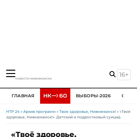
16+
НОВОСТИ НИЖНЕКАМСКА
ГЛАВНАЯ
ВЫБОРЫ-2026
ОБЩЕ
НТР 24
»
Архив программ
»
Твое здоровье, Нижнекамск!
» «Твоё
здоровье, Нижнекамск!». Детский и подростковый суицид
«Твоё здоровье,