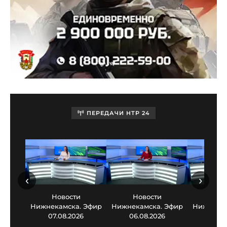
ПЕРЕДАЧИ НТР 24
‹
›
Новости
Новости
Нов
Нижнекамска. Эфир
Нижнекамска. Эфир
Нижнекам
07.08.2026
06.08.2026
05.0