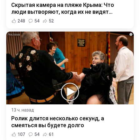
Скрытая камера на пляже Крыма: Что
люди вытворяют, когда их не видят...
248
54
52
i
13 ч. назад
Ролик длится несколько секунд, а
смеяться вы будете долго
107
54
61