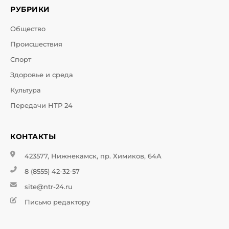
РУБРИКИ
Общество
Происшествия
Спорт
Здоровье и среда
Культура
Передачи НТР 24
КОНТАКТЫ
423577, Нижнекамск, пр. Химиков, 64А
8 (8555) 42-32-57
site@ntr-24.ru
Письмо редактору