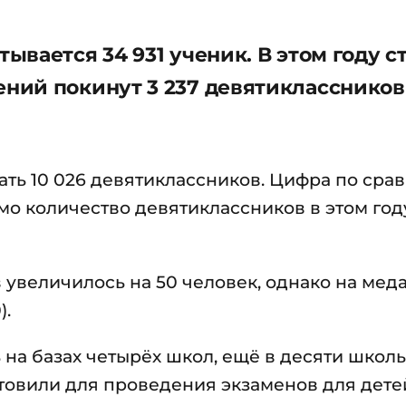
вается 34 931 ученик. В этом году с
ий покинут 3 237 девятиклассников
ать 10 026 девятиклассников. Цифра по ср
мо количество девятиклассников в этом год
увеличилось на 50 человек, однако на меда
).
 на базах четырёх школ, ещё в десяти школ
отовили для проведения экзаменов для дете