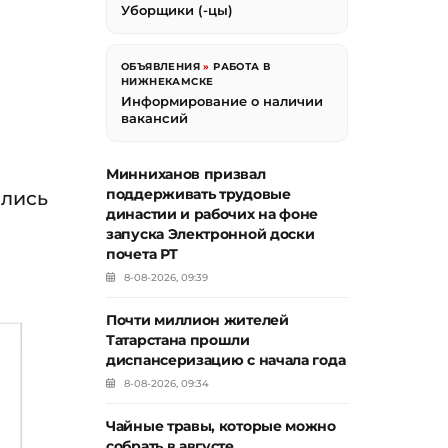
Уборщики (-цы)
ОБЪЯВЛЕНИЯ
»
РАБОТА В
НИЖНЕКАМСКЕ
Информирование о наличии
вакансий
Минниханов призвал
поддерживать трудовые
ились
династии и рабочих на фоне
запуска Электронной доски
почета РТ
8-08-2026, 09:39
Почти миллион жителей
Татарстана прошли
диспансеризацию с начала года
8-08-2026, 09:34
Чайные травы, которые можно
собрать в августе