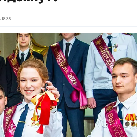
 18:36