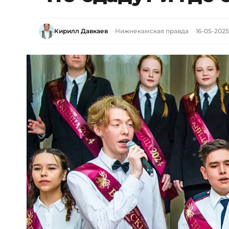
Кирилл Давкаев
Нижнекамская правда
16-05-2025,