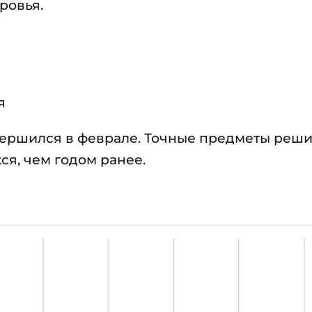
ровья.
я
вершился в феврале. Точные предметы реш
ся, чем годом ранее.