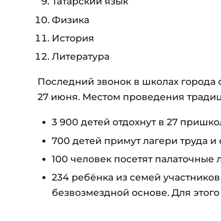
Татарский язык
Физика
История
Литература
Последний звонок в школах города с
27 июня. Местом проведения тради
3 900 детей отдохнут в 27 пришк
700 детей примут лагери труда и
100 человек посетят палаточные 
234 ребёнка из семей участнико
безвозмездной основе. Для этого