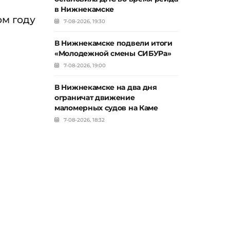
в Нижнекамске
ом году
7-08-2026, 19:30
В Нижнекамске подвели итоги
«Молодежной смены СИБУРа»
7-08-2026, 19:00
В Нижнекамске на два дня
ограничат движение
маломерных судов на Каме
7-08-2026, 18:32