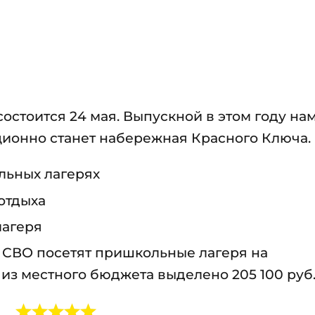
остоится 24 мая. Выпускной в этом году на
ционно станет набережная Красного Ключа.
ольных лагерях
 отдыха
лагеря
в СВО посетят пришкольные лагеря на
 из местного бюджета выделено 205 100 руб