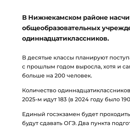
В Нижнекамском районе насчиты
общеобразовательных учрежден
одиннадцатиклассников.
В десятые классы планируют поступ
с прошлым годом выросла, хотя и са
больше на 200 человек.
Количество одиннадцатиклассников 
2025-м идут 183 (в 2024 году было 190
Единый госэкзамен будет проходить
будут сдавать ОГЭ. Два пункта подг