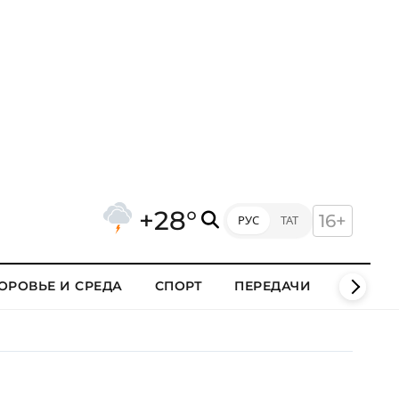
+28°
16+
РУС
ТАТ
ОРОВЬЕ И СРЕДА
СПОРТ
ПЕРЕДАЧИ
КЛИПЫ