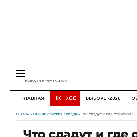
НОВОСТИ НИЖНЕКАМСКА
ГЛАВНАЯ
ВЫБОРЫ-2026
О
НТР 24
»
Нижнекамская правда
» Что сдадут и где отдохнут?
Что сдадут и где 