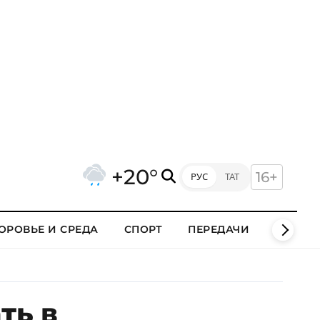
+20°
16+
РУС
ТАТ
ОРОВЬЕ И СРЕДА
СПОРТ
ПЕРЕДАЧИ
КЛИПЫ
ть в