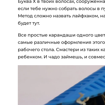
Буква Х в твоих волосах, сооружён
если тебе нужно собрать волосы в пу
Метод сложно назвать лайфхаком, на
будет тут.
Все простые карандаши одного цвет
самые различные оформления этого
рабочего стола. Смастери из таких
ребенком. И чадо займешь, и совме