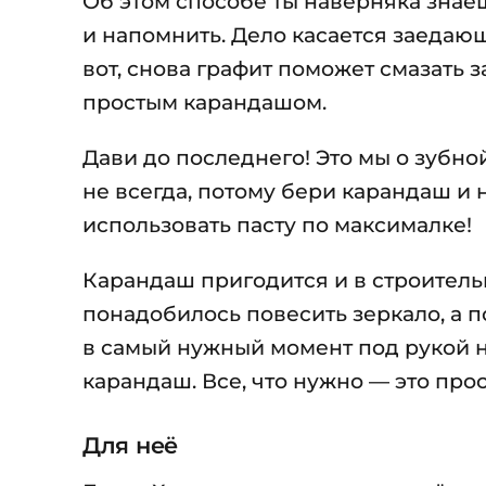
Об этом способе ты наверняка знаеш
и напомнить. Дело касается заедающ
вот, снова графит поможет смазать 
простым карандашом.
Дави до последнего! Это мы о зубно
не всегда, потому бери карандаш и 
использовать пасту по максималке!
Карандаш пригодится и в строитель
понадобилось повесить зеркало, а 
в самый нужный момент под рукой не
карандаш. Все, что нужно — это про
Для неё