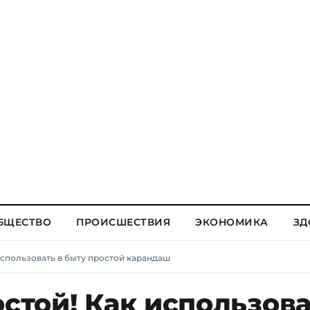
БЩЕСТВО
ПРОИСШЕСТВИЯ
ЭКОНОМИКА
ЗД
 использовать в быту простой карандаш
остой! Как использова