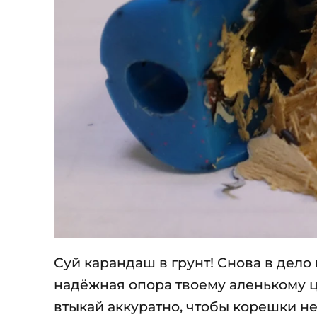
Суй карандаш в грунт! Снова в дело
надёжная опора твоему аленькому ц
втыкай аккуратно, чтобы корешки не