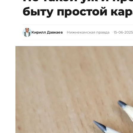
быту простой ка
Кирилл Давкаев
Нижнекамская правда
15-06-2025,