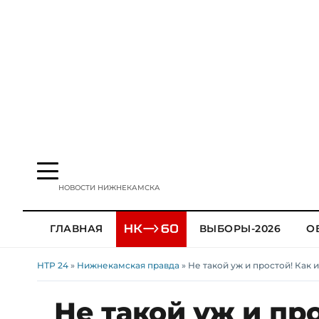
НОВОСТИ НИЖНЕКАМСКА
ГЛАВНАЯ
ВЫБОРЫ-2026
О
НТР 24
»
Нижнекамская правда
» Не такой уж и простой! Как
Не такой уж и пр