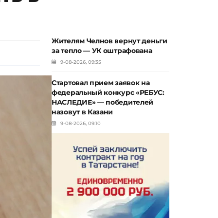
Жителям Челнов вернут деньги
за тепло — УК оштрафована
9-08-2026, 09:35
Стартовал прием заявок на
федеральный конкурс «РЕБУС:
НАСЛЕДИЕ» — победителей
назовут в Казани
9-08-2026, 09:10