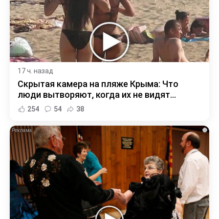
17 ч. назад
Скрытая камера на пляже Крыма: Что
люди вытворяют, когда их не видят...
254
54
38
i