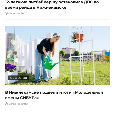
12-летнюю питбайкершу остановила ДПС во
время рейда в Нижнекамске
Сегодня, 19:30
ОБЩЕСТВО
В Нижнекамске подвели итоги «Молодежной
смены СИБУРа»
Сегодня, 19:00