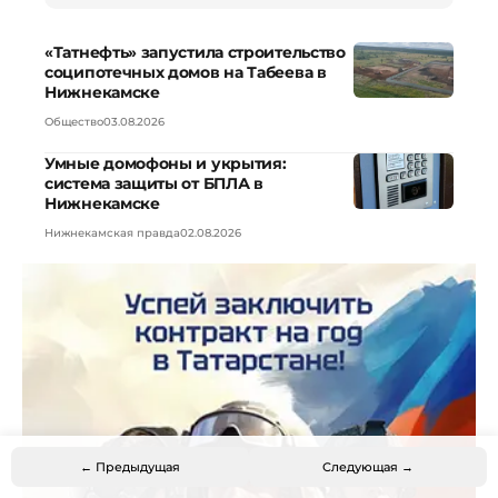
«Татнефть» запустила строительство
соципотечных домов на Табеева в
Нижнекамске
Общество
03.08.2026
Умные домофоны и укрытия:
система защиты от БПЛА в
Нижнекамске
Нижнекамская правда
02.08.2026
← Предыдущая
Следующая →