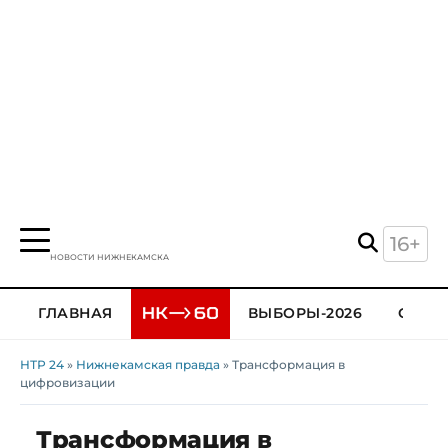
16+
НОВОСТИ НИЖНЕКАМСКА
ГЛАВНАЯ
ВЫБОРЫ-2026
ОБЩЕ
НТР 24
»
Нижнекамская правда
» Трансформация в
цифровизации
Трансформация в