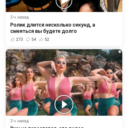
3 ч. назад
Ролик длится несколько секунд, а
смеяться вы будете долго
273
54
52
i
3 ч. назад