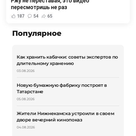
Ржу не переставая, это видео
пересмотришь не раз
187
54
65
Популярное
Как хранить кабачки: советы экспертов по
длительному хранению
03.08.2026
Новую бумажную фабрику построят в
Татарстане
05.08.2026
Жители Нижнекамска устроили в своем
дворе вечерний кинопоказ
04.08.2026