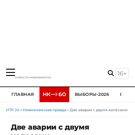
16+
НОВОСТИ НИЖНЕКАМСКА
ГЛАВНАЯ
ВЫБОРЫ-2026
ОБЩЕ
НТР 24
»
Нижнекамская правда
» Две аварии с двумя колесами
Две аварии с двумя