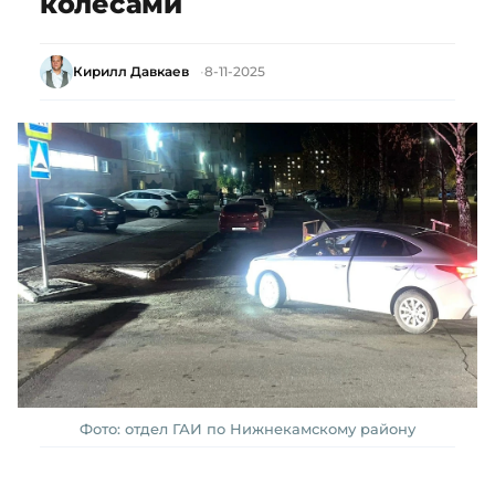
колесами
Кирилл Давкаев
8-11-2025
Фото: отдел ГАИ по Нижнекамскому району