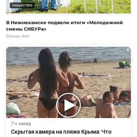
ОБЩЕСТВО
В Нижнекамске подвели итоги «Молодежной
смены СИБУРа»
Вчера, 19:00
i
7 ч. назад
Скрытая камера на пляже Крыма: Что