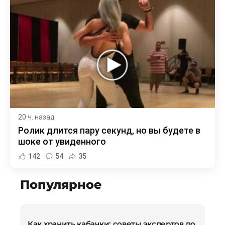
20 ч. назад
Ролик длится пару секунд, но вы будете в
шоке от увиденного
142
54
35
Популярное
Как хранить кабачки: советы экспертов по