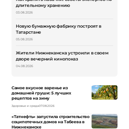
длительному хранению
03.08.2026
Новую бумажную фабрику построят в
Татарстане
05.08.2026
Жители Нижнекамска устроили в своем
дворе вечерний кинопоказ
04.08.2026
Самое вкусное варенье из
домашней груши: 5 лучших
рецептов на зиму
Здоровье и среда
07.08.2026
«Татнефть» запустила строительство
соципотечных домов на Табеева в
Нижнекамске