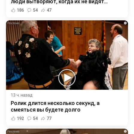
люди вытворяют, когда их не видят...
186
54
47
i
13 ч. назад
Ролик длится несколько секунд, а
смеяться вы будете долго
192
54
77
i