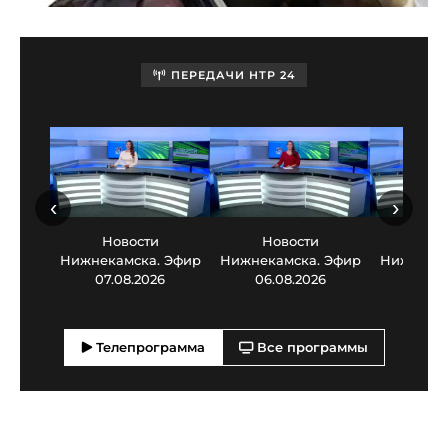
ПЕРЕДАЧИ НТР 24
‹
›
Новости
Новости
Нов
Нижнекамска. Эфир
Нижнекамска. Эфир
Нижнекам
07.08.2026
06.08.2026
05.0
Телепрограмма
Все программы