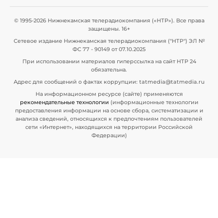
© 1995-2026 Нижнекамская телерадиокомпания («НТР»). Все права
защищены. 16+
Сетевое издание Нижнекамская телерадиокомпания ("НТР") ЭЛ №
ФС 77 - 90149 от 07.10.2025
При использовании материалов гиперссылка на сайт НТР 24
обязательна.
Адрес для сообщений о фактах коррупции: tatmedia@tatmedia.ru
На информационном ресурсе (сайте) применяются
рекомендательные технологии
(информационные технологии
предоставления информации на основе сбора, систематизации и
анализа сведений, относящихся к предпочтениям пользователей
сети «Интернет», находящихся на территории Российской
Федерации)