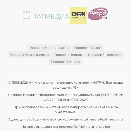
Новости Нижнекамска
Новости Казани
Новости Альметьевска
Новости Челнов
Новости Чистополя
Новости Заинска
© 1995-2026 Нижнекамская телерадиокомпания («НТР»). Все права
защищены. 16+
Сетевое издание Нижнекамская телерадиокомпания ("НТР") ЭЛ №
ФС 77 - 90149 от 07.10.2025
При использовании материалов гиперссылка на сайт НТР 24
обязательна.
Адрес для сообщений о фактах коррупции: tatmedia@tatmedia.ru
На информационном ресурсе (сайте) применяются