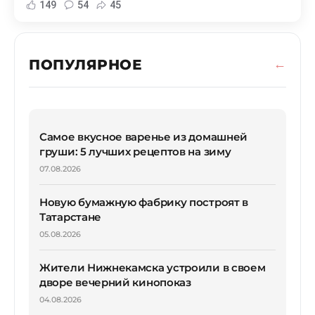
149
54
45
ПОПУЛЯРНОЕ
Самое вкусное варенье из домашней
груши: 5 лучших рецептов на зиму
07.08.2026
Новую бумажную фабрику построят в
Татарстане
05.08.2026
Жители Нижнекамска устроили в своем
дворе вечерний кинопоказ
04.08.2026