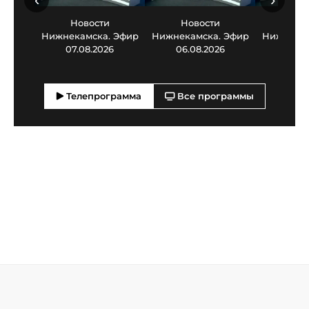
Новости
Новости
Нов
Нижнекамска. Эфир
Нижнекамска. Эфир
Нижнекам
07.08.2026
06.08.2026
05.0
Телепрограмма
Все программы