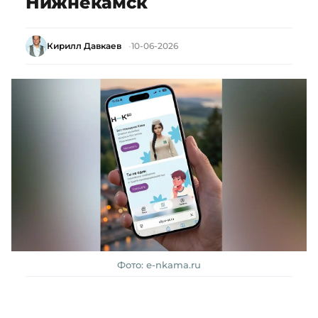
Нижнекамск
Кирилл Давкаев
10-06-2026
Фото: e-nkama.ru