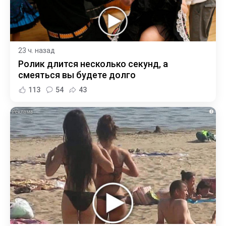
23 ч. назад
Ролик длится несколько секунд, а
смеяться вы будете долго
113
54
43
i