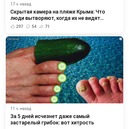
17 ч. назад
Скрытая камера на пляже Крыма: Что
люди вытворяют, когда их не видят...
297
54
71
i
11 ч. назад
За 5 дней исчезнет даже самый
застарелый грибок: вот хитрость