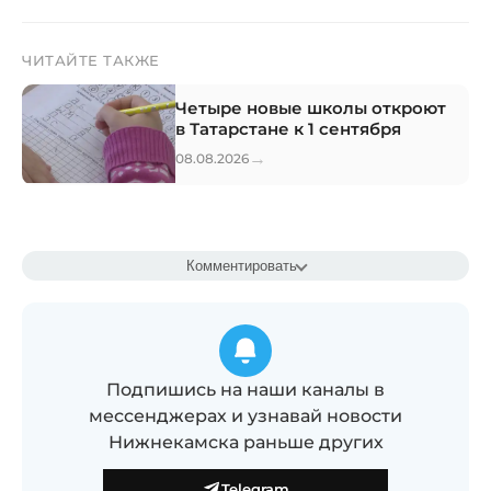
ЧИТАЙТЕ ТАКЖЕ
Четыре новые школы откроют
в Татарстане к 1 сентября
→
08.08.2026
Комментировать
Подпишись на наши каналы в
мессенджерах и узнавай новости
Нижнекамска раньше других
Telegram