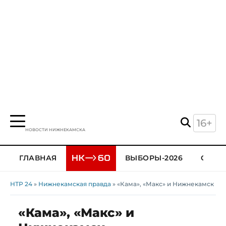
16+
НОВОСТИ НИЖНЕКАМСКА
ГЛАВНАЯ
ВЫБОРЫ-2026
ОБЩЕ
НТР 24
»
Нижнекамская правда
» «Кама», «Макс» и Нижнекамск
«Кама», «Макс» и