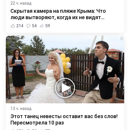
22 ч. назад
Скрытая камера на пляже Крыма: Что
люди вытворяют, когда их не видят...
214
54
59
i
13 ч. назад
Этот танец невесты оставит вас без слов!
Пересмотрела 10 раз