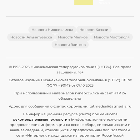
Новости Нижнекамска
Новости Казани
Новости Альметьевска
Новости Челнов
Новости Чистополя
Новости Заинска
© 1995-2026 Нижнекамская телерадиокомпания («НТР»). Все права
защищены. 16+
Сетевое издание Нижнекамская телерадиокомпания ("НТР") ЭЛ №
ФС 77 - 90149 от 07.10.2025
При использовании материалов гиперссылка на сайт НТР 24
обязательна.
Адрес для сообщений о фактах коррупции: tatmedia@tatmedia.ru
На информационном ресурсе (сайте) применяются
рекомендательные технологии
(информационные технологии
предоставления информации на основе сбора, систематизации и
анализа сведений, относящихся к предпочтениям пользователей
сети «Интернет», находящихся на территории Российской