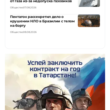
от газа из-за недопуска газовиков
Общество
07.08.2026
Пентагон рассекретил дело о
крушении НЛО в Бразилии с телом
на борту
Общество
08.08.2026