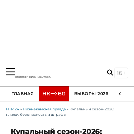
16+
НОВОСТИ НИЖНЕКАМСКА
ГЛАВНАЯ
ВЫБОРЫ-2026
ОБЩЕ
НТР 24
»
Нижнекамская правда
» Купальный сезон-2026:
пляжи, безопасность и штрафы
Купальный сезон-2026: