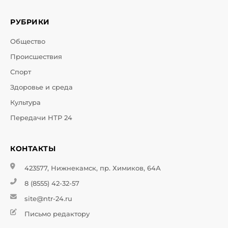
РУБРИКИ
Общество
Происшествия
Спорт
Здоровье и среда
Культура
Передачи НТР 24
КОНТАКТЫ
423577, Нижнекамск, пр. Химиков, 64А
8 (8555) 42-32-57
site@ntr-24.ru
Письмо редактору