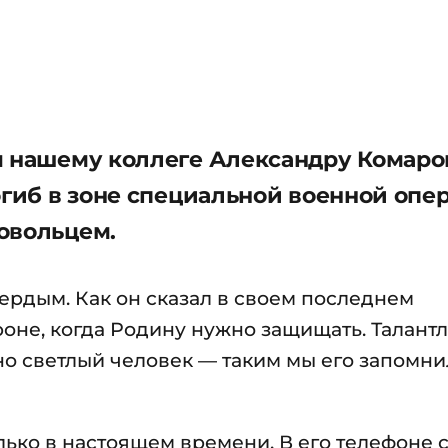
ы нашему коллеге Александру Комаро
огиб в зоне специальной военной опе
овольцем.
рдым. Как он сказал в своем последнем
роне, когда Родину нужно защищать. Талант
но светлый человек — таким мы его запомн
лько в настоящем времени. В его телефоне 