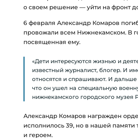
о своем решение — уйти на фронт д
6 февраля Александр Комаров погиб 
провожали всем Нижнекамском. В г
посвященная ему.
«Дети интересуются жизнью и деят
известный журналист, блогер. И им
относятся и спрашивают. И дальше 
что он ушел на специальную военн
нижнекамского городского музея Р
Александр Комаров награжден орде
исполнилось 39, но в нашей памяти
и героем.