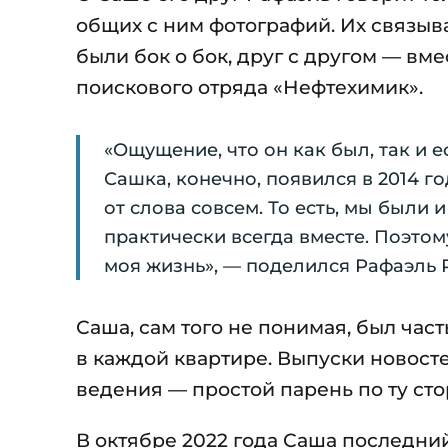
общих с ним фотографий. Их связыв
были бок о бок, друг с другом — вме
поискового отряда «Нефтехимик».
«Ощущение, что он как был, так и е
Сашка, конечно, появился в 2014 го
от слова совсем. То есть, мы были 
практически всегда вместе. Поэтому 
моя жизнь», — поделился Рафаэль 
Саша, сам того не понимая, был ча
в каждой квартире. Выпуски новост
ведения — простой парень по ту сто
В октябре 2022 года Саша последний