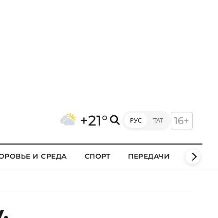
+21°
16+
РУС
ТАТ
ОРОВЬЕ И СРЕДА
СПОРТ
ПЕРЕДАЧИ
КЛИПЫ
,