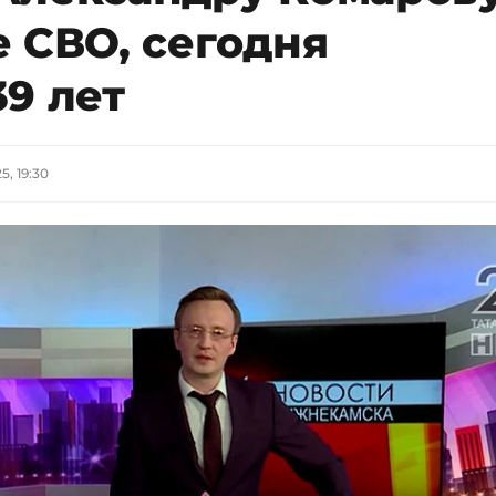
 СВО, сегодня
9 лет
5, 19:30