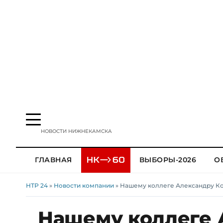
НОВОСТИ НИЖНЕКАМСКА
ГЛАВНАЯ
ВЫБОРЫ-2026
О
НТР 24
»
Новости компании
» Нашему коллеге Александру Ко
Нашему коллеге 