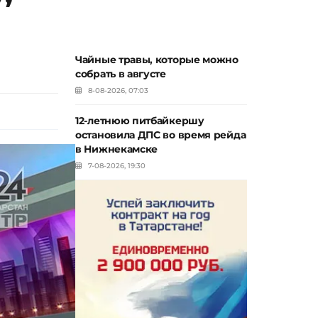
Чайные травы, которые можно
собрать в августе
8-08-2026, 07:03
12-летнюю питбайкершу
остановила ДПС во время рейда
в Нижнекамске
7-08-2026, 19:30