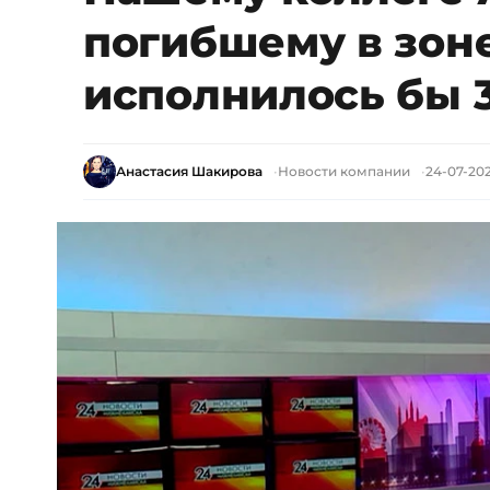
погибшему в зоне
исполнилось бы 3
Анастасия Шакирова
Новости компании
24-07-202