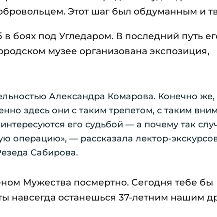
обровольцем. Этот шаг был обдуманным и т
в боях под Угледаром. В последний путь ег
ородском музее организована экспозиция,
ельностью Александра Комарова. Конечно же, 
енно здесь они с таким трепетом, с таким вн
интересуются его судьбой — а почему так слу
ую операцию», — рассказала лектор-экскурсо
езеда Сабирова.
ном Мужества посмертно. Сегодня тебе бы
 ты навсегда останешься 37-летним нашим д