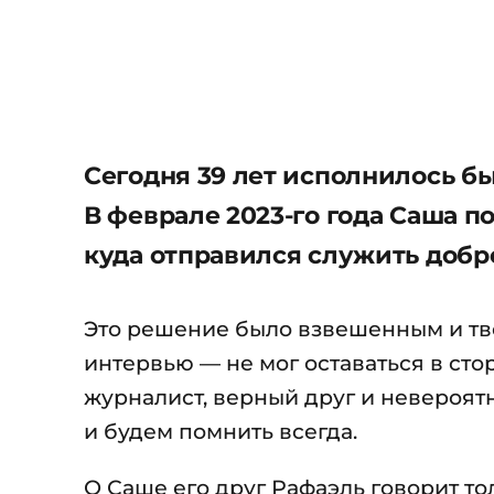
Сегодня 39 лет исполнилось б
В феврале 2023-го года Саша п
куда отправился служить добр
Это решение было взвешенным и тве
интервью — не мог оставаться в сто
журналист, верный друг и невероят
и будем помнить всегда.
О Саше его друг Рафаэль говорит то