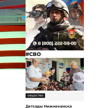
#СВО
ОБЩЕСТВО
Детсады Нижнекамска