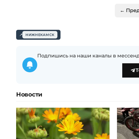
← Пре
НИЖНЕКАМСК
Подпишись на наши каналы в мессенд
T
Новости