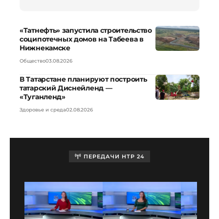
«Татнефть» запустила строительство
соципотечных домов на Табеева в
Нижнекамске
Общество
03.08.2026
В Татарстане планируют построить
татарский Диснейленд —
«Туганленд»
Здоровье и среда
02.08.2026
ПЕРЕДАЧИ НТР 24