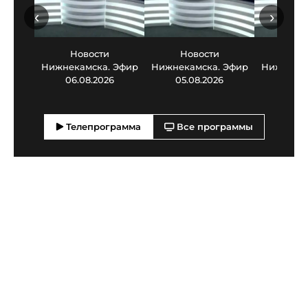
‹
›
Новости
Новости
Нов
Нижнекамска. Эфир
Нижнекамска. Эфир
Нижнекам
06.08.2026
05.08.2026
03.0
Телепрограмма
Все программы