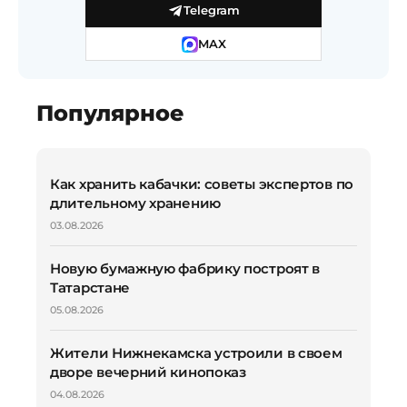
Telegram
MAX
Популярное
Как хранить кабачки: советы экспертов по
длительному хранению
03.08.2026
Новую бумажную фабрику построят в
Татарстане
05.08.2026
Жители Нижнекамска устроили в своем
дворе вечерний кинопоказ
04.08.2026