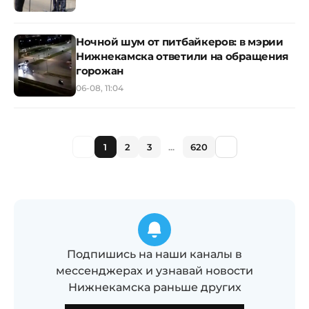
Ночной шум от питбайкеров: в мэрии
Нижнекамска ответили на обращения
горожан
06-08, 11:04
1
2
3
...
620
Подпишись на наши каналы в
мессенджерах и узнавай новости
Нижнекамска раньше других