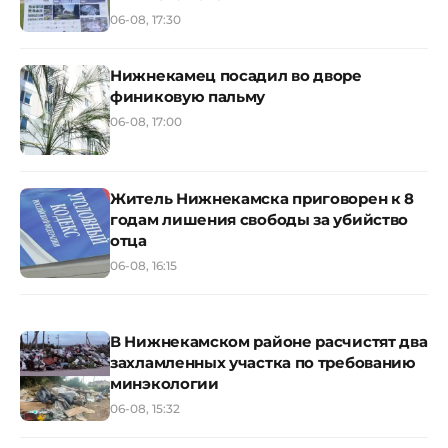
06-08, 17:30
Нижнекамец посадил во дворе
финиковую пальму
06-08, 17:00
Житель Нижнекамска приговорен к 8
годам лишения свободы за убийство
отца
06-08, 16:15
В Нижнекамском районе расчистят два
захламленных участка по требованию
минэкологии
06-08, 15:32