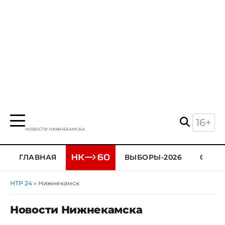
16+
НОВОСТИ НИЖНЕКАМСКА
ГЛАВНАЯ
ВЫБОРЫ-2026
ОБЩЕ
НТР 24
» Нижнекамск
Новости Нижнекамска