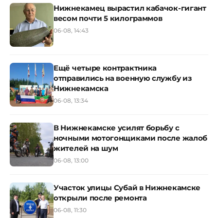
Нижнекамец вырастил кабачок-гигант
весом почти 5 килограммов
06-08, 14:43
Ещё четыре контрактника
отправились на военную службу из
Нижнекамска
06-08, 13:34
В Нижнекамске усилят борьбу с
ночными мотогонщиками после жалоб
жителей на шум
06-08, 13:00
Участок улицы Субай в Нижнекамске
открыли после ремонта
06-08, 11:30