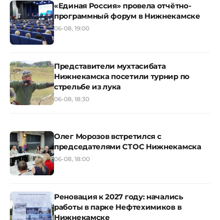
«Единая Россия» провела отчётно-
программный форум в Нижнекамске
06-08, 19:00
Представители мухтасибата
Нижнекамска посетили турнир по
стрельбе из лука
06-08, 18:30
Олег Морозов встретился с
председателями СТОС Нижнекамска
06-08, 18:00
Реновация к 2027 году: начались
работы в парке Нефтехимиков в
Нижнекамске