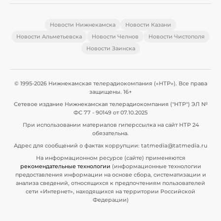
Новости Нижнекамска
Новости Казани
Новости Альметьевска
Новости Челнов
Новости Чистополя
Новости Заинска
© 1995-2026 Нижнекамская телерадиокомпания («НТР»). Все права
защищены. 16+
Сетевое издание Нижнекамская телерадиокомпания ("НТР") ЭЛ №
ФС 77 - 90149 от 07.10.2025
При использовании материалов гиперссылка на сайт НТР 24
обязательна.
Адрес для сообщений о фактах коррупции: tatmedia@tatmedia.ru
На информационном ресурсе (сайте) применяются
рекомендательные технологии
(информационные технологии
предоставления информации на основе сбора, систематизации и
анализа сведений, относящихся к предпочтениям пользователей
сети «Интернет», находящихся на территории Российской
Федерации)