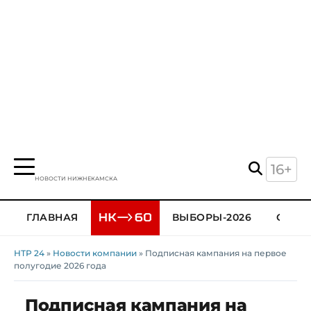
16+
НОВОСТИ НИЖНЕКАМСКА
ГЛАВНАЯ
ВЫБОРЫ-2026
ОБЩЕ
НТР 24
»
Новости компании
» Подписная кампания на первое
полугодие 2026 года
Подписная кампания на