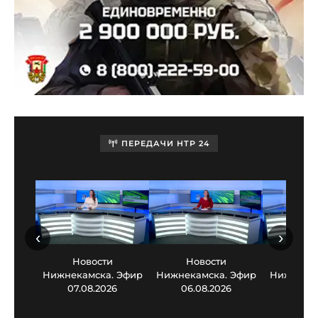
ПЕРЕДАЧИ НТР 24
‹
›
Новости
Новости
Нов
Нижнекамска. Эфир
Нижнекамска. Эфир
Нижнекам
07.08.2026
06.08.2026
05.0