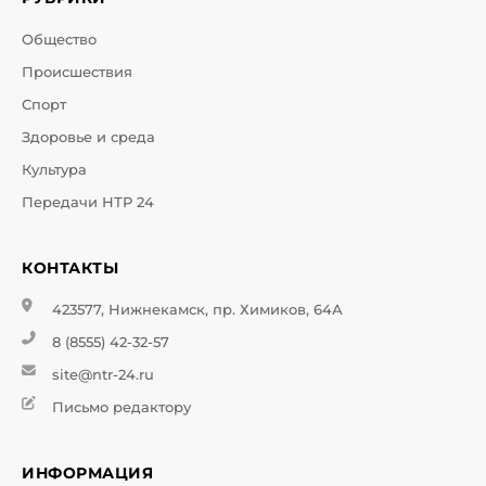
Общество
Происшествия
Спорт
Здоровье и среда
Культура
Передачи НТР 24
КОНТАКТЫ
423577, Нижнекамск, пр. Химиков, 64А
8 (8555) 42-32-57
site@ntr-24.ru
Письмо редактору
ИНФОРМАЦИЯ