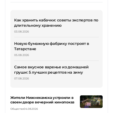
Как хранить кабачки: советы экспертов по
длительному хранению
03.08.2026
Новую бумажную фабрику построят в
Татарстане
05.08.2026
Самое вкусное варенье из домашней
груши: 5 лучших рецептов на зиму
07.08.2026
Жители Нижнекамска устроили в
своем дворе вечерний кинопоказ
Общество
04.08.2026