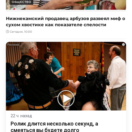
ОБЩЕСТВО
Нижнекамский продавец арбузов развеял миф о
сухом хвостике как показателе спелости
Сегодня, 10:00
i
22 ч. назад
Ролик длится несколько секунд, а
смеяться вы будете долго