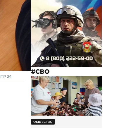
#СВО
НТР 24
ОБЩЕСТВО