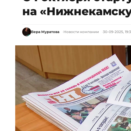
на «Нижнекамску
Вера Муратова
Новости компании
30-09-2025, 19: