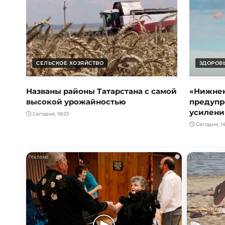
СЕЛЬСКОЕ ХОЗЯЙСТВО
ЗДОРОВЬ
Названы районы Татарстана с самой
«Нижне
высокой урожайностью
предупр
усилени
Сегодня, 18:25
Сегодня, 14
i