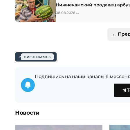
Нижнекамский продавец арбузо
→
08.08.2026
← Пре
НИЖНЕКАМСК
Подпишись на наши каналы в мессенд
T
Новости