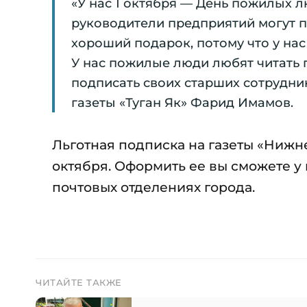
«У нас 1 октября — День пожилых л
руководители предприятий могут п
хороший подарок, потому что у нас
У нас пожилые люди любят читать г
подписать своих старших сотрудни
газеты «Туган Як» Фарид Имамов.
Льготная подписка на газеты «Нижне
октября. Оформить ее вы сможете у 
почтовых отделениях города.
ЧИТАЙТЕ ТАКЖЕ