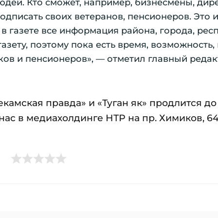
юдей. Кто сможет, например, бизнесмены, дир
одписать своих ветеранов, пенсионеров. Это 
 в газете все информация района, города, рес
азету, поэтому пока есть время, возможность
ков и пенсионеров», — отметил главный реда
камская правда» и «Туган як» продлится до 
нас в медиахолдинге НТР на пр. Химиков, 64