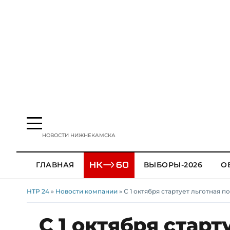
НОВОСТИ НИЖНЕКАМСКА
ГЛАВНАЯ
ВЫБОРЫ-2026
О
НТР 24
»
Новости компании
» С 1 октября стартует льготная 
С 1 октября старт