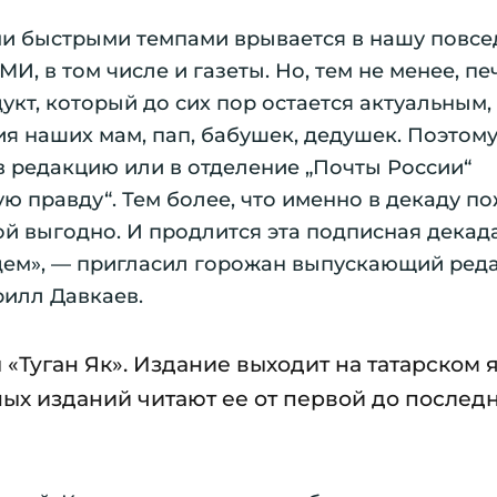
ми быстрыми темпами врывается в нашу повс
И, в том числе и газеты. Но, тем не менее, пе
кт, который до сих пор остается актуальным,
я наших мам, пап, бабушек, дедушек. Поэтом
в редакцию или в отделение „Почты России“
ю правду“. Тем более, что именно в декаду п
ой выгодно. И продлится эта подписная декад
 ждем», — пригласил горожан выпускающий ред
илл Давкаев.
«Туган Як». Издание выходит на татарском 
ных изданий читают ее от первой до послед