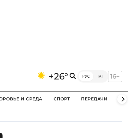
+26°
16+
РУС
ТАТ
ОРОВЬЕ И СРЕДА
СПОРТ
ПЕРЕДАЧИ
КЛИПЫ
а