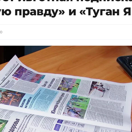
ю правду» и «Туган Я
30