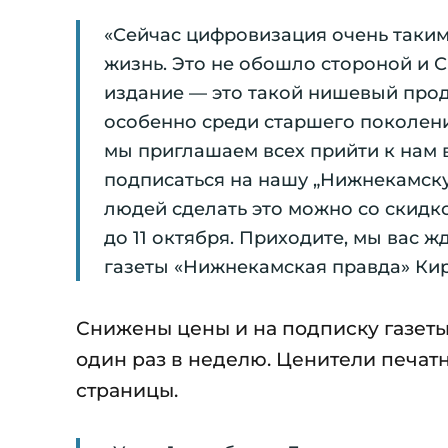
«Сейчас цифровизация очень таки
жизнь. Это не обошло стороной и СМ
издание — это такой нишевый проду
особенно среди старшего поколени
мы приглашаем всех прийти к нам 
подписаться на нашу „Нижнекамску
людей сделать это можно со скидк
до 11 октября. Приходите, мы вас
газеты «Нижнекамская правда» Кир
Снижены цены и на подписку газеты 
один раз в неделю. Ценители печат
страницы.