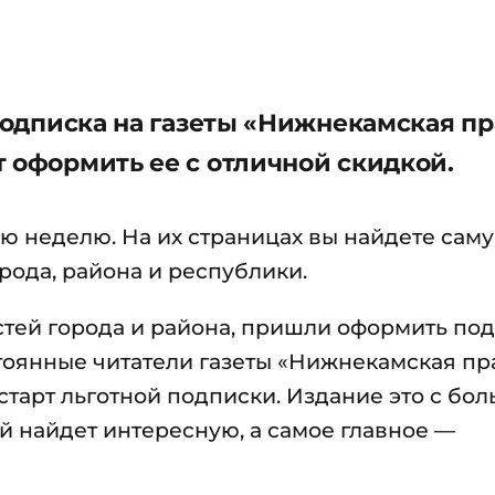
 подписка на газеты «Нижнекамская п
т оформить ее с отличной скидкой.
ю неделю. На их страницах вы найдете сам
ода, района и республики.
остей города и района, пришли оформить по
стоянные читатели газеты «Нижнекамская пр
н старт льготной подписки. Издание это с бо
й найдет интересную, а самое главное —