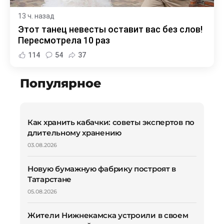
13 ч. назад
Этот танец невесты оставит вас без слов!
Пересмотрела 10 раз
114
54
37
Популярное
Как хранить кабачки: советы экспертов по
длительному хранению
03.08.2026
Новую бумажную фабрику построят в
Татарстане
05.08.2026
Жители Нижнекамска устроили в своем