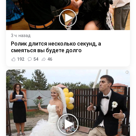
3 ч. назад
Ролик длится несколько секунд, а
смеяться вы будете долго
192
54
46
i