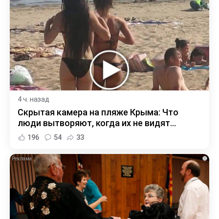
4 ч. назад
Скрытая камера на пляже Крыма: Что
люди вытворяют, когда их не видят...
196
54
33
i