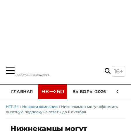
16+
НОВОСТИ НИЖНЕКАМСКА
ГЛАВНАЯ
ВЫБОРЫ-2026
ОБЩЕ
НТР 24
»
Новости компании
» Нижнекамцы могут оформить
льготную подписку на газеты до 11 октября
Нижнекамцы могут