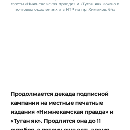
газеты «Нижнекамская правда» и «Туган як» можно в
почтовых отделениях и в НТР на пр. Химиков, 64а
Продолжается декада подписной
кампании на местные печатные
издания «Нижнекамская правда» и
«Туган як». Продлится она до 11
октября, а потому еще есть время