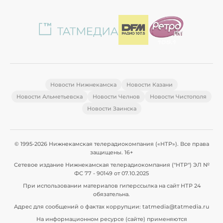
Новости Нижнекамска
Новости Казани
Новости Альметьевска
Новости Челнов
Новости Чистополя
Новости Заинска
© 1995-2026 Нижнекамская телерадиокомпания («НТР»). Все права
защищены. 16+
Сетевое издание Нижнекамская телерадиокомпания ("НТР") ЭЛ №
ФС 77 - 90149 от 07.10.2025
При использовании материалов гиперссылка на сайт НТР 24
обязательна.
Адрес для сообщений о фактах коррупции: tatmedia@tatmedia.ru
На информационном ресурсе (сайте) применяются