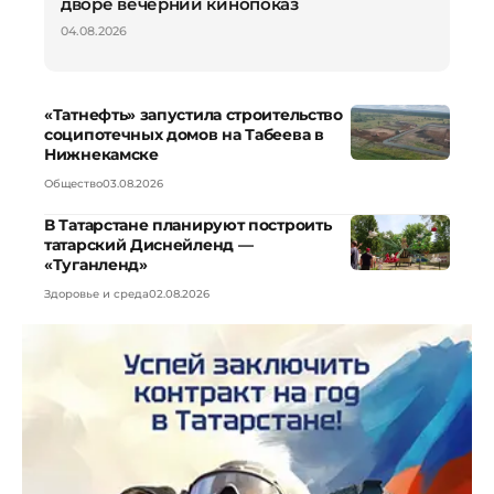
дворе вечерний кинопоказ
04.08.2026
«Татнефть» запустила строительство
соципотечных домов на Табеева в
Нижнекамске
Общество
03.08.2026
В Татарстане планируют построить
татарский Диснейленд —
«Туганленд»
Здоровье и среда
02.08.2026