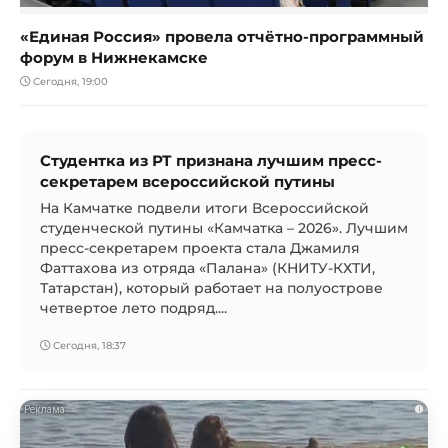
«Единая Россия» провела отчётно-программный
форум в Нижнекамске
Сегодня, 19:00
Студентка из РТ признана лучшим пресс-
секретарем всероссийской путины
На Камчатке подвели итоги Всероссийской
студенческой путины «Камчатка – 2026». Лучшим
пресс-секретарем проекта стала Джамиля
Фаттахова из отряда «Палана» (КНИТУ-КХТИ,
Татарстан), который работает на полуострове
четвертое лето подряд....
Сегодня, 18:37
i