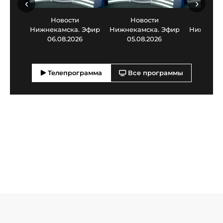
‹
›
Новости
Новости
Нов
Нижнекамска. Эфир
Нижнекамска. Эфир
Нижнекам
06.08.2026
05.08.2026
03.0
Телепрограмма
Все программы