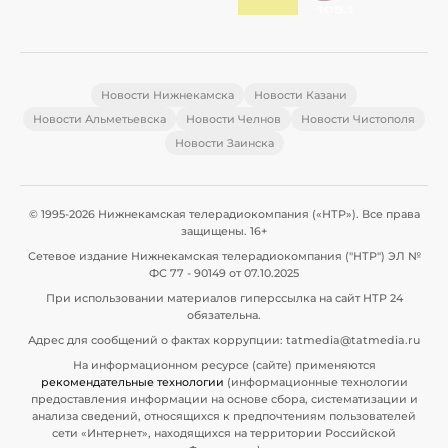
Новости Нижнекамска
Новости Казани
Новости Альметьевска
Новости Челнов
Новости Чистополя
Новости Заинска
© 1995-2026 Нижнекамская телерадиокомпания («НТР»). Все права
защищены. 16+
Сетевое издание Нижнекамская телерадиокомпания ("НТР") ЭЛ №
ФС 77 - 90149 от 07.10.2025
При использовании материалов гиперссылка на сайт НТР 24
обязательна.
Адрес для сообщений о фактах коррупции: tatmedia@tatmedia.ru
На информационном ресурсе (сайте) применяются
рекомендательные технологии
(информационные технологии
предоставления информации на основе сбора, систематизации и
анализа сведений, относящихся к предпочтениям пользователей
сети «Интернет», находящихся на территории Российской