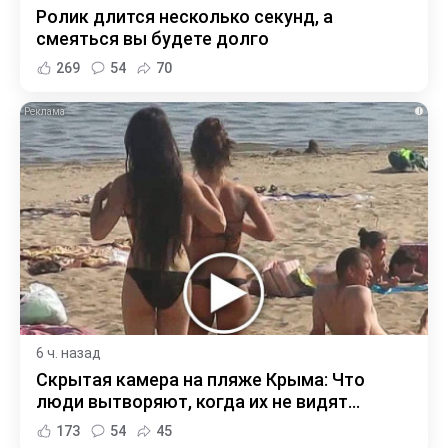
Ролик длится несколько секунд, а
смеяться вы будете долго
269
54
70
i
6 ч. назад
Скрытая камера на пляже Крыма: Что
люди вытворяют, когда их не видят...
173
54
45