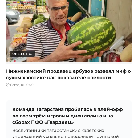
ОБЩЕСТВО
Нижнекамский продавец арбузов развеял миф о
сухом хвостике как показателе спелости
Сегодня, 10:00
Команда Татарстана пробилась в плей-офф
по всем трём игровым дисциплинам на
сборах ПФО «Гвардеец»
Воспитанники татарстанских кадетских
учреждений успешно преодолели групповой