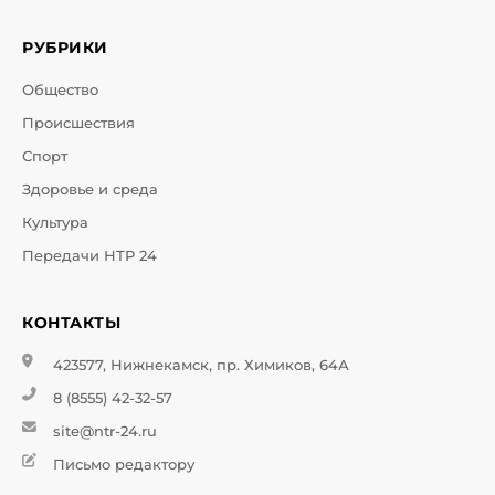
РУБРИКИ
Общество
Происшествия
Спорт
Здоровье и среда
Культура
Передачи НТР 24
КОНТАКТЫ
423577, Нижнекамск, пр. Химиков, 64А
8 (8555) 42-32-57
site@ntr-24.ru
Письмо редактору