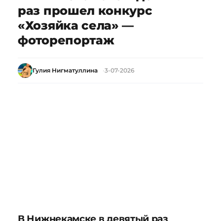
раз прошел конкурс
«Хозяйка села» —
фоторепортаж
Гулия Нигматуллина
3-07-2026
В Нижнекамске в девятый раз