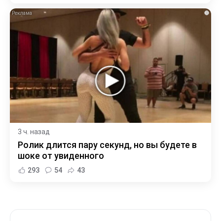
i
3 ч. назад
Ролик длится пару секунд, но вы будете в
шоке от увиденного
293
54
43