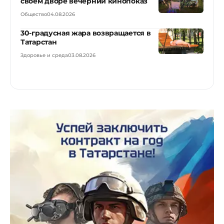
своем дворе вечерний кинопоказ
Общество
04.08.2026
30-градусная жара возвращается в
Татарстан
Здоровье и среда
03.08.2026