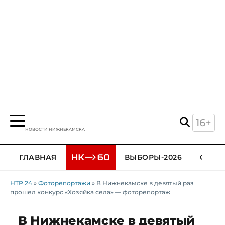
16+
НОВОСТИ НИЖНЕКАМСКА
ГЛАВНАЯ
ВЫБОРЫ-2026
ОБЩЕ
НТР 24
»
Фоторепортажи
» В Нижнекамске в девятый раз
прошел конкурс «Хозяйка села» — фоторепортаж
В Нижнекамске в девятый