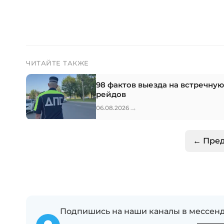
ЧИТАЙТЕ ТАКЖЕ
98 фактов выезда на встречну
рейдов
→
06.08.2026
← Пре
Подпишись на наши каналы в мессенд