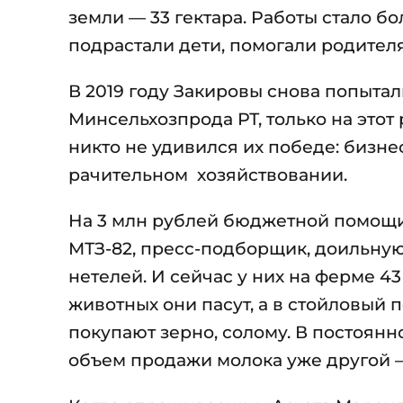
земли — 33 гектара. Работы стало б
подрастали дети, помогали родител
В 2019 году Закировы снова попытал
Минсельхозпрода РТ, только на этот
никто не удивился их победе: бизнес
рачительном хозяйствовании.
На 3 млн рублей бюджетной помощи,
МТЗ-82, пресс-подборщик, доильную
нетелей. И сейчас у них на ферме 43
животных они пасут, а в стойловый 
покупают зерно, солому. В постоянно
объем продажи молока уже другой —