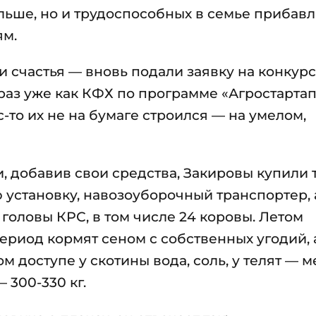
ольше, но и трудоспособных в семье прибавл
ям.
и счастья — вновь подали заявку на конкурс
 раз уже как КФХ по программе «Агростартап
-то их не на бумаге строился — на умелом,
 добавив свои средства, Закировы купили 
 установку, навозоуборочный транспортер, 
 головы КРС, в том числе 24 коровы. Летом
период кормят сеном с собственных угодий, 
м доступе у скотины вода, соль, у телят — м
 300-330 кг.