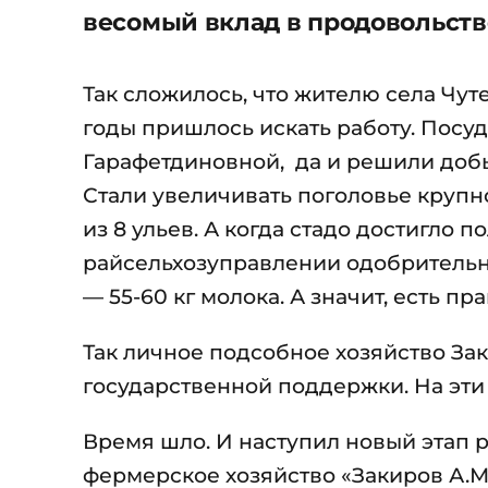
весомый вклад в продовольств
Так сложилось, что жителю села Чут
годы пришлось искать работу. Посу
Гарафетдиновной, да и решили доб
Стали увеличивать поголовье крупно
из 8 ульев. А когда стадо достигло по
райсельхозуправлении одобрительн
— 55-60 кг молока. А значит, есть п
Так личное подсобное хозяйство За
государственной поддержки. На эти
Время шло. И наступил новый этап р
фермерское хозяйство «Закиров А.М.