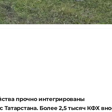
йства прочно интегрированы
Татарстана. Более 2,5 тысяч КФХ вно