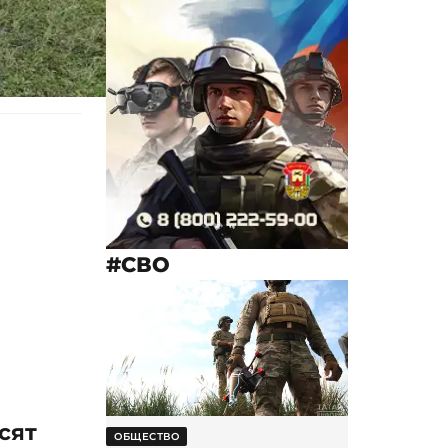
#СВО
сят
ОБЩЕСТВО