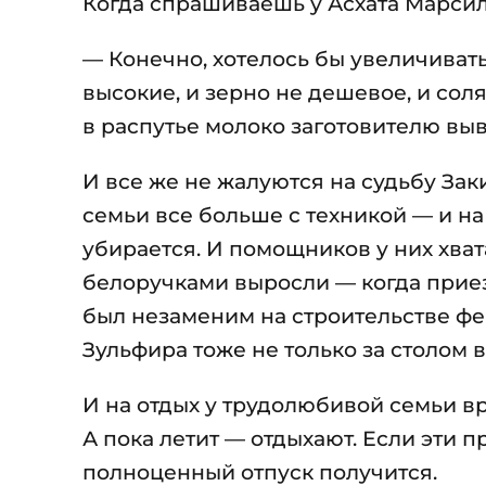
Когда спрашиваешь у Асхата Марсило
— Конечно, хотелось бы увеличивать
высокие, и зерно не дешевое, и соля
в распутье молоко заготовителю выв
И все же не жалуются на судьбу Зак
семьи все больше с техникой — и на
убирается. И помощников у них хват
белоручками выросли — когда приез
был незаменим на строительстве фер
Зульфира тоже не только за столом 
И на отдых у трудолюбивой семьи в
А пока летит — отдыхают. Если эти 
полноценный отпуск получится.