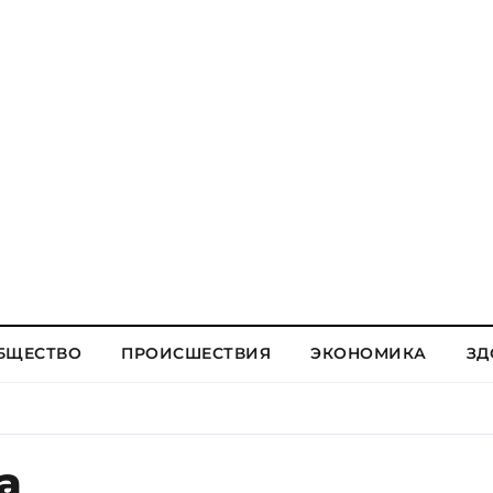
БЩЕСТВО
ПРОИСШЕСТВИЯ
ЭКОНОМИКА
ЗД
а