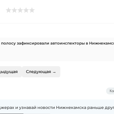
ю полосу зафиксировали автоинспекторы в Нижнекамск
дыдущая
Следующая →
Ко
жерах и узнавай новости Нижнекамска раньше дру