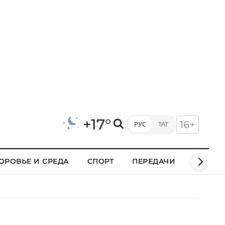
+17°
16+
РУС
ТАТ
ОРОВЬЕ И СРЕДА
СПОРТ
ПЕРЕДАЧИ
КЛИПЫ