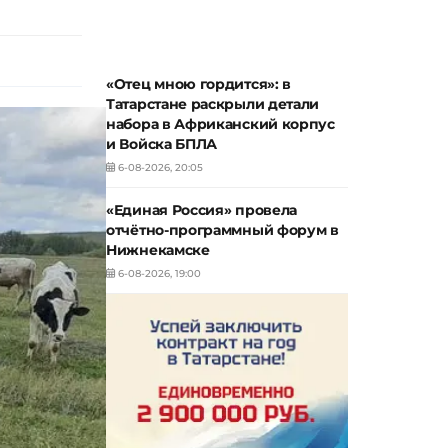
«Отец мною гордится»: в
Татарстане раскрыли детали
набора в Африканский корпус
и Войска БПЛА
6-08-2026, 20:05
«Единая Россия» провела
отчётно-программный форум в
Нижнекамске
6-08-2026, 19:00