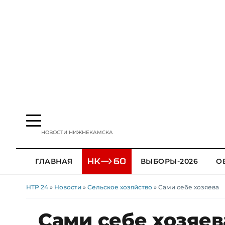
НОВОСТИ НИЖНЕКАМСКА
ГЛАВНАЯ
ВЫБОРЫ-2026
О
НТР 24
»
Новости
»
Сельское хозяйство
» Сами себе хозяева
Сами себе хозяев