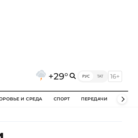
+29°
16+
РУС
ТАТ
ОРОВЬЕ И СРЕДА
СПОРТ
ПЕРЕДАЧИ
КЛИПЫ
и