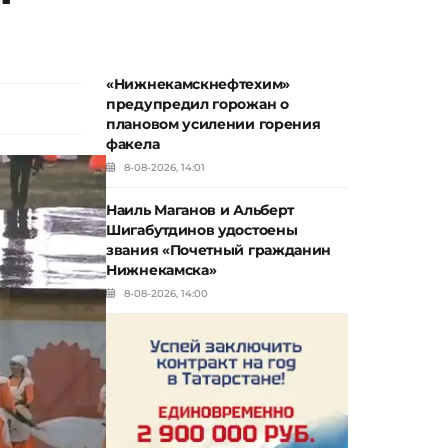
«Нижнекамскнефтехим»
предупредил горожан о
плановом усилении горения
факела
8-08-2026, 14:01
Наиль Маганов и Альберт
Шигабутдинов удостоены
звания «Почетный гражданин
Нижнекамска»
8-08-2026, 14:00