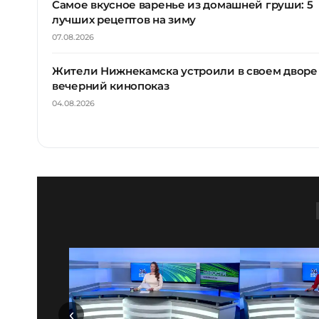
Самое вкусное варенье из домашней груши: 5
лучших рецептов на зиму
07.08.2026
Жители Нижнекамска устроили в своем дворе
вечерний кинопоказ
04.08.2026
‹