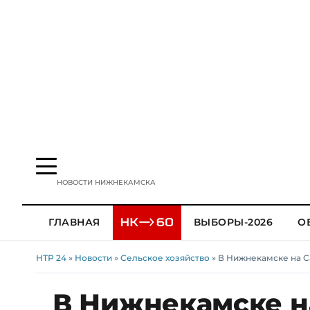
НОВОСТИ НИЖНЕКАМСКА
ГЛАВНАЯ
ВЫБОРЫ-2026
О
НТР 24
»
Новости
»
Сельское хозяйство
» В Нижнекамске на С
В Нижнекамске н