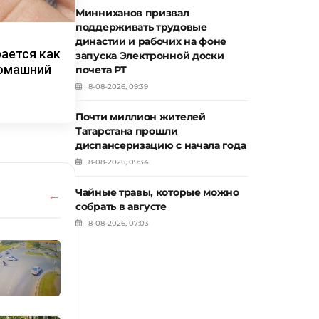
Минниханов призвал
поддерживать трудовые
династии и рабочих на фоне
рается как
запуска Электронной доски
домашний
почета РТ
8-08-2026, 09:39
Почти миллион жителей
Татарстана прошли
диспансеризацию с начала года
8-08-2026, 09:34
Чайные травы, которые можно
собрать в августе
8-08-2026, 07:03