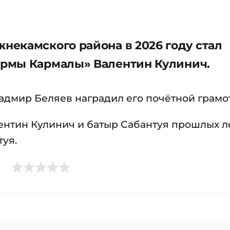
екамского района в 2026 году стал
рмы Кармалы» Валентин Кулинич.
Радмир Беляев наградил его почётной грамо
нтин Кулинич и батыр Сабантуя прошлых л
уя.