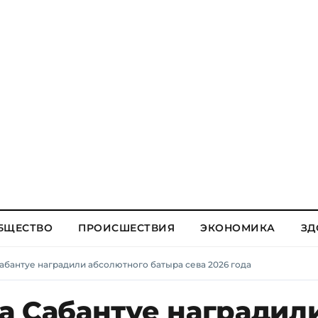
БЩЕСТВО
ПРОИСШЕСТВИЯ
ЭКОНОМИКА
ЗД
абантуе наградили абсолютного батыра сева 2026 года
а Сабантуе наградил