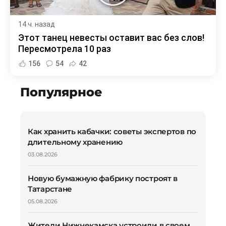
14 ч. назад
Этот танец невесты оставит вас без слов!
Пересмотрела 10 раз
156
54
42
Популярное
Как хранить кабачки: советы экспертов по
длительному хранению
03.08.2026
Новую бумажную фабрику построят в
Татарстане
05.08.2026
Жители Нижнекамска устроили в своем