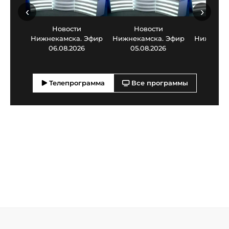
‹
›
Новости
Новости
Нов
Нижнекамска. Эфир
Нижнекамска. Эфир
Нижнекам
06.08.2026
05.08.2026
03.0
Телепрограмма
Все программы