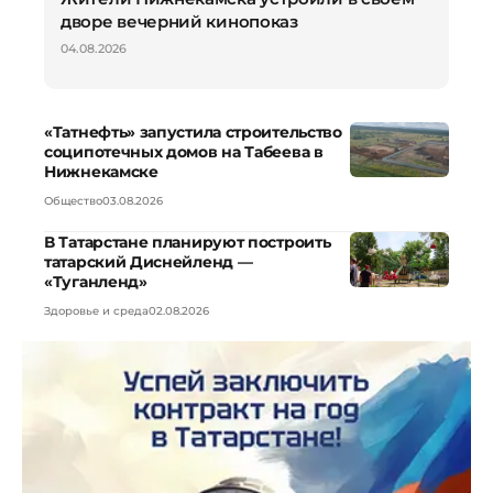
дворе вечерний кинопоказ
04.08.2026
«Татнефть» запустила строительство
соципотечных домов на Табеева в
Нижнекамске
Общество
03.08.2026
В Татарстане планируют построить
татарский Диснейленд —
«Туганленд»
Здоровье и среда
02.08.2026