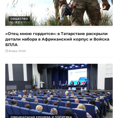
ОБЩЕСТВО
«Отец мною гордится»: в Татарстане раскрыли
детали набора в Африканский корпус и Войска
БПЛА
Вчера, 20:05
ОФИЦИАЛЬНАЯ ХРОНИКА И ПОЛИТИКА