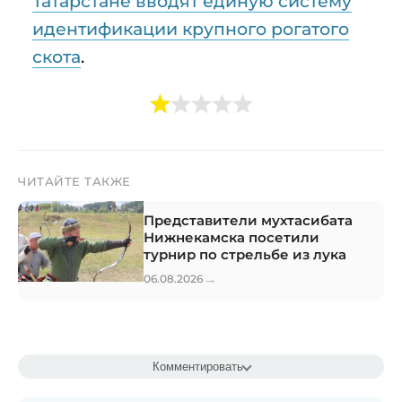
Татарстане вводят единую систему
идентификации крупного рогатого
скота
.
ЧИТАЙТЕ ТАКЖЕ
Представители мухтасибата
Нижнекамска посетили
турнир по стрельбе из лука
→
06.08.2026
Комментировать