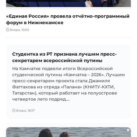
«Единая Россия» провела отчётно-программный
форум в Нижнекамске
Вчера, 19:00
Студентка из РТ признана лучшим пресс-
секретарем всероссийской путины
На Камчатке подвели итоги Всероссийской
студенческой путины «Камчатка – 2026». Лучшим
пресс-секретарем проекта стала Джамиля
Фаттахова из отряда «Палана» (КНИТУ-КХТИ,
Татарстан), который работает на полуострове
четвертое лето подряд....
Вчера, 18:37
i