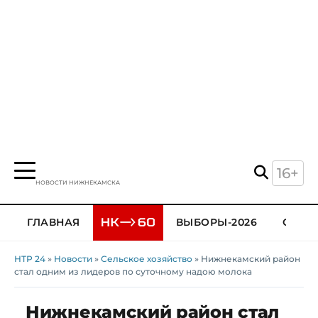
16+
НОВОСТИ НИЖНЕКАМСКА
ГЛАВНАЯ
ВЫБОРЫ-2026
ОБЩЕ
НТР 24
»
Новости
»
Сельское хозяйство
» Нижнекамский район
стал одним из лидеров по суточному надою молока
Нижнекамский район стал