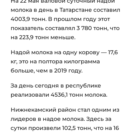
На 22 мая валовой суточный надой
молока в день в Татарстане составил
4003,9 тонн. В прошлом году этот
показатель составлял 3 780 тонн, что
на 223,9 тонн меньше.
Надой молока на одну корову — 17,6
кг, это на полтора килограмма
больше, чем в 2019 году.
За день сегодня в республике
реализовали 4536,1 тонн молока.
Нижнекамский район стал одним из
лидеров в надое молока. Здесь за
сутки произвели 102,5 тонн, что на 16