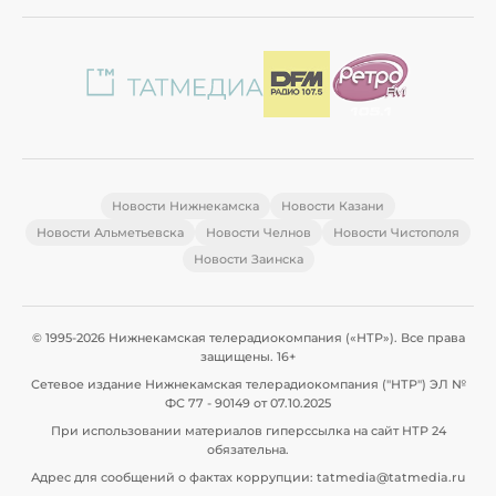
Новости Нижнекамска
Новости Казани
Новости Альметьевска
Новости Челнов
Новости Чистополя
Новости Заинска
© 1995-2026 Нижнекамская телерадиокомпания («НТР»). Все права
защищены. 16+
Сетевое издание Нижнекамская телерадиокомпания ("НТР") ЭЛ №
ФС 77 - 90149 от 07.10.2025
При использовании материалов гиперссылка на сайт НТР 24
обязательна.
Адрес для сообщений о фактах коррупции: tatmedia@tatmedia.ru