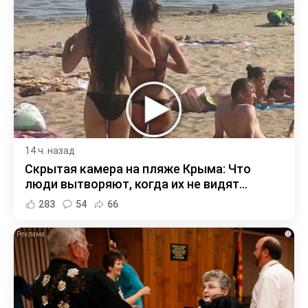
14 ч. назад
Скрытая камера на пляже Крыма: Что
люди вытворяют, когда их не видят...
283
54
66
i