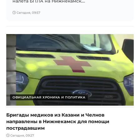
налёта БПЛА на Нижнекамск....
Сегодня, 09:57
ОФИЦИАЛЬНАЯ ХРОНИКА И ПОЛИТИКА
Бригады медиков из Казани и Челнов
направлены в Нижнекамск для помощи
пострадавшим
Сегодня, 09:27