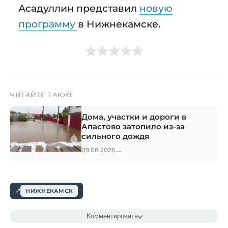
Асадуллин представил
новую
программу
в Нижнекамске.
ЧИТАЙТЕ ТАКЖЕ
Дома, участки и дороги в
Апастово затопило из-за
сильного дождя
→
09.08.2026
НИЖНЕКАМСК
Комментировать