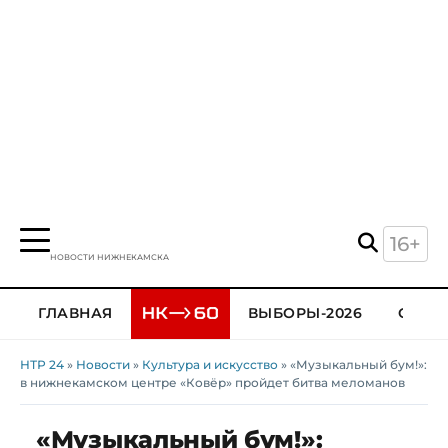
16+
НОВОСТИ НИЖНЕКАМСКА
ГЛАВНАЯ
ВЫБОРЫ-2026
ОБЩЕ
НТР 24
»
Новости
»
Культура и искусство
» «Музыкальный бум!»:
в нижнекамском центре «Ковёр» пройдет битва меломанов
«Музыкальный бум!»: