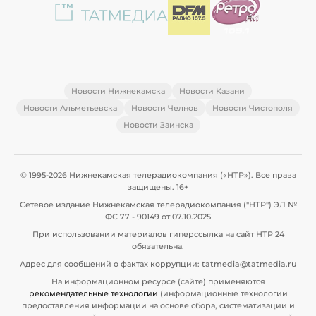
Новости Нижнекамска
Новости Казани
Новости Альметьевска
Новости Челнов
Новости Чистополя
Новости Заинска
© 1995-2026 Нижнекамская телерадиокомпания («НТР»). Все права
защищены. 16+
Сетевое издание Нижнекамская телерадиокомпания ("НТР") ЭЛ №
ФС 77 - 90149 от 07.10.2025
При использовании материалов гиперссылка на сайт НТР 24
обязательна.
Адрес для сообщений о фактах коррупции: tatmedia@tatmedia.ru
На информационном ресурсе (сайте) применяются
рекомендательные технологии
(информационные технологии
предоставления информации на основе сбора, систематизации и