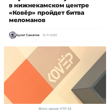
в нижнекамском центре
«Ковёр» пройдет битва
меломанов
Булат Саматов
12-11-2025
Фото: архив НТР 24