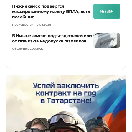
Нижнекамск подвергся
массированному налёту БПЛА, есть
погибшие
Происшествия
10.08.2026
В Нижнекамске подъезд отключили
от газа из-за недопуска газовиков
Общество
07.08.2026