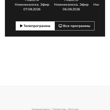
Нижнекамска. Эфир
Нижнекамска. Эфир
Нижнекам
07.08.2026
06.08.2026
05.0
Телепрограмма
Все программы
Нижнекамск • Татарстан • Россия