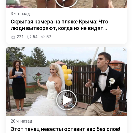
3 ч. назад
Скрытая камера на пляже Крыма: Что
люди вытворяют, когда их не видят...
221
54
57
i
20 ч. назад
Этот танец невесты оставит вас без слов!