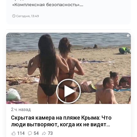
«Комплексная безопасность»....
Сегодня, 13:49
i
2 ч. назад
Скрытая камера на пляже Крыма: Что
люди вытворяют, когда их не видят...
114
54
73