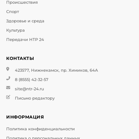
Происшествия
Спорт
Здоровье и среда
Культура
Передачи НТР 24
КОНТАКТЫ
423577, Нижнекамск, пр. Химиков, 64А
8 (8555) 42-32-57
site@ntr-24.ru
Письмо редактору
ИНФОРМАЦИЯ
Политика конфиденциальности
Политика о персональных данных