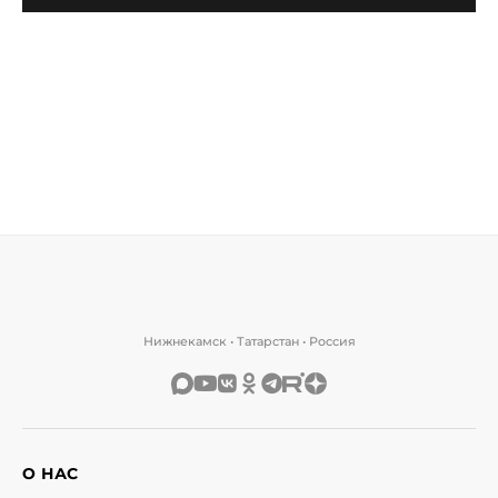
Нижнекамск • Татарстан • Россия
О НАС