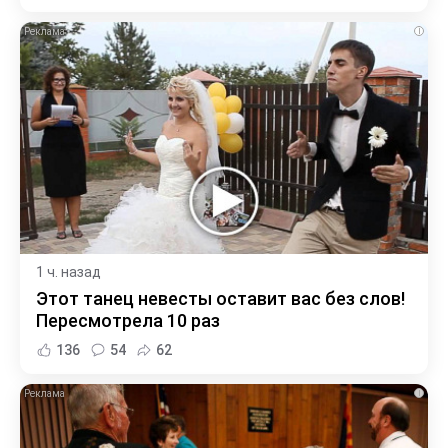
i
1 ч. назад
Этот танец невесты оставит вас без слов!
Пересмотрела 10 раз
136
54
62
i