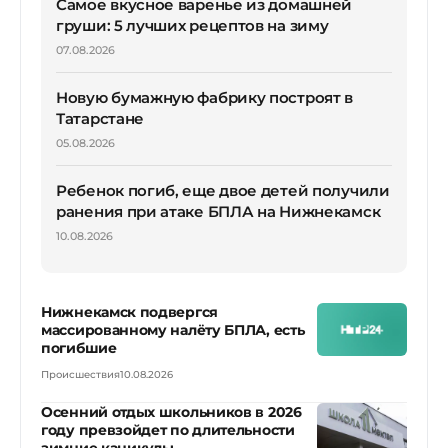
Самое вкусное варенье из домашней
груши: 5 лучших рецептов на зиму
07.08.2026
Новую бумажную фабрику построят в
Татарстане
05.08.2026
Ребенок погиб, еще двое детей получили
ранения при атаке БПЛА на Нижнекамск
10.08.2026
Нижнекамск подвергся
массированному налёту БПЛА, есть
погибшие
Происшествия
10.08.2026
Осенний отдых школьников в 2026
году превзойдет по длительности
зимние каникулы