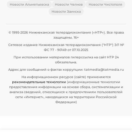
Новости Альметьевска
Новости Челнов
Новости Чистополя
Новости Заинска
© 1995-2026 Нижнекамская телерадиокомпания («НТР»). Все права
защищены. 16+
Сетевое издание Нижнекамская телерадиокомпания ("НТР") ЭЛ №
ФС 77 - 90149 от 07.10.2025
При использовании материалов гиперссылка на сайт НТР 24
обязательна.
Адрес для сообщений о фактах коррупции: tatmedia@tatmedia.ru
На информационном ресурсе (сайте) применяются
рекомендательные технологии
(информационные технологии
предоставления информации на основе сбора, систематизации и
анализа сведений, относящихся к предпочтениям пользователей
сети «Интернет», находящихся на территории Российской
Федерации)