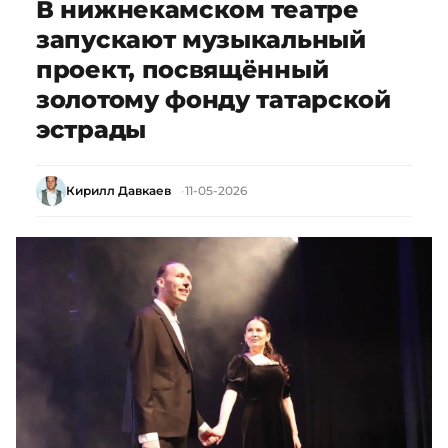
В нижнекамском театре
запускают музыкальный
проект, посвящённый
золотому фонду татарской
эстрады
Кирилл Давкаев
11-05-2026