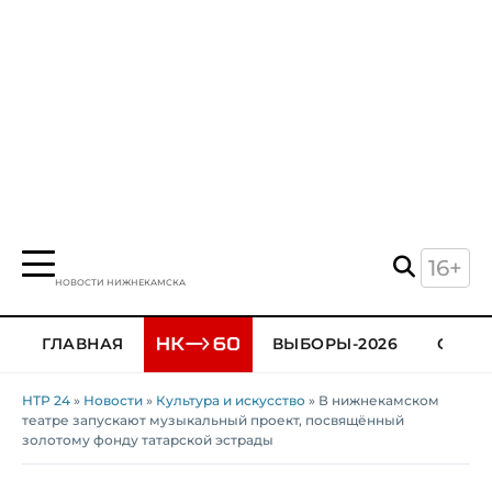
16+
НОВОСТИ НИЖНЕКАМСКА
ГЛАВНАЯ
ВЫБОРЫ-2026
ОБЩЕ
НТР 24
»
Новости
»
Культура и искусство
» В нижнекамском
театре запускают музыкальный проект, посвящённый
золотому фонду татарской эстрады