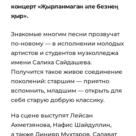
концерт «Җырланмаган әле безнең
җыр».
Знакомые многим песни прозвучат
по-новому — в исполнении молодых
артистов и студентов музколледжа
имени Салиха Сайдашева.
Получится такое живое соединение
поколений: старшим — приятно
вспомнить, младшим — открыть для
себя старую добрую классику.
На сцене выступят Лейсан
Ахметзянова, Нафис Шайдуллин,
а также Динияр Мухтаров, Салават