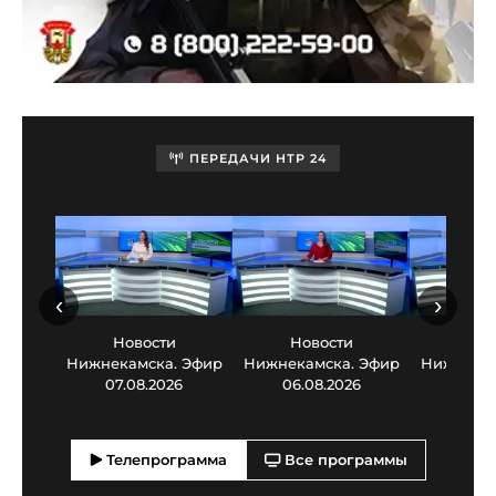
ПЕРЕДАЧИ НТР 24
‹
›
Новости
Новости
Нов
Нижнекамска. Эфир
Нижнекамска. Эфир
Нижнекам
07.08.2026
06.08.2026
05.0
Телепрограмма
Все программы