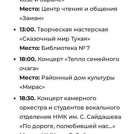
Место:
Центр чтения и общения
«Заман»
13:00.
Творческая мастерская
«Сказочный мир Тукая»
Место:
Библиотека № 7
18:00.
Концерт «Тепло семейного
очага»
Место:
Районный дом культуры
«Мирас»
18:30.
Концерт камерного
оркестра и студентов вокального
отделения НМК им. С. Сайдашева
«По дороге, полюбившей нас…»