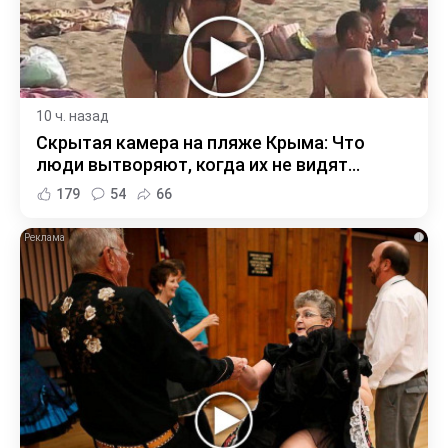
10 ч. назад
Скрытая камера на пляже Крыма: Что
люди вытворяют, когда их не видят...
179
54
66
i