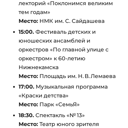
лекторий «Поклонимся великим
тем годам»
Место:
НМК им. С. Сайдашева
15:00.
Фестиваль детских и
юношеских ансамблей и
оркестров «По главной улице с
оркестром» к 60-летию
Нижнекамска
Место:
Площадь им. Н. В. Лемаева
17:00.
Музыкальная программа
«Краски детства»
Место:
Парк «СемьЯ»
18:30.
Спектакль «№ 13»
Место:
Театр юного зрителя