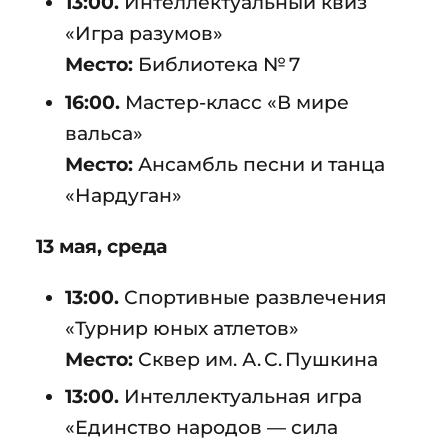
13:00.
Интеллектуальный квиз
«Игра разумов»
Место:
Библиотека № 7
16:00.
Мастер-класс «В мире
вальса»
Место:
Ансамбль песни и танца
«Нардуган»
13 мая, среда
13:00.
Спортивные развлечения
«Турнир юных атлетов»
Место:
Сквер им. А. С. Пушкина
13:00.
Интеллектуальная игра
«Единство народов — сила