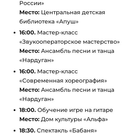
России»
Место:
Центральная детская
библиотека «Апуш»
16:00.
Мастер-класс
«Звукооператорское мастерство»
Место:
Ансамбль песни и танца
«Нардуган»
16:00.
Мастер-класс
«Современная хореография»
Место:
Ансамбль песни и танца
«Нардуган»
18:00.
Обучение игре на гитаре
Место:
Дом культуры «Альфа»
18:30.
Спектакль «Бабаня»