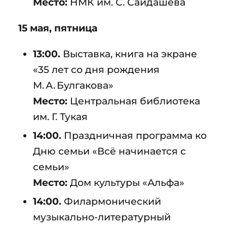
Место:
НМК им. С. Сайдашева
15 мая, пятница
13:00.
Выставка, книга на экране
«35 лет со дня рождения
М. А. Булгакова»
Место:
Центральная библиотека
им. Г. Тукая
14:00.
Праздничная программа ко
Дню семьи «Всё начинается с
семьи»
Место:
Дом культуры «Альфа»
14:00.
Филармонический
музыкально-литературный