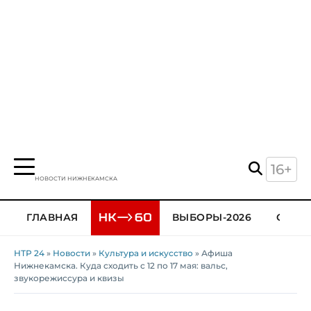
16+
НОВОСТИ НИЖНЕКАМСКА
ГЛАВНАЯ
ВЫБОРЫ-2026
ОБЩЕ
НТР 24
»
Новости
»
Культура и искусство
» Афиша
Нижнекамска. Куда сходить с 12 по 17 мая: вальс,
звукорежиссура и квизы