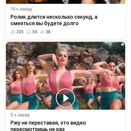
19 ч. назад
Ролик длится несколько секунд, а
смеяться вы будете долго
225
54
38
i
5 ч. назад
Ржу не переставая, это видео
пересмотришь не раз