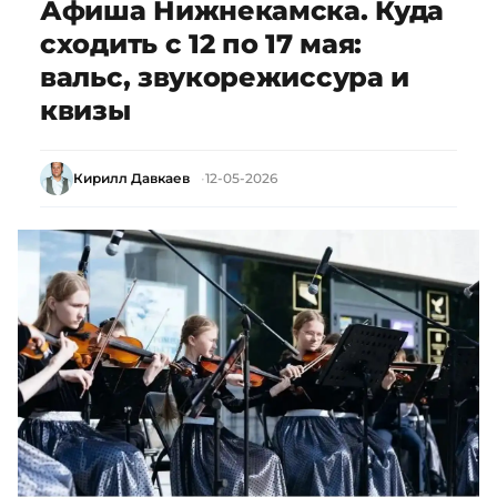
Афиша Нижнекамска. Куда
сходить с 12 по 17 мая:
вальс, звукорежиссура и
квизы
Кирилл Давкаев
12-05-2026