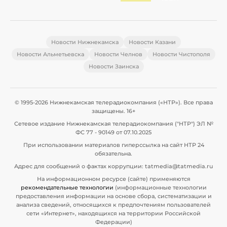
Новости Нижнекамска
Новости Казани
Новости Альметьевска
Новости Челнов
Новости Чистополя
Новости Заинска
© 1995-2026 Нижнекамская телерадиокомпания («НТР»). Все права
защищены. 16+
Сетевое издание Нижнекамская телерадиокомпания ("НТР") ЭЛ №
ФС 77 - 90149 от 07.10.2025
При использовании материалов гиперссылка на сайт НТР 24
обязательна.
Адрес для сообщений о фактах коррупции: tatmedia@tatmedia.ru
На информационном ресурсе (сайте) применяются
рекомендательные технологии
(информационные технологии
предоставления информации на основе сбора, систематизации и
анализа сведений, относящихся к предпочтениям пользователей
сети «Интернет», находящихся на территории Российской
Федерации)