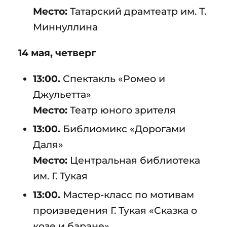
Место:
Татарский драмтеатр им. Т.
Миннуллина
14 мая, четверг
13:00.
Спектакль «Ромео и
Джульетта»
Место:
Театр юного зрителя
13:00.
Библиомикс «Дорогами
Даля»
Место:
Центральная библиотека
им. Г. Тукая
13:00.
Мастер-класс по мотивам
произведения Г. Тукая «Сказка о
козе и баране»