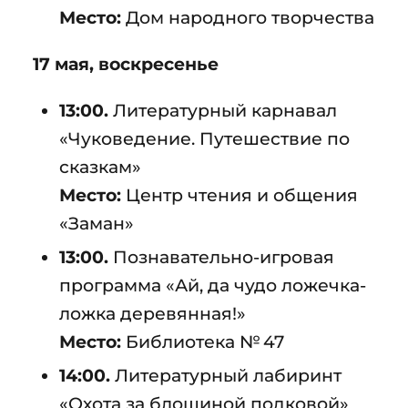
Место:
Дом народного творчества
17 мая, воскресенье
13:00.
Литературный карнавал
«Чуковедение. Путешествие по
сказкам»
Место:
Центр чтения и общения
«Заман»
13:00.
Познавательно-игровая
программа «Ай, да чудо ложечка-
ложка деревянная!»
Место:
Библиотека № 47
14:00.
Литературный лабиринт
«Охота за блошиной подковой»