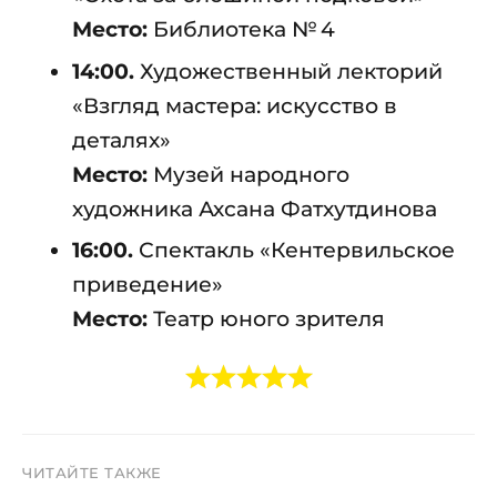
Место:
Библиотека № 4
14:00.
Художественный лекторий
«Взгляд мастера: искусство в
деталях»
Место:
Музей народного
художника Ахсана Фатхутдинова
16:00.
Спектакль «Кентервильское
приведение»
Место:
Театр юного зрителя
ЧИТАЙТЕ ТАКЖЕ