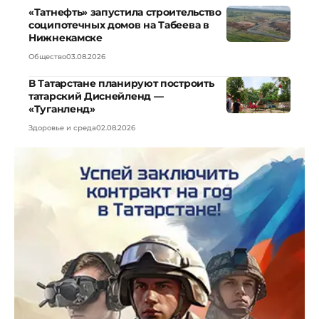
«Татнефть» запустила строительство
соципотечных домов на Табеева в
Нижнекамске
Общество
03.08.2026
В Татарстане планируют построить
татарский Диснейленд —
«Туганленд»
Здоровье и среда
02.08.2026