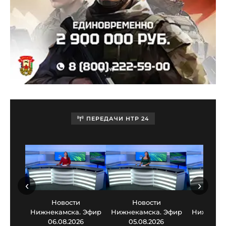
ПЕРЕДАЧИ НТР 24
‹
›
Новости
Новости
Нов
Нижнекамска. Эфир
Нижнекамска. Эфир
Нижнекам
06.08.2026
05.08.2026
03.0