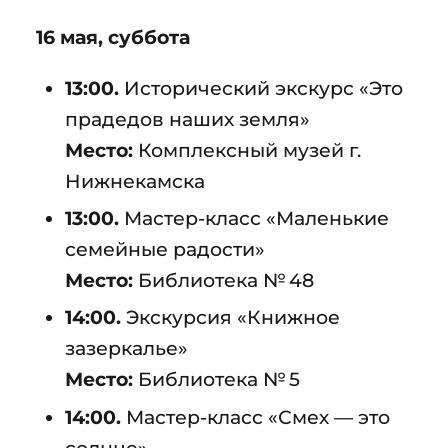
16 мая, суббота
13:00.
Исторический экскурс «Это
прадедов наших земля»
Место:
Комплексный музей г.
Нижнекамска
13:00.
Мастер-класс «Маленькие
семейные радости»
Место:
Библиотека № 48
14:00.
Экскурсия «Книжное
зазеркалье»
Место:
Библиотека № 5
14:00.
Мастер-класс «Смех — это
солнце»