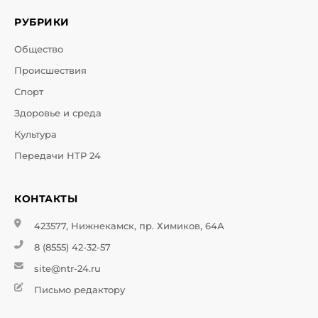
РУБРИКИ
Общество
Происшествия
Спорт
Здоровье и среда
Культура
Передачи НТР 24
КОНТАКТЫ
423577, Нижнекамск, пр. Химиков, 64А
8 (8555) 42-32-57
site@ntr-24.ru
Письмо редактору