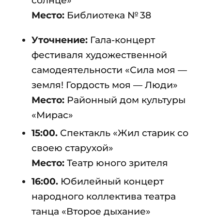
Место:
Библиотека № 38
Уточнение:
Гала-концерт
фестиваля художественной
самодеятельности «Сила моя —
земля! Гордость моя — Люди»
Место:
Районный дом культуры
«Мирас»
15:00.
Спектакль «Жил старик со
своею старухой»
Место:
Театр юного зрителя
16:00.
Юбилейный концерт
народного коллектива театра
танца «Второе дыхание»