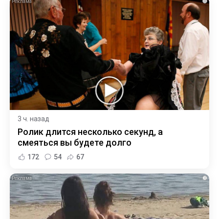
i
3 ч. назад
Ролик длится несколько секунд, а
смеяться вы будете долго
172
54
67
i