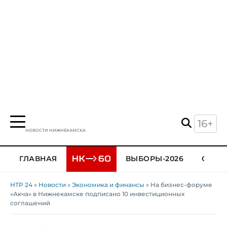
16+
НОВОСТИ НИЖНЕКАМСКА
ГЛАВНАЯ
ВЫБОРЫ-2026
ОБЩЕ
НТР 24
»
Новости
»
Экономика и финансы
» На бизнес-форуме
«Акча» в Нижнекамске подписано 10 инвестиционных
соглашений