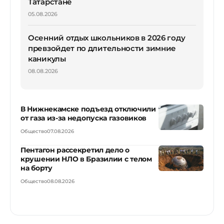
Татарстане
05.08.2026
Осенний отдых школьников в 2026 году
превзойдет по длительности зимние
каникулы
08.08.2026
В Нижнекамске подъезд отключили
от газа из-за недопуска газовиков
Общество
07.08.2026
Пентагон рассекретил дело о
крушении НЛО в Бразилии с телом
на борту
Общество
08.08.2026