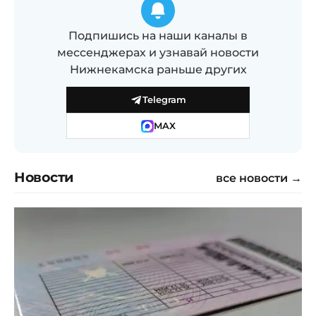
Подпишись на наши каналы в
мессенджерах и узнавай новости
Нижнекамска раньше других
Telegram
MAX
Новости
все новости →