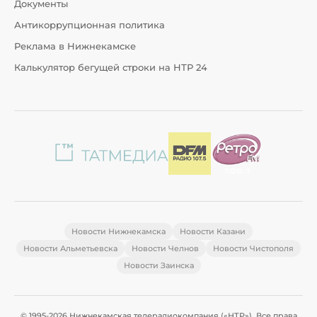
Документы
Антикоррупционная политика
Реклама в Нижнекамске
Калькулятор бегущей строки на НТР 24
Новости Нижнекамска
Новости Казани
Новости Альметьевска
Новости Челнов
Новости Чистополя
Новости Заинска
© 1995-2026 Нижнекамская телерадиокомпания («НТР»). Все права