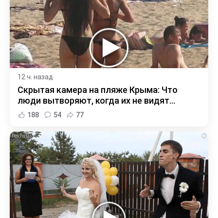
12 ч. назад
Скрытая камера на пляже Крыма: Что
люди вытворяют, когда их не видят...
188
54
77
i