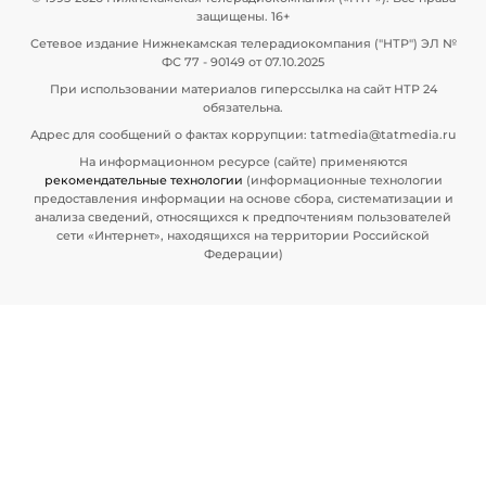
защищены. 16+
Сетевое издание Нижнекамская телерадиокомпания ("НТР") ЭЛ №
ФС 77 - 90149 от 07.10.2025
При использовании материалов гиперссылка на сайт НТР 24
обязательна.
Адрес для сообщений о фактах коррупции: tatmedia@tatmedia.ru
На информационном ресурсе (сайте) применяются
рекомендательные технологии
(информационные технологии
предоставления информации на основе сбора, систематизации и
анализа сведений, относящихся к предпочтениям пользователей
сети «Интернет», находящихся на территории Российской
Федерации)