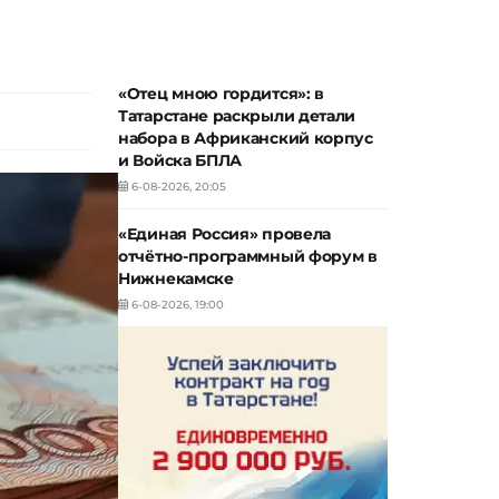
«Отец мною гордится»: в
Татарстане раскрыли детали
набора в Африканский корпус
и Войска БПЛА
6-08-2026, 20:05
«Единая Россия» провела
отчётно-программный форум в
Нижнекамске
6-08-2026, 19:00