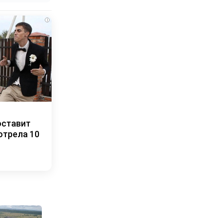
i
оставит
отрела 10