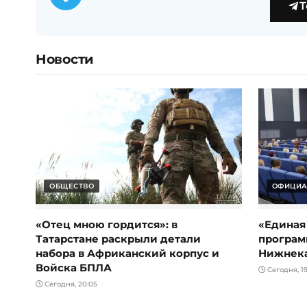
T
Новости
ОБЩЕСТВО
ОФИЦИА
«Отец мною гордится»: в
«Единая
Татарстане раскрыли детали
програм
набора в Африканский корпус и
Нижнек
Войска БПЛА
Сегодня, 19
Сегодня, 20:05