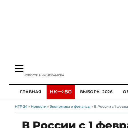
НОВОСТИ НИЖНЕКАМСКА
ГЛАВНАЯ
ВЫБОРЫ-2026
О
НТР 24
»
Новости
»
Экономика и финансы
» В России с 1 февр
В России с 1 фев