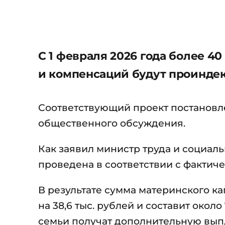
С 1 февраля 2026 года более 4
и компенсаций будут проиндек
Соответствующий проект постановл
общественного обсуждения.
Как заявил министр труда и социал
проведена в соответствии с факти
В результате сумма материнского к
на 38,6 тыс. рублей и составит окол
семьи получат дополнительную выпла