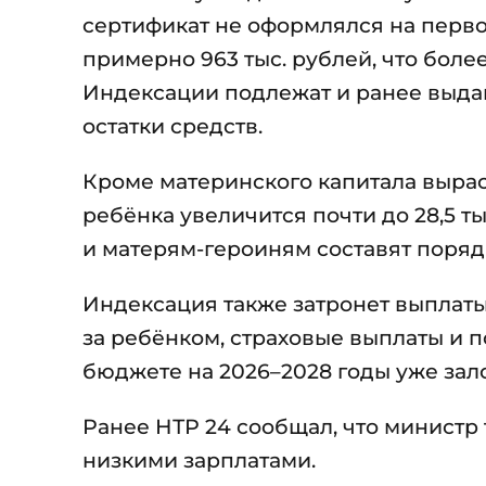
сертификат не оформлялся на перво
примерно 963 тыс. рублей, что боле
Индексации подлежат и ранее выда
остатки средств.
Кроме материнского капитала вырас
ребёнка увеличится почти до 28,5 т
и матерям-героиням составят порядка
Индексация также затронет выплаты
за ребёнком, страховые выплаты и 
бюджете на 2026–2028 годы уже за
Ранее НТР 24 сообщал, что министр
низкими зарплатами.