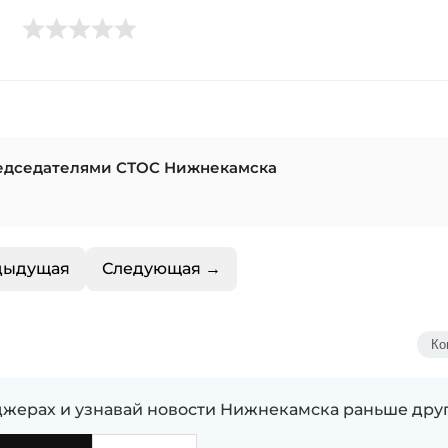
редседателями СТОС Нижнекамска
дыдущая
Следующая →
Ко
жерах и узнавай новости Нижнекамска раньше дру