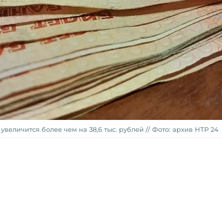
величится более чем на 38,6 тыс. рублей // Фото: архив НТР 24