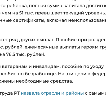
го ребёнка, полная сумма капитала достигн
е чем на 51 тыс. превышает текущий уровень.
нные сертификаты, включая неиспользова
тет ряд других выплат. Пособие при рожде
ыс. рублей, ежемесячные выплаты героям тр
 76,5 тыс. рублей.
 ветеранам и инвалидам, пособие по уходу
пособие по безработице. На эти цели в фед
ложены необходимые средства.
 труда РТ
назвала отрасли и районы
с самым