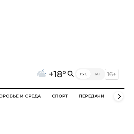
+18°
16+
РУС
ТАТ
ОРОВЬЕ И СРЕДА
СПОРТ
ПЕРЕДАЧИ
КЛИПЫ