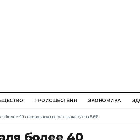
БЩЕСТВО
ПРОИСШЕСТВИЯ
ЭКОНОМИКА
ЗД
аля более 40 социальных выплат вырастут на 5,6%
раля более 40