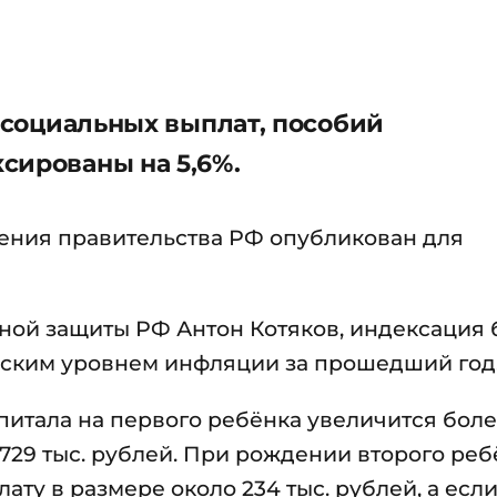
0 социальных выплат, пособий
сированы на 5,6%.
ения правительства РФ опубликован для
ьной защиты РФ Антон Котяков, индексация 
ческим уровнем инфляции за прошедший год
апитала на первого ребёнка увеличится бол
о 729 тыс. рублей. При рождении второго ре
ту в размере около 234 тыс. рублей, а есл