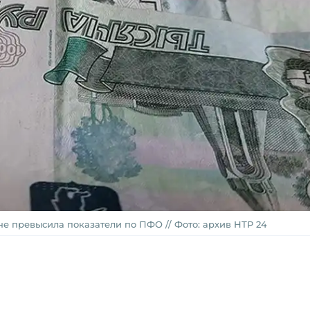
е превысила показатели по ПФО // Фото: архив НТР 24