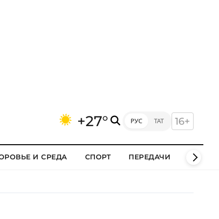
+27°
16+
РУС
ТАТ
ОРОВЬЕ И СРЕДА
СПОРТ
ПЕРЕДАЧИ
КЛИПЫ