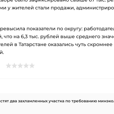
и у жителей стали продажи, администрир
ревысила показатели по округу: работодате
, что на 6,3 тыс. рублей выше среднего зна
елей в Татарстане оказались чуть скромнее
й.
стят два захламленных участка по требованию минэк