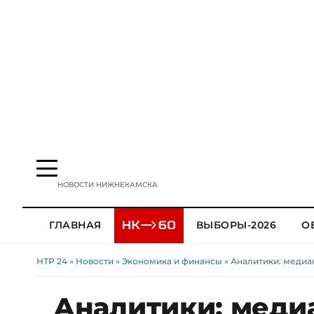
НОВОСТИ НИЖНЕКАМСКА
ГЛАВНАЯ
ВЫБОРЫ-2026
О
НТР 24
»
Новости
»
Экономика и финансы
» Аналитики: медиан
Аналитики: меди