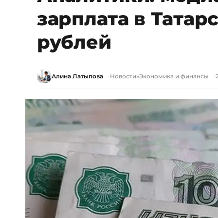
зарплата в Татар
рублей
Алина Латыпова
Новости
»
Экономика и финансы