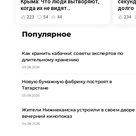
Крыма: Что люди вытворяют,
секунд
когда их не видят...
долго
223
54
44
234
Популярное
Как хранить кабачки: советы экспертов по
длительному хранению
03.08.2026
Новую бумажную фабрику построят в
Татарстане
05.08.2026
Жители Нижнекамска устроили в своем дворе
вечерний кинопоказ
04.08.2026