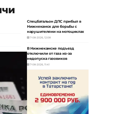
ячи
Спецбатальон ДПС прибыл в
Нижнекамск для борьбы с
нарушителями на мотоциклах
7-08-2026, 12:08
В Нижнекамске подъезд
отключили от газа из-за
недопуска газовиков
7-08-2026, 11:41