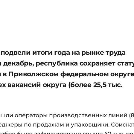
подвели итоги года на рынке труда
а декабрь, республика сохраняет стат
я в Приволжском федеральном округе
х вакансий округа (более 25,5 тыс.
ошли операторы производственных линий (
неджеры по продажам и упаковщики. Соиска
кабре было зафиксировано свыше 67 тыс. р