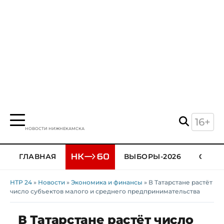
16+
НОВОСТИ НИЖНЕКАМСКА
ГЛАВНАЯ
ВЫБОРЫ-2026
ОБЩЕ
НТР 24
»
Новости
»
Экономика и финансы
» В Татарстане растёт
число субъектов малого и среднего предпринимательства
В Татарстане растёт число