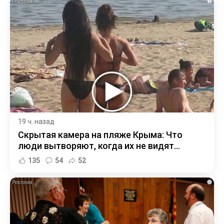
i
19 ч. назад
Скрытая камера на пляже Крыма: Что
люди вытворяют, когда их не видят...
135
54
52
i