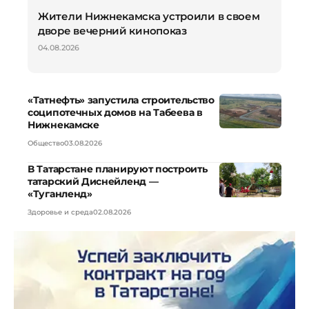
Жители Нижнекамска устроили в своем
дворе вечерний кинопоказ
04.08.2026
«Татнефть» запустила строительство
соципотечных домов на Табеева в
Нижнекамске
Общество
03.08.2026
В Татарстане планируют построить
татарский Диснейленд —
«Туганленд»
Здоровье и среда
02.08.2026