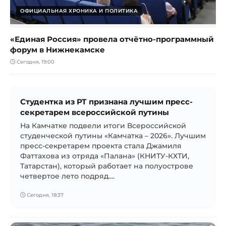
ОФИЦИАЛЬНАЯ ХРОНИКА И ПОЛИТИКА
«Единая Россия» провела отчётно-программный
форум в Нижнекамске
Сегодня, 19:00
Студентка из РТ признана лучшим пресс-
секретарем всероссийской путины
На Камчатке подвели итоги Всероссийской
студенческой путины «Камчатка – 2026». Лучшим
пресс-секретарем проекта стала Джамиля
Фаттахова из отряда «Палана» (КНИТУ-КХТИ,
Татарстан), который работает на полуострове
четвертое лето подряд....
Сегодня, 18:37