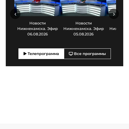
‹
›
Новости
Новости
Нов
Нижнекамска. Эфир
Нижнекамска. Эфир
Нижнекам
06.08.2026
05.08.2026
03.0
Телепрограмма
Все программы