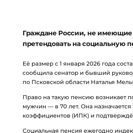
Граждане России, не имеющие 
претендовать на социальную п
Её размер с 1 января 2026 года сост
сообщила сенатор и бывший руково
по Псковской области Наталья Мель
Право на такую пенсию возникает по
мужчин — в 70 лет. Она назначается
коэффициентов (ИПК) и подтверждё
Социальная пенсия ежегодно индекс