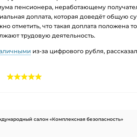
мума пенсионера, неработающему получат
иальная доплата, которая доведёт общую с
но отметить, что такая доплата положена т
лжают трудовую деятельность.
 наличными
из-за цифрового рубля, рассказа
ждународный салон «Комплексная безопасность»