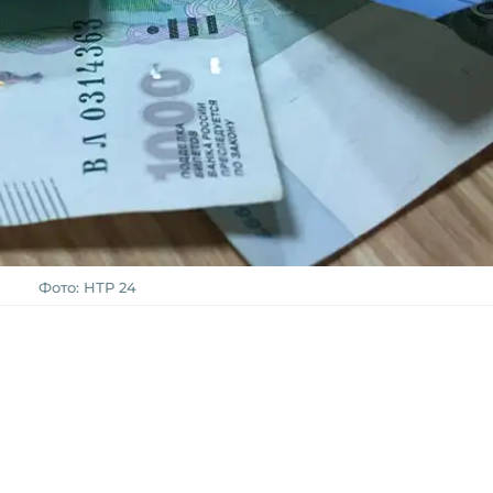
Фото: НТР 24