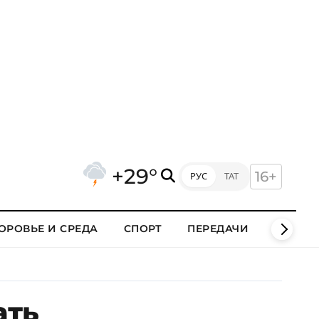
+29°
16+
РУС
ТАТ
ОРОВЬЕ И СРЕДА
СПОРТ
ПЕРЕДАЧИ
КЛИПЫ
ать