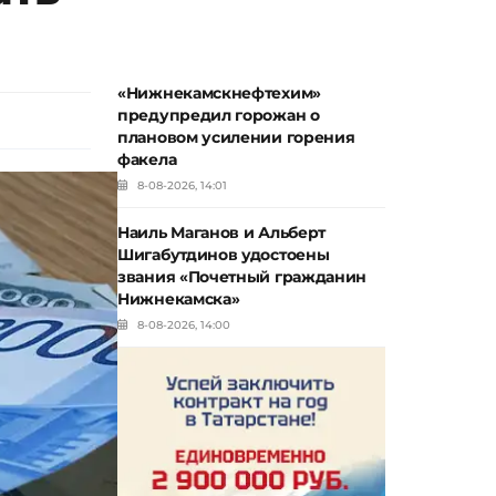
«Нижнекамскнефтехим»
предупредил горожан о
плановом усилении горения
факела
8-08-2026, 14:01
Наиль Маганов и Альберт
Шигабутдинов удостоены
звания «Почетный гражданин
Нижнекамска»
8-08-2026, 14:00