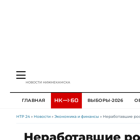
НОВОСТИ НИЖНЕКАМСКА
ГЛАВНАЯ
ВЫБОРЫ-2026
О
НТР 24
»
Новости
»
Экономика и финансы
» Неработавшие ро
Неработавшие ро