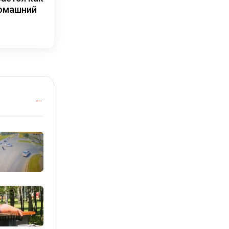
домашний