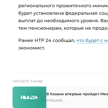
регионального прожиточного мини
будет установлена федеральная соц
выплат до необходимого уровня. Важ
тем пенсионерам, которые не продо
Ранее НТР 24 сообщал,
что будет с
экономист.
ЧИТАЙТЕ ТАКЖЕ
В Казани впервые пройдет Ме
→
07.08.2026