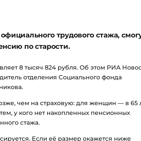
официального трудового стажа, смог
енсию по старости.
авляет 8 тысяч 824 рубля. Об этом РИА Ново
дитель отделения Социального фонда
никова.
зже, чем на страховую: для женщин — в 65 л
 тем, у кого нет накопленных пенсионных
нного стажа.
ируется. Если её размер окажется ниже