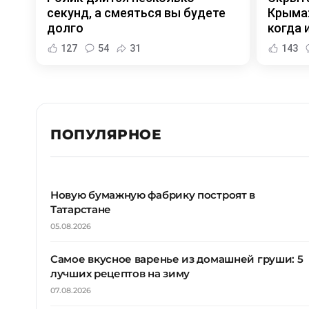
секунд, а смеяться вы будете
Крыма:
долго
когда и
127
54
31
143
ПОПУЛЯРНОЕ
Новую бумажную фабрику построят в
Татарстане
05.08.2026
Самое вкусное варенье из домашней груши: 5
лучших рецептов на зиму
07.08.2026