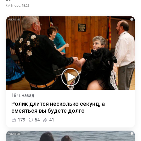
Вчера, 18:25
i
18 ч. назад
Ролик длится несколько секунд, а
смеяться вы будете долго
179
54
41
i