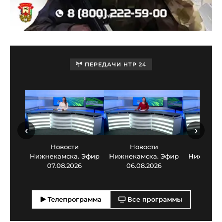
ПЕРЕДАЧИ НТР 24
‹
›
Новости
Новости
Нов
Нижнекамска. Эфир
Нижнекамска. Эфир
Нижнекам
07.08.2026
06.08.2026
05.0
Телепрограмма
Все программы