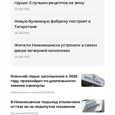
груши: 5 лучших рецептов на зиму
07.08.2026
Новую бумажную фабрику построят в
Татарстане
05.08.2026
Жители Нижнекамска устроили в своем
дворе вечерний кинопоказ
04.08.2026
Осенний отдых школьников в 2026
году превзойдет по длительности
зимние каникулы
Образование и наука
08.08.2026
В Нижнекамске подъезд отключили
от газа из-за недопуска газовиков
Общество
07.08.2026