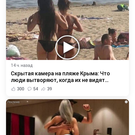
14 ч. назад
Скрытая камера на пляже Крыма: Что
люди вытворяют, когда их не видят...
300
54
39
i