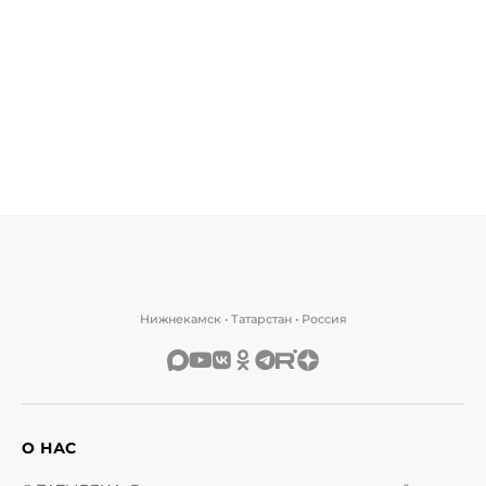
Нижнекамск • Татарстан • Россия
О НАС