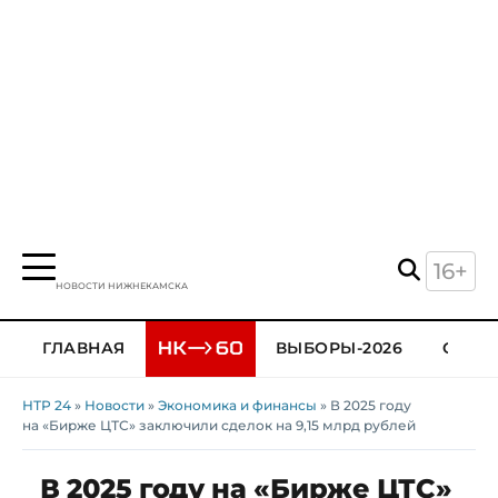
16+
НОВОСТИ НИЖНЕКАМСКА
ГЛАВНАЯ
ВЫБОРЫ-2026
ОБЩЕ
НТР 24
»
Новости
»
Экономика и финансы
» В 2025 году
на «Бирже ЦТС» заключили сделок на 9,15 млрд рублей
В 2025 году на «Бирже ЦТС»