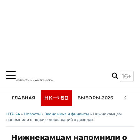
16+
НОВОСТИ НИЖНЕКАМСКА
ГЛАВНАЯ
ВЫБОРЫ-2026
ОБЩЕ
НТР 24
»
Новости
»
Экономика и финансы
» Нижнекамцам
напомнили о подаче деклараций о доходах
Нижнекамцам напомнили о