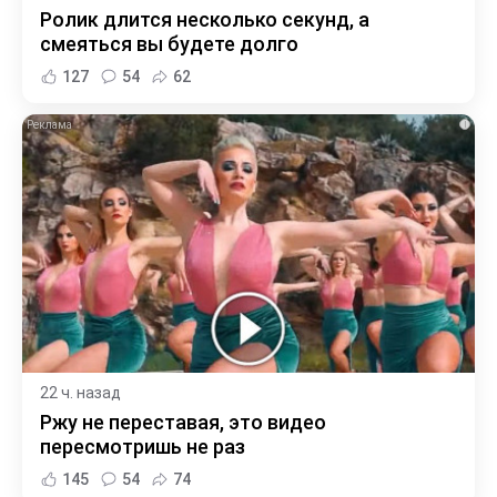
Ролик длится несколько секунд, а
смеяться вы будете долго
127
54
62
i
22 ч. назад
Ржу не переставая, это видео
пересмотришь не раз
145
54
74