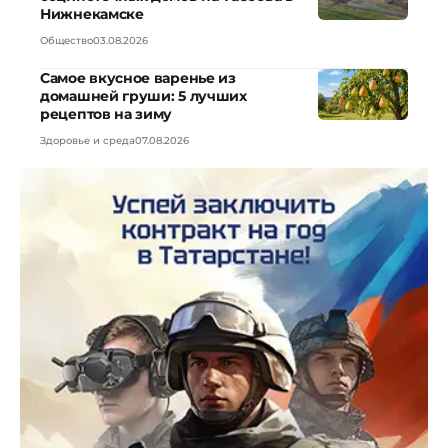
Нижнекамске
Общество
03.08.2026
Самое вкусное варенье из
домашней груши: 5 лучших
рецептов на зиму
Здоровье и среда
07.08.2026