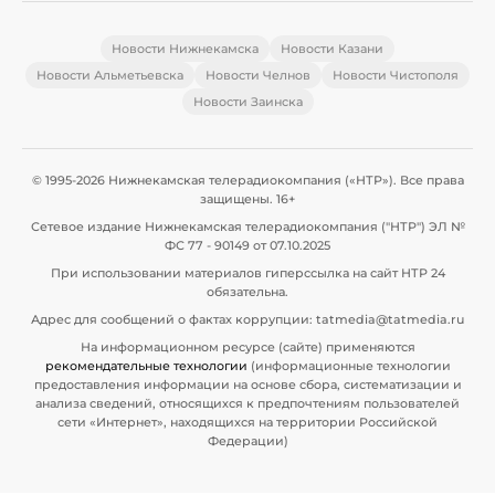
Новости Нижнекамска
Новости Казани
Новости Альметьевска
Новости Челнов
Новости Чистополя
Новости Заинска
© 1995-2026 Нижнекамская телерадиокомпания («НТР»). Все права
защищены. 16+
Сетевое издание Нижнекамская телерадиокомпания ("НТР") ЭЛ №
ФС 77 - 90149 от 07.10.2025
При использовании материалов гиперссылка на сайт НТР 24
обязательна.
Адрес для сообщений о фактах коррупции: tatmedia@tatmedia.ru
На информационном ресурсе (сайте) применяются
рекомендательные технологии
(информационные технологии
предоставления информации на основе сбора, систематизации и
анализа сведений, относящихся к предпочтениям пользователей
сети «Интернет», находящихся на территории Российской
Федерации)