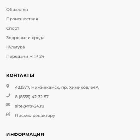
Общество
Происшествия
Спорт
Здоровье и среда
Культура
Передачи НТР 24
КОНТАКТЫ
423577, Нижнекамск, пр. Химиков, 64А
8 (8555) 42-32-57
site@ntr-24.ru
Письмо редактору
ИНФОРМАЦИЯ