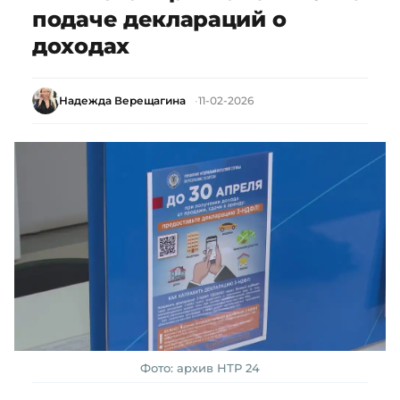
подаче деклараций о
доходах
Надежда Верещагина
11-02-2026
Фото: архив НТР 24