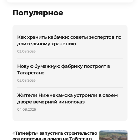
Популярное
Как хранить кабачки: советы экспертов по
длительному хранению
03.08.2026
Новую бумажную фабрику построят в
Татарстане
05.08.2026
Жители Нижнекамска устроили в своем
дворе вечерний кинопоказ
04.08.2026
«Татнефть» запустила строительство
соципотечных домов на Табеева в