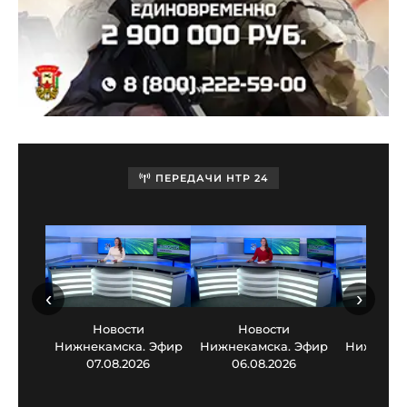
ПЕРЕДАЧИ НТР 24
‹
›
Новости
Новости
Нов
Нижнекамска. Эфир
Нижнекамска. Эфир
Нижнекам
07.08.2026
06.08.2026
05.0