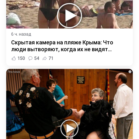
6 ч. назад
Скрытая камера на пляже Крыма: Что
люди вытворяют, когда их не видят...
150
54
71
i