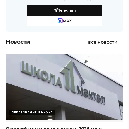
Telegram
MAX
Новости
все новости →
ОБРАЗОВАНИЕ И НАУКА
Осенний отдых школьников в 2026 году