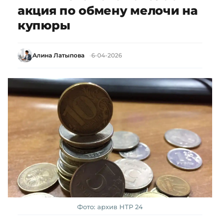
акция по обмену мелочи на
купюры
Алина Латыпова
6-04-2026
Фото: архив НТР 24