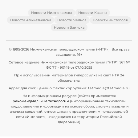
Новости Нижнекамска
Новости Казани
Новости Альметьевска
Новости Челнов
Новости Чистополя
Новости Заинска
© 1995-2026 Нижнекамская телерадиокомпания («НТР»). Все права
защищены. 16+
Сетевое издание Нижнекамская телерадиокомпания ("НТР") ЭЛ №
ФС 77 - 90149 от 07.10.2025
При использовании материалов гиперссылка на сайт НТР 24
обязательна.
Адрес для сообщений о фактах коррупции: tatmedia@tatmedia.ru
На информационном ресурсе (сайте) применяются
рекомендательные технологии
(информационные технологии
предоставления информации на основе сбора, систематизации и
анализа сведений, относящихся к предпочтениям пользователей
сети «Интернет», находящихся на территории Российской
Федерации)