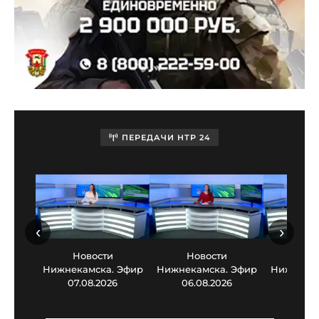
ПЕРЕДАЧИ НТР 24
‹
›
Новости
Новости
Нов
Нижнекамска. Эфир
Нижнекамска. Эфир
Нижнекам
07.08.2026
06.08.2026
05.0