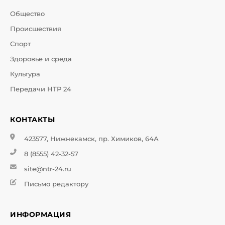
Общество
Происшествия
Спорт
Здоровье и среда
Культура
Передачи НТР 24
КОНТАКТЫ
423577, Нижнекамск, пр. Химиков, 64А
8 (8555) 42-32-57
site@ntr-24.ru
Письмо редактору
ИНФОРМАЦИЯ