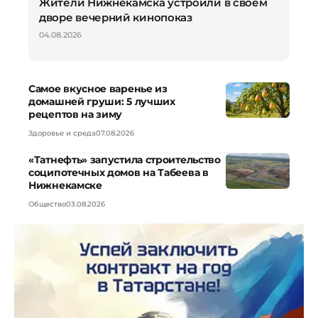
Жители Нижнекамска устроили в своем
дворе вечерний кинопоказ
04.08.2026
Самое вкусное варенье из
домашней груши: 5 лучших
рецептов на зиму
Здоровье и среда
07.08.2026
«Татнефть» запустила строительство
соципотечных домов на Табеева в
Нижнекамске
Общество
03.08.2026