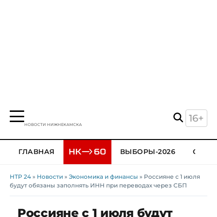
16+
НОВОСТИ НИЖНЕКАМСКА
ГЛАВНАЯ
ВЫБОРЫ-2026
ОБЩЕ
НТР 24
»
Новости
»
Экономика и финансы
» Россияне с 1 июля
будут обязаны заполнять ИНН при переводах через СБП
Россияне с 1 июля будут