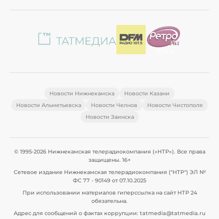
Новости Нижнекамска
Новости Казани
Новости Альметьевска
Новости Челнов
Новости Чистополя
Новости Заинска
© 1995-2026 Нижнекамская телерадиокомпания («НТР»). Все права
защищены. 16+
Сетевое издание Нижнекамская телерадиокомпания ("НТР") ЭЛ №
ФС 77 - 90149 от 07.10.2025
При использовании материалов гиперссылка на сайт НТР 24
обязательна.
Адрес для сообщений о фактах коррупции: tatmedia@tatmedia.ru