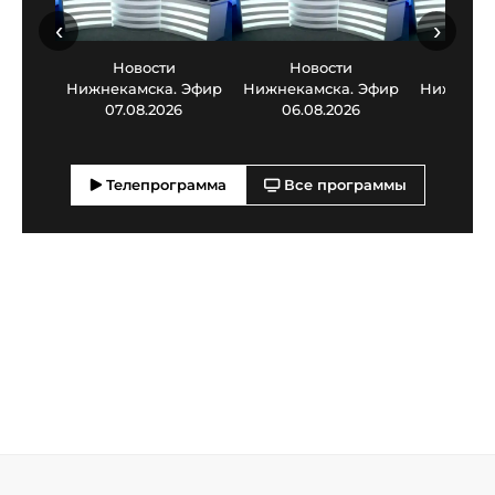
‹
›
Новости
Новости
Нов
Нижнекамска. Эфир
Нижнекамска. Эфир
Нижнекам
07.08.2026
06.08.2026
05.0
Телепрограмма
Все программы