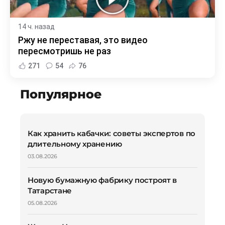
14 ч. назад
Ржу не переставая, это видео
пересмотришь не раз
271
54
76
Популярное
Как хранить кабачки: советы экспертов по
длительному хранению
03.08.2026
Новую бумажную фабрику построят в
Татарстане
05.08.2026