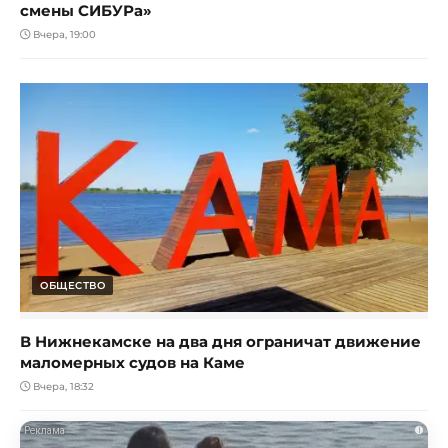
смены СИБУРа»
Вчера, 19:00
ОБЩЕСТВО
В Нижнекамске на два дня ограничат движение
маломерных судов на Каме
Вчера, 18:32
i