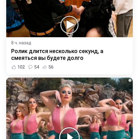
8 ч. назад
Ролик длится несколько секунд, а
смеяться вы будете долго
102
54
56
i