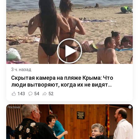
3 ч. назад
Скрытая камера на пляже Крыма: Что
люди вытворяют, когда их не видят...
143
54
52
i