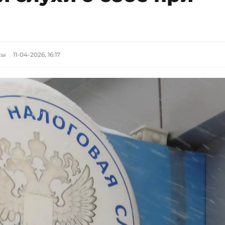
сы
11-04-2026, 16:17