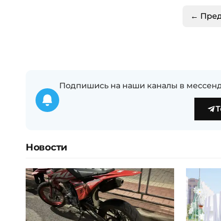
← Пре
Подпишись на наши каналы в мессенд
T
Новости