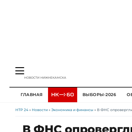
НОВОСТИ НИЖНЕКАМСКА
ГЛАВНАЯ
ВЫБОРЫ-2026
О
НТР 24
»
Новости
»
Экономика и финансы
» В ФНС опровергли
В ФНС опровергли