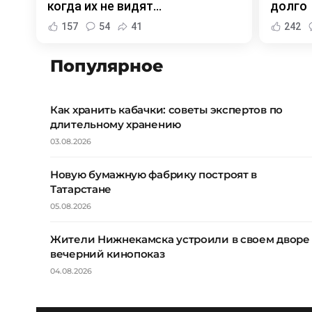
когда их не видят...
долго
157
54
41
242
Популярное
Как хранить кабачки: советы экспертов по
длительному хранению
03.08.2026
Новую бумажную фабрику построят в
Татарстане
05.08.2026
Жители Нижнекамска устроили в своем дворе
вечерний кинопоказ
04.08.2026