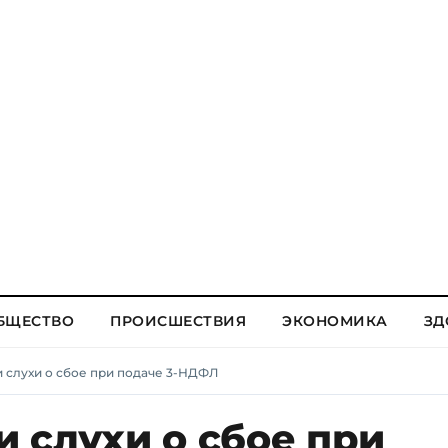
БЩЕСТВО
ПРОИСШЕСТВИЯ
ЭКОНОМИКА
ЗД
 слухи о сбое при подаче 3-НДФЛ
 слухи о сбое при