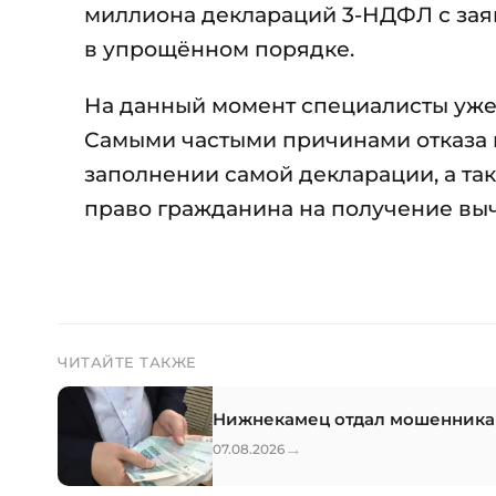
миллиона деклараций 3-НДФЛ с зая
в упрощённом порядке.
На данный момент специалисты уже
Самыми частыми причинами отказа 
заполнении самой декларации, а та
право гражданина на получение выч
ЧИТАЙТЕ ТАКЖЕ
Нижнекамец отдал мошенникам
→
07.08.2026