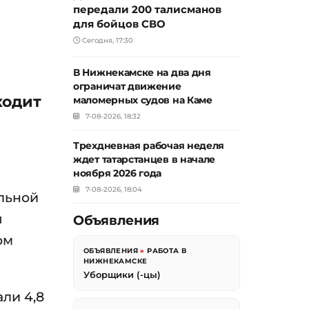
передали 200 талисманов
для бойцов СВО
Сегодня, 17:30
В Нижнекамске на два дня
ограничат движение
ходит
маломерных судов на Каме
7-08-2026, 18:32
Трехдневная рабочая неделя
ждет татарстанцев в начале
ноября 2026 года
7-08-2026, 18:04
льной
я
Объявления
ом
ОБЪЯВЛЕНИЯ
»
РАБОТА В
НИЖНЕКАМСКЕ
Уборщики (-цы)
али 4,8