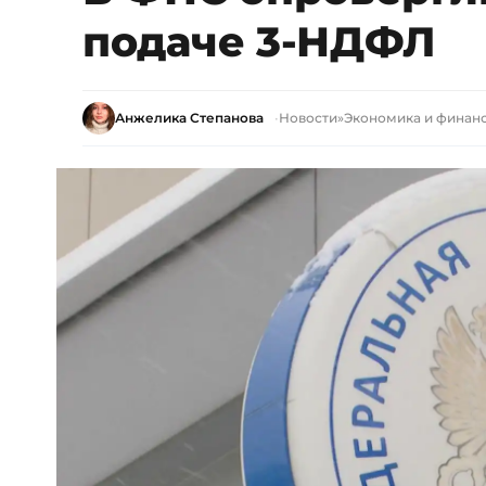
подаче 3-НДФЛ
Анжелика Степанова
Новости
»
Экономика и финан