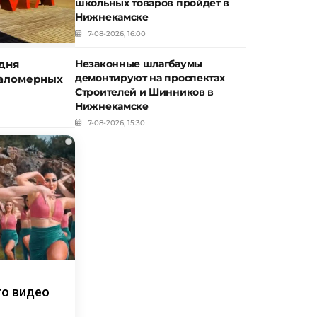
школьных товаров пройдет в
Нижнекамске
7-08-2026, 16:00
Незаконные шлагбаумы
дня
демонтируют на проспектах
маломерных
Строителей и Шинников в
Нижнекамске
7-08-2026, 15:30
i
то видео