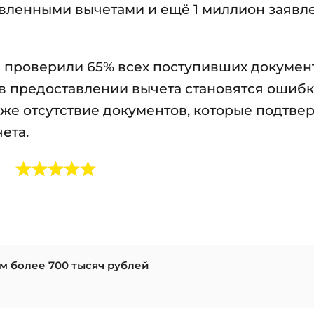
вленными вычетами и ещё 1 миллион заявл
 проверили 65% всех поступивших документ
в предоставлении вычета становятся ошиб
кже отсутствие документов, которые подтв
ета.
 более 700 тысяч рублей