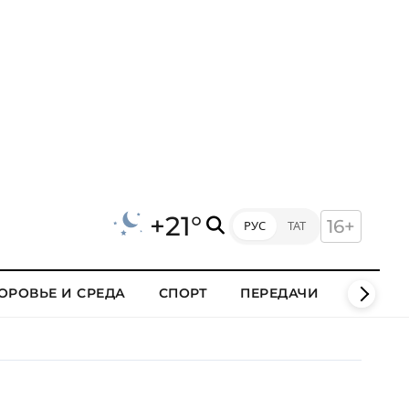
+21°
16+
РУС
ТАТ
ОРОВЬЕ И СРЕДА
СПОРТ
ПЕРЕДАЧИ
КЛИПЫ