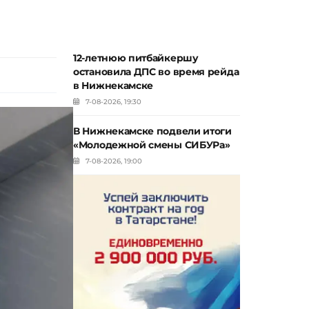
12-летнюю питбайкершу
остановила ДПС во время рейда
в Нижнекамске
7-08-2026, 19:30
В Нижнекамске подвели итоги
«Молодежной смены СИБУРа»
7-08-2026, 19:00