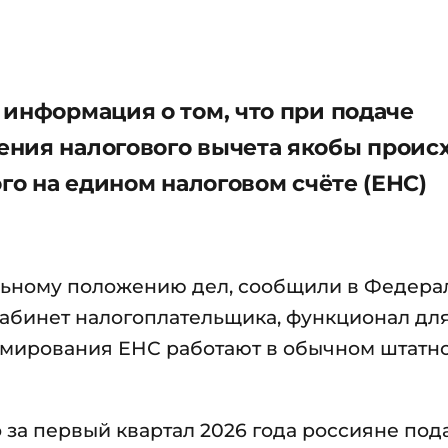
 информация о том, что при подаче
ения налогового вычета якобы проис
ого на едином налоговом счёте (ЕНС)
альному положению дел, сообщили в Федера
кабинет налогоплательщика, функционал дл
рмирования ЕНС работают в обычном штатн
о за первый квартал 2026 года россияне под