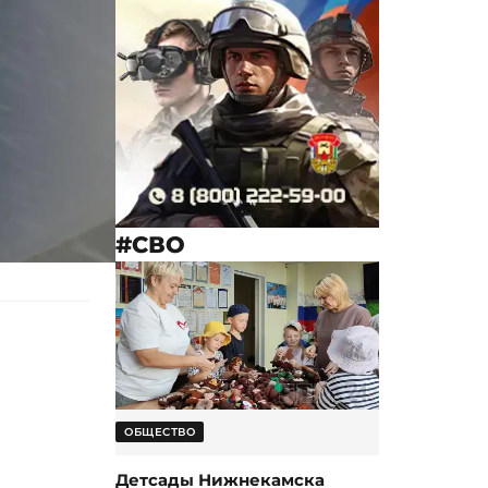
#СВО
ОБЩЕСТВО
Детсады Нижнекамска