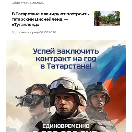
Общество
03.08.2026
В Татарстане планируют построить
татарский Диснейленд —
«Туганленд»
Здоровье и среда
02.08.2026