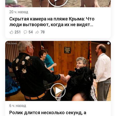
20 ч. назад
Скрытая камера на пляже Крыма: Что
люди вытворяют, когда их не видят...
251
54
78
i
6 ч. назад
Ролик длится несколько секунд, а