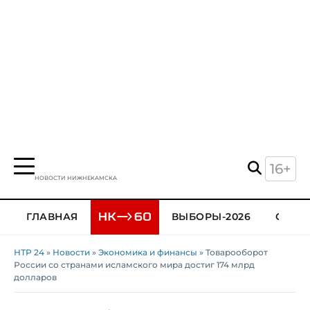
16+
НОВОСТИ НИЖНЕКАМСКА
ГЛАВНАЯ
ВЫБОРЫ-2026
ОБЩЕ
НТР 24
»
Новости
»
Экономика и финансы
» Товарооборот
России со странами исламского мира достиг 174 млрд
долларов