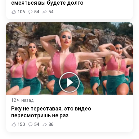
смеяться вы будете долго
106
54
54
i
12 ч. назад
Ржу не переставая, это видео
пересмотришь не раз
150
54
36