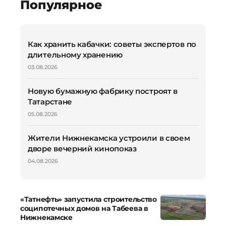
Популярное
Как хранить кабачки: советы экспертов по
длительному хранению
03.08.2026
Новую бумажную фабрику построят в
Татарстане
05.08.2026
Жители Нижнекамска устроили в своем
дворе вечерний кинопоказ
04.08.2026
«Татнефть» запустила строительство
соципотечных домов на Табеева в
Нижнекамске