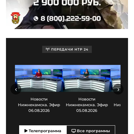
ПЕРЕДАЧИ НТР 24
‹
›
Новости
Новости
Нов
Нижнекамска. Эфир
Нижнекамска. Эфир
Нижнекам
06.08.2026
05.08.2026
03.0
Телепрограмма
Все программы