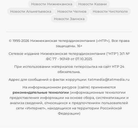
Новости Нижнекамска
Новости Казани
Новости Альметьевска
Новости Челнов
Новости Чистополя
Новости Заинска
© 1995-2026 Нижнекамская телерадиокомпания («НТР»). Все права
защищены. 16+
Сетевое издание Нижнекамская телерадиокомпания ("НТР") ЭЛ №
ФС 77 - 90149 от 07.10.2025
При использовании материалов гиперссылка на сайт НТР 24
обязательна.
Адрес для сообщений о фактах коррупции: tatmedia@tatmedia.ru
На информационном ресурсе (сайте) применяются
рекомендательные технологии
(информационные технологии
предоставления информации на основе сбора, систематизации и
анализа сведений, относящихся к предпочтениям пользователей
сети «Интернет», находящихся на территории Российской
Федерации)