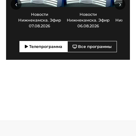
‹
›
Новости
Новости
Нов
Нижнекамска. Эфир
Нижнекамска. Эфир
Нижнекам
07.08.2026
06.08.2026
05.0
Телепрограмма
Все программы