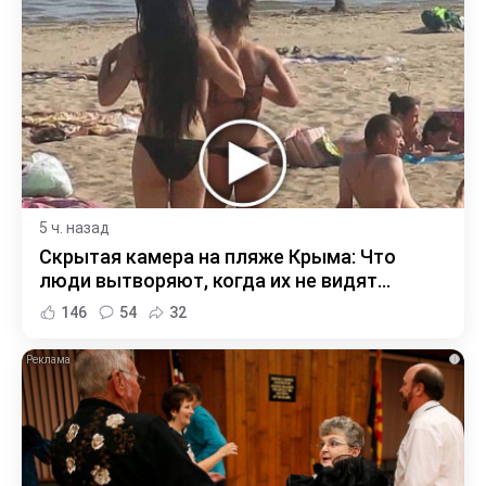
5 ч. назад
Скрытая камера на пляже Крыма: Что
люди вытворяют, когда их не видят...
146
54
32
i