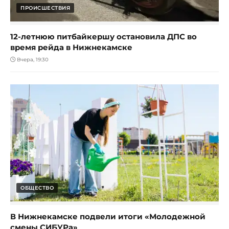
ПРОИСШЕСТВИЯ
12-летнюю питбайкершу остановила ДПС во
время рейда в Нижнекамске
Вчера, 19:30
ОБЩЕСТВО
В Нижнекамске подвели итоги «Молодежной
смены СИБУРа»