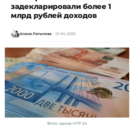
задекларировали более 1
млрд рублей доходов
Алина Латыпова
21-04-2026
Фото: архив НТР 24