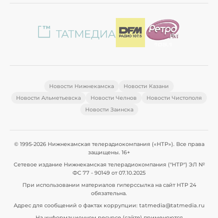
Новости Нижнекамска
Новости Казани
Новости Альметьевска
Новости Челнов
Новости Чистополя
Новости Заинска
© 1995-2026 Нижнекамская телерадиокомпания («НТР»). Все права
защищены. 16+
Сетевое издание Нижнекамская телерадиокомпания ("НТР") ЭЛ №
ФС 77 - 90149 от 07.10.2025
При использовании материалов гиперссылка на сайт НТР 24
обязательна.
Адрес для сообщений о фактах коррупции: tatmedia@tatmedia.ru
На информационном ресурсе (сайте) применяются