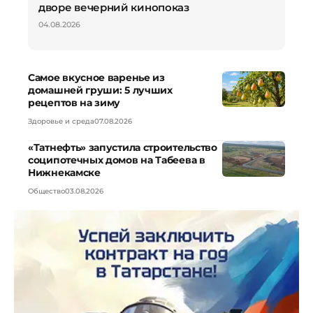
дворе вечерний кинопоказ
04.08.2026
Самое вкусное варенье из
домашней груши: 5 лучших
рецептов на зиму
Здоровье и среда
07.08.2026
«Татнефть» запустила строительство
соципотечных домов на Табеева в
Нижнекамске
Общество
03.08.2026