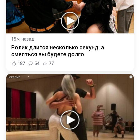
15 ч. назад
Ролик длится несколько секунд, а
смеяться вы будете долго
187
54
77
i