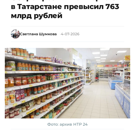
в Татарстане превысил 763
млрд рублей
Светлана Шумкова
4-07-2026
Фото: архив НТР 24