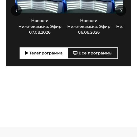
‹
›
Новости
Новости
Нов
Нижнекамска. Эфир
Нижнекамска. Эфир
Нижнекам
07.08.2026
06.08.2026
05.0
Телепрограмма
Все программы