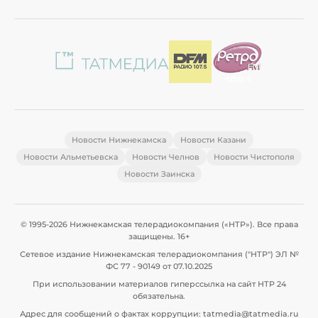
Новости Нижнекамска
Новости Казани
Новости Альметьевска
Новости Челнов
Новости Чистополя
Новости Заинска
© 1995-2026 Нижнекамская телерадиокомпания («НТР»). Все права
защищены. 16+
Сетевое издание Нижнекамская телерадиокомпания ("НТР") ЭЛ №
ФС 77 - 90149 от 07.10.2025
При использовании материалов гиперссылка на сайт НТР 24
обязательна.
Адрес для сообщений о фактах коррупции: tatmedia@tatmedia.ru