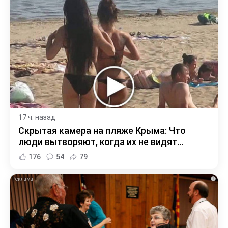
17 ч. назад
Скрытая камера на пляже Крыма: Что
люди вытворяют, когда их не видят...
176
54
79
i