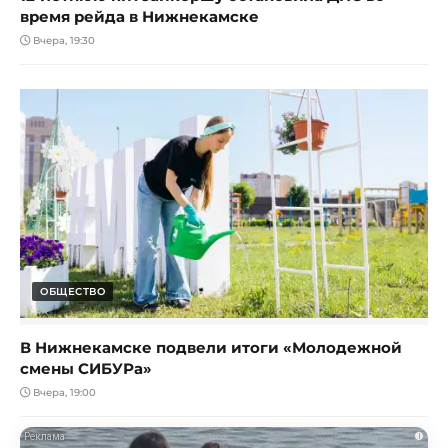
время рейда в Нижнекамске
Вчера, 19:30
ОБЩЕСТВО
В Нижнекамске подвели итоги «Молодежной
смены СИБУРа»
Вчера, 19:00
i