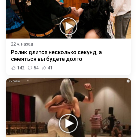
22 ч. назад
Ролик длится несколько секунд, а
смеяться вы будете долго
142
54
41
i