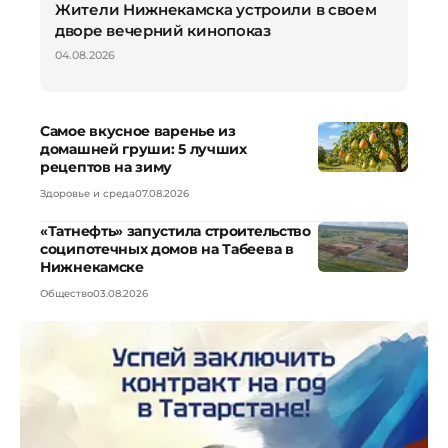
Жители Нижнекамска устроили в своем
дворе вечерний кинопоказ
04.08.2026
Самое вкусное варенье из
домашней груши: 5 лучших
рецептов на зиму
Здоровье и среда
07.08.2026
«Татнефть» запустила строительство
соципотечных домов на Табеева в
Нижнекамске
Общество
03.08.2026