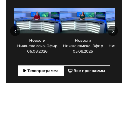
‹
›
Новости
Новости
Нов
Нижнекамска. Эфир
Нижнекамска. Эфир
Нижнекам
06.08.2026
05.08.2026
03.0
Телепрограмма
Все программы