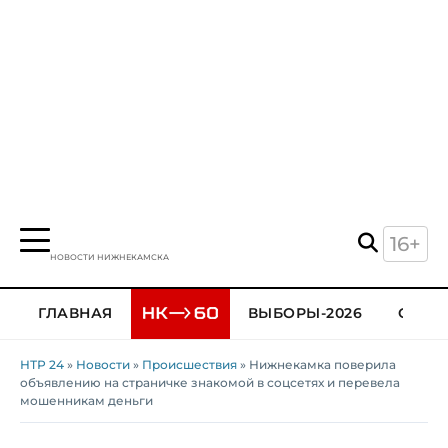
16+
НОВОСТИ НИЖНЕКАМСКА
ГЛАВНАЯ
ВЫБОРЫ-2026
ОБЩЕ
НТР 24
»
Новости
»
Происшествия
» Нижнекамка поверила
объявлению на страничке знакомой в соцсетях и перевела
мошенникам деньги