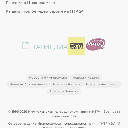
Реклама в Нижнекамске
Калькулятор бегущей строки на НТР 24
Новости Нижнекамска
Новости Казани
Новости Альметьевска
Новости Челнов
Новости Чистополя
Новости Заинска
© 1995-2026 Нижнекамская телерадиокомпания («НТР»). Все права
защищены. 16+
Сетевое издание Нижнекамская телерадиокомпания ("НТР") ЭЛ №