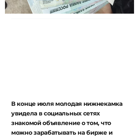
В конце июля молодая нижнекамка
увидела в социальных сетях
знакомой объявление о том, что
можно зарабатывать на бирже и