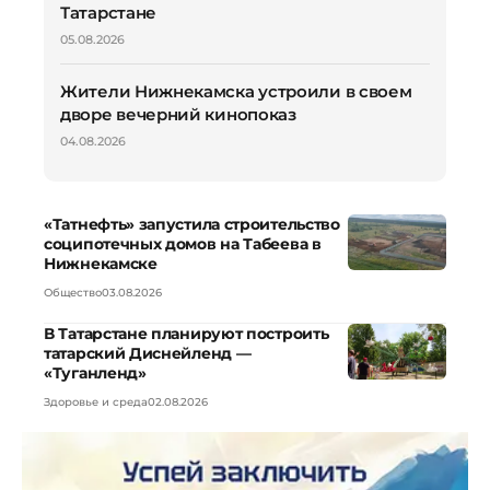
Татарстане
05.08.2026
Жители Нижнекамска устроили в своем
дворе вечерний кинопоказ
04.08.2026
«Татнефть» запустила строительство
соципотечных домов на Табеева в
Нижнекамске
Общество
03.08.2026
В Татарстане планируют построить
татарский Диснейленд —
«Туганленд»
Здоровье и среда
02.08.2026