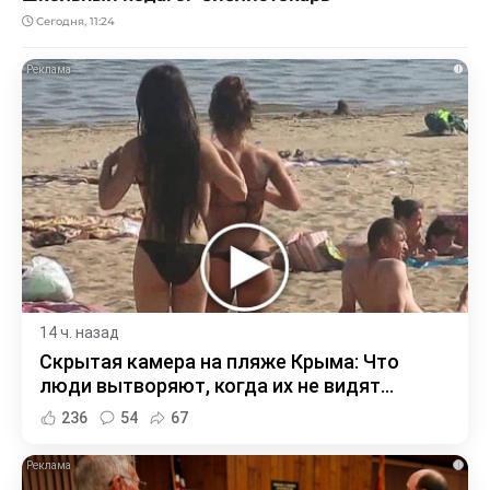
Сегодня, 11:24
i
14 ч. назад
Скрытая камера на пляже Крыма: Что
люди вытворяют, когда их не видят...
236
54
67
i