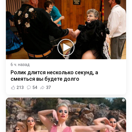
6 ч. назад
Ролик длится несколько секунд, а
смеяться вы будете долго
213
54
37
i