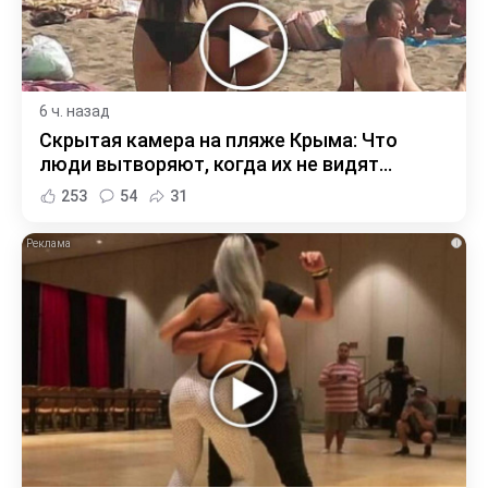
6 ч. назад
Скрытая камера на пляже Крыма: Что
люди вытворяют, когда их не видят...
253
54
31
i