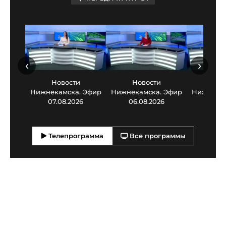
‹
›
Новости
Новости
Нов
Нижнекамска. Эфир
Нижнекамска. Эфир
Нижнекам
07.08.2026
06.08.2026
05.0
Телепрограмма
Все программы