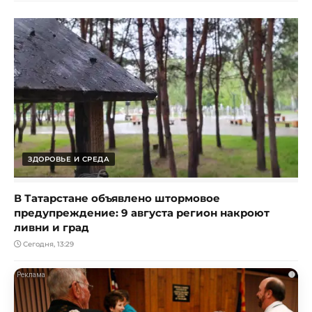
ЗДОРОВЬЕ И СРЕДА
В Татарстане объявлено штормовое
предупреждение: 9 августа регион накроют
ливни и град
Сегодня, 13:29
i