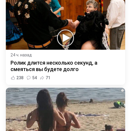
24 ч. назад
Ролик длится несколько секунд, а
смеяться вы будете долго
238
54
71
i