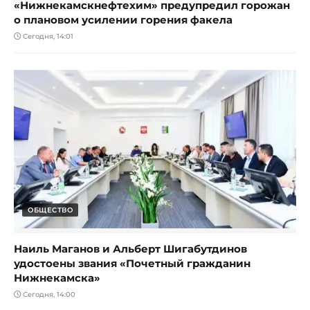
«Нижнекамскнефтехим» предупредил горожан
о плановом усилении горения факела
Сегодня, 14:01
ОБЩЕСТВО
Наиль Маганов и Альберт Шигабутдинов
удостоены звания «Почетный гражданин
Нижнекамска»
Сегодня, 14:00