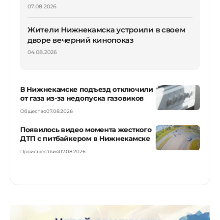
07.08.2026
Жители Нижнекамска устроили в своем
дворе вечерний кинопоказ
04.08.2026
В Нижнекамске подъезд отключили
от газа из-за недопуска газовиков
Общество
07.08.2026
Появилось видео момента жесткого
ДТП с питбайкером в Нижнекамске
Происшествия
07.08.2026