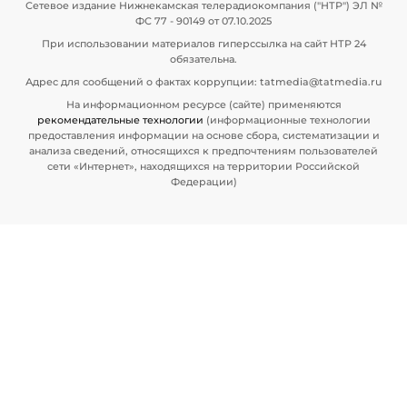
Сетевое издание Нижнекамская телерадиокомпания ("НТР") ЭЛ №
ФС 77 - 90149 от 07.10.2025
При использовании материалов гиперссылка на сайт НТР 24
обязательна.
Адрес для сообщений о фактах коррупции: tatmedia@tatmedia.ru
На информационном ресурсе (сайте) применяются
рекомендательные технологии
(информационные технологии
предоставления информации на основе сбора, систематизации и
анализа сведений, относящихся к предпочтениям пользователей
сети «Интернет», находящихся на территории Российской
Федерации)