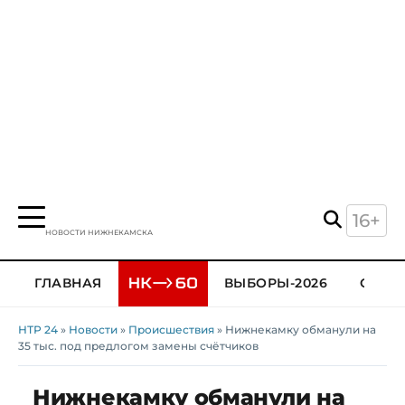
16+
НОВОСТИ НИЖНЕКАМСКА
ГЛАВНАЯ
ВЫБОРЫ-2026
ОБЩЕ
НТР 24
»
Новости
»
Происшествия
» Нижнекамку обманули на
35 тыс. под предлогом замены счётчиков
Нижнекамку обманули на