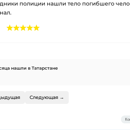
удники полиции нашли тело погибшего чело
нал.
сяца нашли в Татарстане
дыдущая
Следующая →
Ко