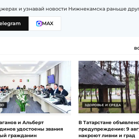
жерах и узнавай новости Нижнекамска раньше дру
elegram
MAX
в
ВО
ЗДОРОВЬЕ И СРЕДА
аганов и Альберт
В Татарстане объявлен
динов удостоены звания
предупреждение: 9 авг
ый гражданин
накроют ливни и град