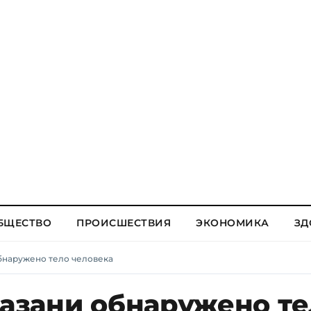
БЩЕСТВО
ПРОИСШЕСТВИЯ
ЭКОНОМИКА
ЗД
обнаружено тело человека
Казани обнаружено т