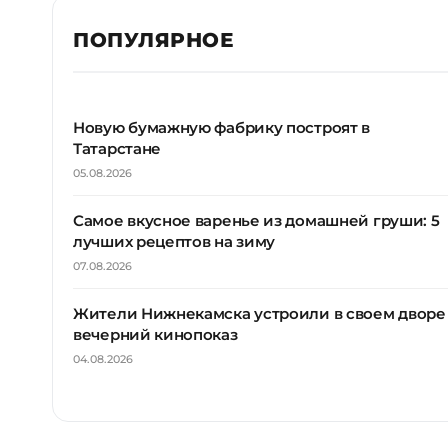
ПОПУЛЯРНОЕ
Новую бумажную фабрику построят в
Татарстане
05.08.2026
Самое вкусное варенье из домашней груши: 5
лучших рецептов на зиму
07.08.2026
Жители Нижнекамска устроили в своем дворе
вечерний кинопоказ
04.08.2026