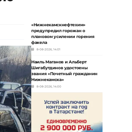
«Нижнекамскнефтехим»
предупредил горожан о
плановом усилении горения
факела
8-08-2026, 14:01
Наиль Маганов и Альберт
Шигабутдинов удостоены
звания «Почетный гражданин
Нижнекамска»
8-08-2026, 14:00