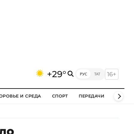
+29°
16+
РУС
ТАТ
ОРОВЬЕ И СРЕДА
СПОРТ
ПЕРЕДАЧИ
КЛИПЫ
ело