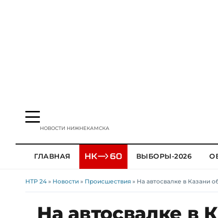
НОВОСТИ НИЖНЕКАМСКА
ГЛАВНАЯ
ВЫБОРЫ-2026
О
НТР 24
»
Новости
»
Происшествия
» На автосвалке в Казани 
На автосвалке в 