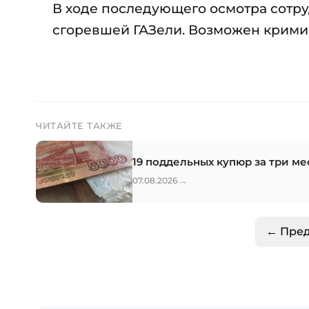
В ходе последующего осмотра сотр
сгоревшей ГАЗели. Возможен крими
ЧИТАЙТЕ ТАКЖЕ
19 поддельных купюр за три ме
→
07.08.2026
← Пре