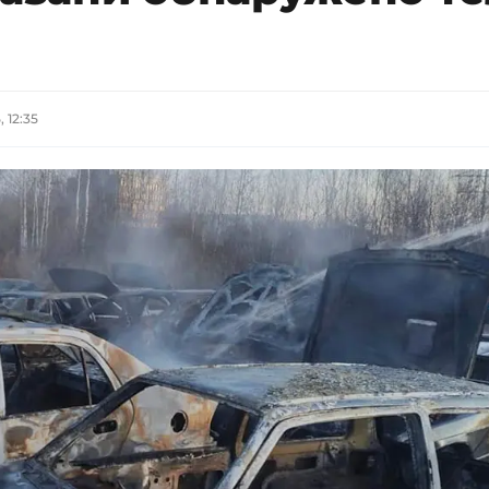
 12:35