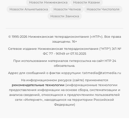
Новости Нижнекамска
Новости Казани
Новости Альметьевска
Новости Челнов
Новости Чистополя
Новости Заинска
© 1995-2026 Нижнекамская телерадиокомпания («НТР»). Все права
защищены. 16+
Сетевое издание Нижнекамская телерадиокомпания ("НТР") ЭЛ №
ФС 77 - 90149 от 07.10.2025
При использовании материалов гиперссылка на сайт НТР 24
обязательна.
Адрес для сообщений о фактах коррупции: tatmedia@tatmedia.ru
На информационном ресурсе (сайте) применяются
рекомендательные технологии
(информационные технологии
предоставления информации на основе сбора, систематизации и
анализа сведений, относящихся к предпочтениям пользователей
сети «Интернет», находящихся на территории Российской
Федерации)