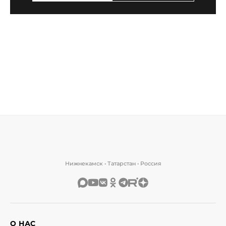
Нижнекамск • Татарстан • Россия
О НАС