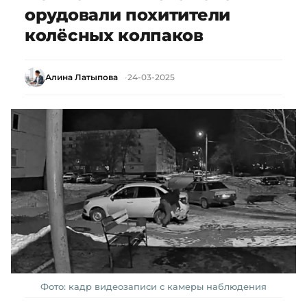
орудовали похитители
колёсных колпаков
Алина Латыпова
24-03-2025
Фото: кадр видеозаписи с камеры наблюдения