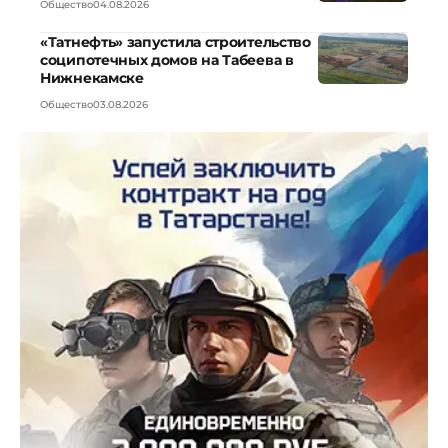
Общество
04.08.2026
«Татнефть» запустила строительство
соципотечных домов на Табеева в
Нижнекамске
Общество
03.08.2026