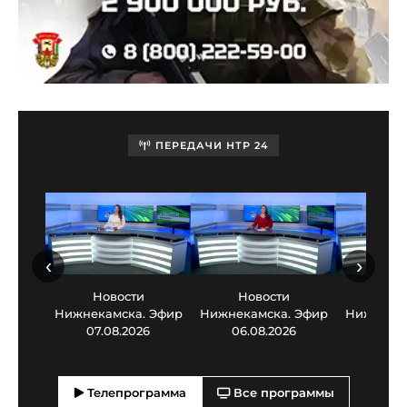
ПЕРЕДАЧИ НТР 24
‹
›
Новости
Новости
Нов
Нижнекамска. Эфир
Нижнекамска. Эфир
Нижнекам
07.08.2026
06.08.2026
05.0
Телепрограмма
Все программы