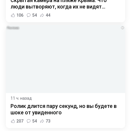
Скрытая камера на пляже Крыма: Что
люди вытворяют, когда их не видят...
106
54
44
i
11 ч. назад
Ролик длится пару секунд, но вы будете в
шоке от увиденного
207
54
73