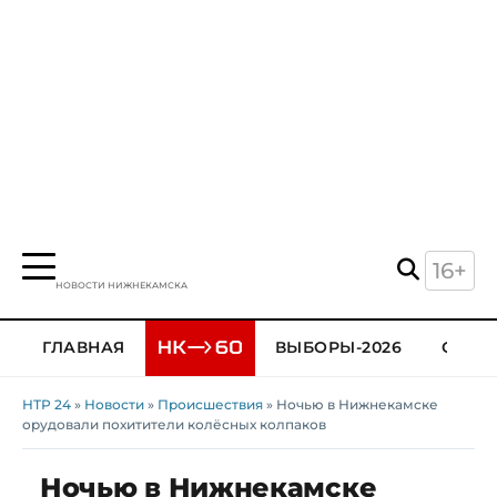
16+
НОВОСТИ НИЖНЕКАМСКА
ГЛАВНАЯ
ВЫБОРЫ-2026
ОБЩЕ
НТР 24
»
Новости
»
Происшествия
» Ночью в Нижнекамске
орудовали похитители колёсных колпаков
Ночью в Нижнекамске