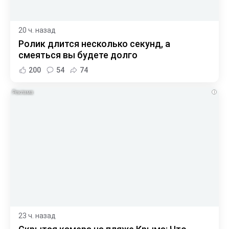
20 ч. назад
Ролик длится несколько секунд, а
смеяться вы будете долго
200
54
74
i
23 ч. назад