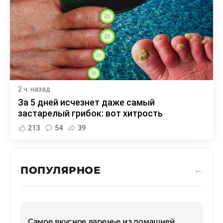
2 ч. назад
За 5 дней исчезнет даже самый
застарелый грибок: вот хитрость
213
54
39
ПОПУЛЯРНОЕ
Самое вкусное варенье из домашней