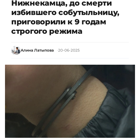
Нижнекамца, до смерти
избившего собутыльницу,
приговорили к 9 годам
строгого режима
Алина Латыпова
20-06-2025