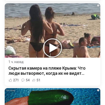
i
1 ч. назад
Скрытая камера на пляже Крыма: Что
люди вытворяют, когда их не видят...
271
54
51
i