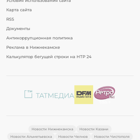
Условия использования сайта
Карта сайта
RSS
Документы
Антикоррупционная политика
Реклама в Нижнекамске
Калькулятор бегущей строки на НТР 24
Новости Нижнекамска
Новости Казани
Новости Альметьевска
Новости Челнов
Новости Чистополя