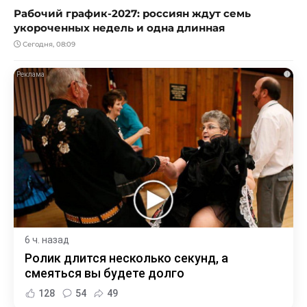
Рабочий график-2027: россиян ждут семь
укороченных недель и одна длинная
Сегодня, 08:09
i
6 ч. назад
Ролик длится несколько секунд, а
смеяться вы будете долго
128
54
49