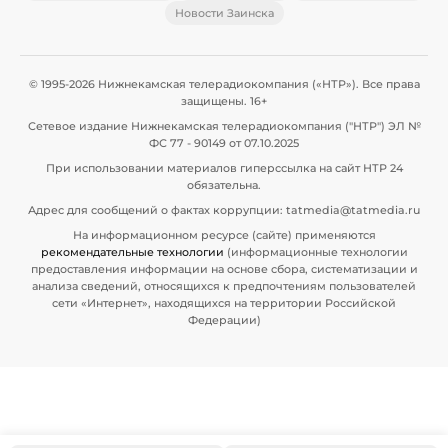
Новости Заинска
© 1995-2026 Нижнекамская телерадиокомпания («НТР»). Все права
защищены. 16+
Сетевое издание Нижнекамская телерадиокомпания ("НТР") ЭЛ №
ФС 77 - 90149 от 07.10.2025
При использовании материалов гиперссылка на сайт НТР 24
обязательна.
Адрес для сообщений о фактах коррупции: tatmedia@tatmedia.ru
На информационном ресурсе (сайте) применяются
рекомендательные технологии
(информационные технологии
предоставления информации на основе сбора, систематизации и
анализа сведений, относящихся к предпочтениям пользователей
сети «Интернет», находящихся на территории Российской
Федерации)