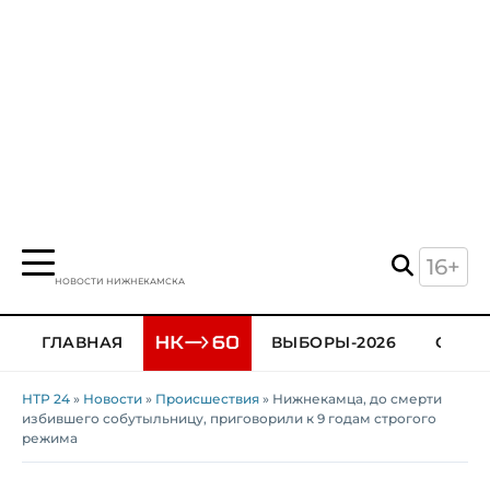
16+
НОВОСТИ НИЖНЕКАМСКА
ГЛАВНАЯ
ВЫБОРЫ-2026
ОБЩЕ
НТР 24
»
Новости
»
Происшествия
» Нижнекамца, до смерти
избившего собутыльницу, приговорили к 9 годам строгого
режима