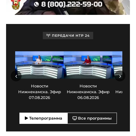
ПЕРЕДАЧИ НТР 24
‹
›
Новости
Новости
Нов
Нижнекамска. Эфир
Нижнекамска. Эфир
Нижнекам
07.08.2026
06.08.2026
05.0
Телепрограмма
Все программы