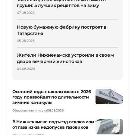
груши: 5 лучших рецептов на зиму
07.08.2026
Новую бумажную фабрику построят в
Татарстане
05.08.2026
Жители Нижнекамска устроили в своем
дворе вечерний кинопоказ
04.08.2026
Осенний отдых школьников в 2026
году превзойдет по длительности
зимние каникулы
Образование и наука
08.08.2026
В Нижнекамске подъезд отключили
от газа из-за недопуска газовиков