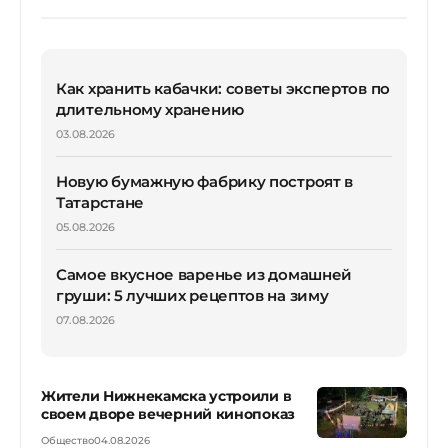
Как хранить кабачки: советы экспертов по
длительному хранению
03.08.2026
Новую бумажную фабрику построят в
Татарстане
05.08.2026
Самое вкусное варенье из домашней
груши: 5 лучших рецептов на зиму
07.08.2026
Жители Нижнекамска устроили в
своем дворе вечерний кинопоказ
Общество
04.08.2026