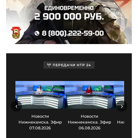
ПЕРЕДАЧИ НТР 24
‹
›
Новости
Новости
Нов
Нижнекамска. Эфир
Нижнекамска. Эфир
Нижнекам
07.08.2026
06.08.2026
05.0