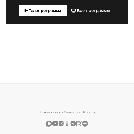
Телепрограмма
Все программы
Нижнекамск • Татарстан • Россия