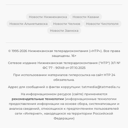
Новости Нижнекамска
Новости Казани
Новости Альметьевска
Новости Челнов
Новости Чистополя
Новости Заинска
© 1995-2026 Нижнекамская телерадиокомпания («НТР»). Все права
защищены. 16+
Сетевое издание Нижнекамская телерадиокомпания ("НТР") ЭЛ №
ФС 77 - 90149 от 07.10.2025
При использовании материалов гиперссылка на сайт НТР 24
обязательна.
Адрес для сообщений о фактах коррупции: tatmedia@tatmedia.ru
На информационном ресурсе (сайте) применяются
рекомендательные технологии
(информационные технологии
предоставления информации на основе сбора, систематизации и
анализа сведений, относящихся к предпочтениям пользователей
сети «Интернет», находящихся на территории Российской
Федерации)