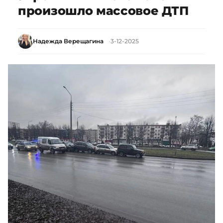
произошло массовое ДТП
Надежда Верещагина
3-12-2025