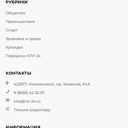
РУБРИКИ
Общество
Происшествия
Спорт
Здоровье и среда
Культура
Передачи НТР 24
КОНТАКТЫ
423577, Нижнекамск, пр. Химиков, 64А
8 (8555) 42-32-57
site@ntr-24.ru
Письмо редактору
ИНФОРМАЦИЯ