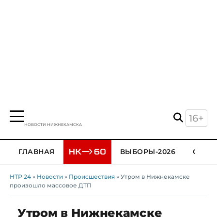
16+
НОВОСТИ НИЖНЕКАМСКА
ГЛАВНАЯ
ВЫБОРЫ-2026
ОБЩЕ
НТР 24
»
Новости
»
Происшествия
» Утром в Нижнекамске
произошло массовое ДТП
Утром в Нижнекамске