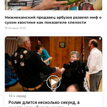
ОБЩЕСТВО
Нижнекамский продавец арбузов развеял миф о
сухом хвостике как показателе спелости
Сегодня, 10:00
i
10 ч. назад
Ролик длится несколько секунд, а