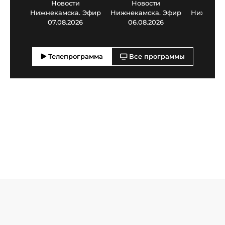
Новости
Новости
Нов
Нижнекамска. Эфир
Нижнекамска. Эфир
Нижнекам
07.08.2026
06.08.2026
05.0
Телепрограмма
Все программы