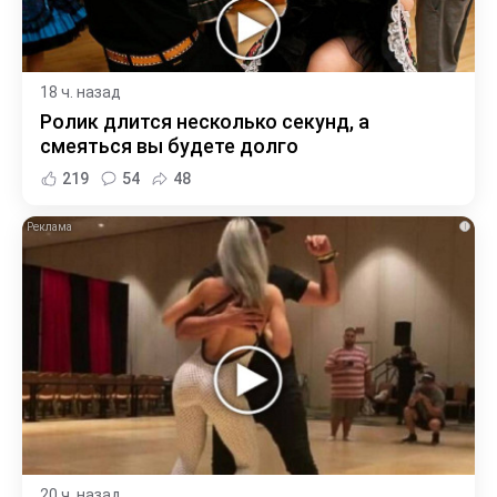
18 ч. назад
Ролик длится несколько секунд, а
смеяться вы будете долго
219
54
48
i
20 ч. назад