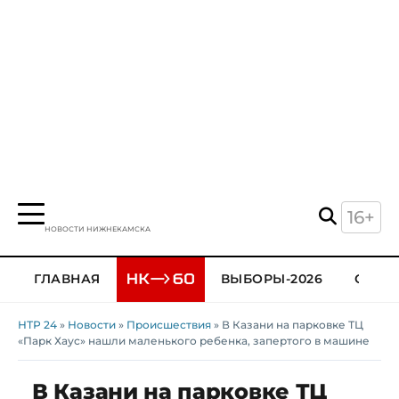
16+
НОВОСТИ НИЖНЕКАМСКА
ГЛАВНАЯ
ВЫБОРЫ-2026
ОБЩЕ
НТР 24
»
Новости
»
Происшествия
» В Казани на парковке ТЦ
«Парк Хаус» нашли маленького ребенка, запертого в машине
В Казани на парковке ТЦ