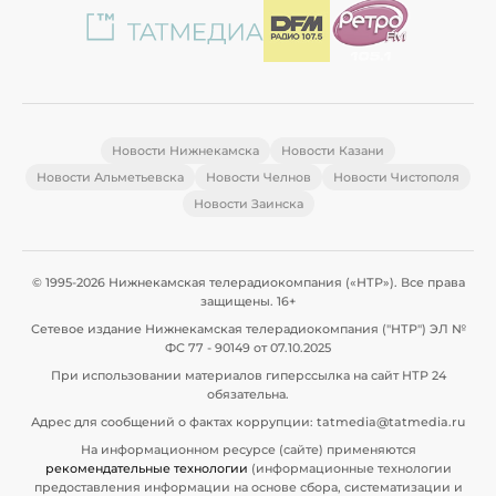
Новости Нижнекамска
Новости Казани
Новости Альметьевска
Новости Челнов
Новости Чистополя
Новости Заинска
© 1995-2026 Нижнекамская телерадиокомпания («НТР»). Все права
защищены. 16+
Сетевое издание Нижнекамская телерадиокомпания ("НТР") ЭЛ №
ФС 77 - 90149 от 07.10.2025
При использовании материалов гиперссылка на сайт НТР 24
обязательна.
Адрес для сообщений о фактах коррупции: tatmedia@tatmedia.ru
На информационном ресурсе (сайте) применяются
рекомендательные технологии
(информационные технологии
предоставления информации на основе сбора, систематизации и