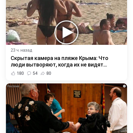
23 ч. назад
Скрытая камера на пляже Крыма: Что
люди вытворяют, когда их не видят...
180
54
80
i