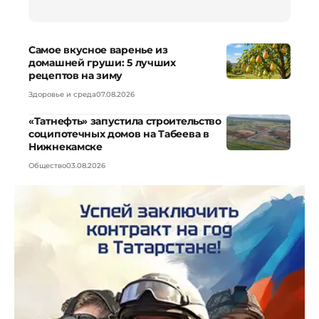
Самое вкусное варенье из
домашней груши: 5 лучших
рецептов на зиму
Здоровье и среда
07.08.2026
«Татнефть» запустила строительство
соципотечных домов на Табеева в
Нижнекамске
Общество
03.08.2026