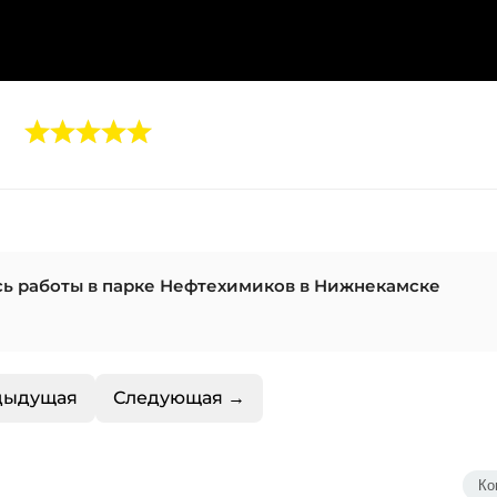
ись работы в парке Нефтехимиков в Нижнекамске
дыдущая
Следующая →
Ко