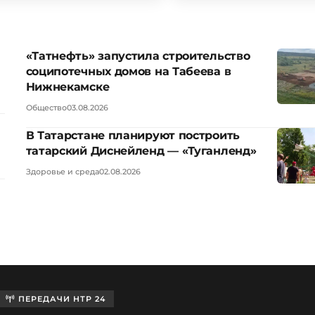
«Татнефть» запустила строительство
соципотечных домов на Табеева в
Нижнекамске
Общество
03.08.2026
В Татарстане планируют построить
татарский Диснейленд — «Туганленд»
Здоровье и среда
02.08.2026
ПЕРЕДАЧИ НТР 24