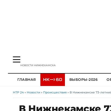
НОВОСТИ НИЖНЕКАМСКА
ГЛАВНАЯ
ВЫБОРЫ-2026
О
НТР 24
»
Новости
»
Происшествия
» В Нижнекамске 73-летний
В Нижнекамске 7