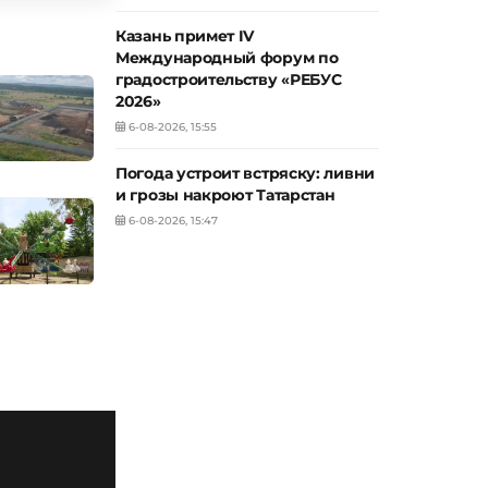
Казань примет IV
Международный форум по
градостроительству «РЕБУС
2026»
6-08-2026, 15:55
Погода устроит встряску: ливни
и грозы накроют Татарстан
6-08-2026, 15:47