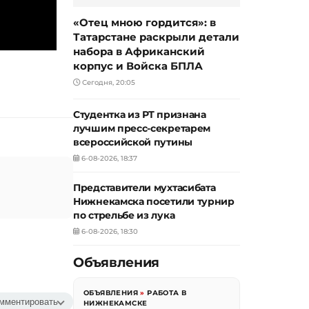
«Отец мною гордится»: в
Татарстане раскрыли детали
набора в Африканский
корпус и Войска БПЛА
Сегодня, 20:05
Студентка из РТ признана
лучшим пресс-секретарем
всероссийской путины
6-08-2026, 18:37
Представители мухтасибата
Нижнекамска посетили турнир
по стрельбе из лука
6-08-2026, 18:30
Объявления
ОБЪЯВЛЕНИЯ
»
РАБОТА В
мментировать
НИЖНЕКАМСКЕ