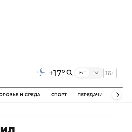
+17°
16+
РУС
ТАТ
ОРОВЬЕ И СРЕДА
СПОРТ
ПЕРЕДАЧИ
КЛИПЫ
бил