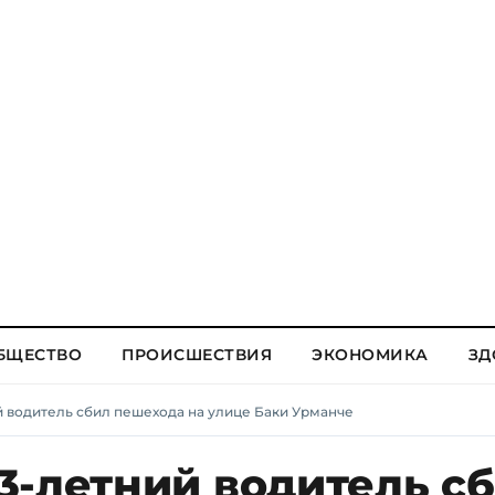
БЩЕСТВО
ПРОИСШЕСТВИЯ
ЭКОНОМИКА
ЗД
 водитель сбил пешехода на улице Баки Урманче
3-летний водитель с