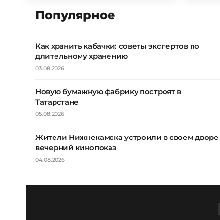
Популярное
Как хранить кабачки: советы экспертов по
длительному хранению
03.08.2026
Новую бумажную фабрику построят в
Татарстане
05.08.2026
Жители Нижнекамска устроили в своем дворе
вечерний кинопоказ
04.08.2026