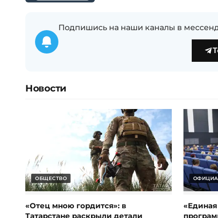
Подпишись на наши каналы в мессенд
T
Новости
ОБЩЕСТВО
ОФИЦИА
«Отец мною гордится»: в
«Единая
Татарстане раскрыли детали
програм