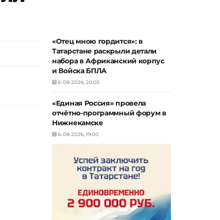
«Отец мною гордится»: в
Татарстане раскрыли детали
набора в Африканский корпус
и Войска БПЛА
6-08-2026, 20:05
«Единая Россия» провела
отчётно-программный форум в
Нижнекамске
6-08-2026, 19:00