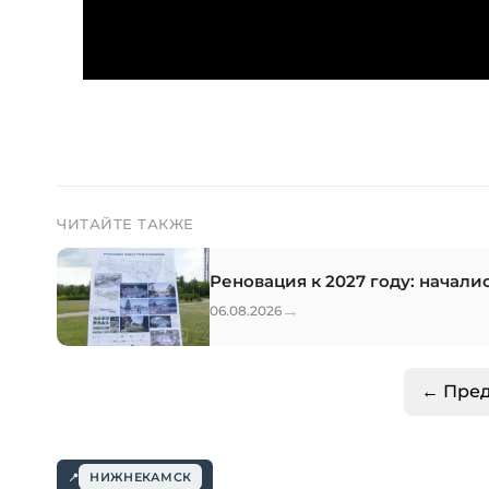
ЧИТАЙТЕ ТАКЖЕ
Реновация к 2027 году: начал
→
06.08.2026
← Пре
НИЖНЕКАМСК