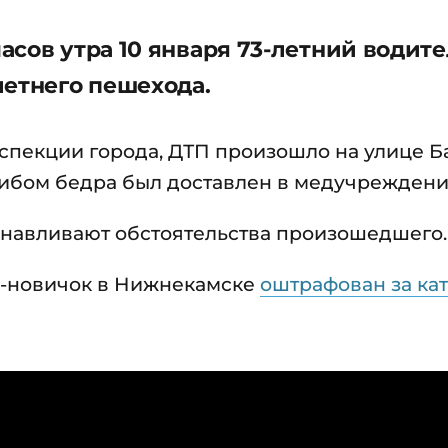
сов утра 10 января 73-летний водите
летнего пешехода.
спекции города, ДТП произошло на улице Б
шибом бедра был доставлен в медучреждени
анавливают обстоятельства произошедшего.
ль-новичок в Нижнекамске
оштрафован за ка