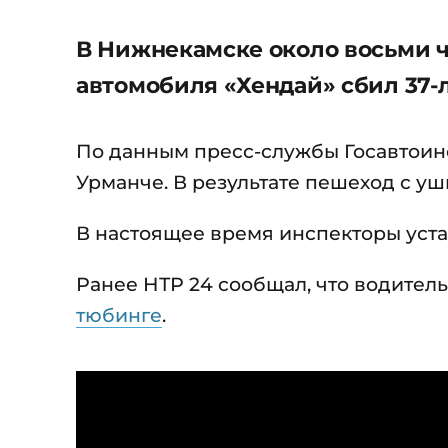
В Нижнекамске около восьми ча
автомобиля «Хендай» сбил 37-
По данным пресс-службы Госавтоин
Урманче. В результате пешеход с у
В настоящее время инспекторы уст
Ранее НТР 24 сообщал, что водите
тюбинге
.