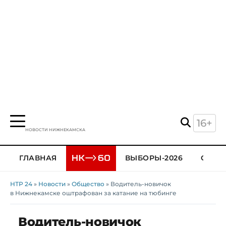
16+
НОВОСТИ НИЖНЕКАМСКА
ГЛАВНАЯ
ВЫБОРЫ-2026
ОБЩЕ
НТР 24
»
Новости
»
Общество
» Водитель-новичок
в Нижнекамске оштрафован за катание на тюбинге
Водитель-новичок