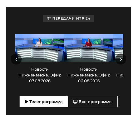
ПЕРЕДАЧИ НТР 24
‹
›
Новости
Новости
Нов
Нижнекамска. Эфир
Нижнекамска. Эфир
Нижнекам
07.08.2026
06.08.2026
05.0
Телепрограмма
Все программы