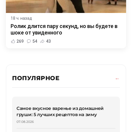
18 ч. назад
Ролик длится пару секунд, но вы будете в
шоке от увиденного
269
54
43
ПОПУЛЯРНОЕ
Самое вкусное варенье из домашней
груши: 5 лучших рецептов на зиму
07.08.2026