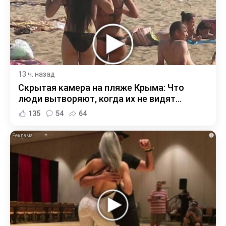
13 ч. назад
Скрытая камера на пляже Крыма: Что
люди вытворяют, когда их не видят...
135
54
64
i