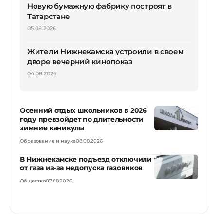
Новую бумажную фабрику построят в
Татарстане
05.08.2026
Жители Нижнекамска устроили в своем
дворе вечерний кинопоказ
04.08.2026
Осенний отдых школьников в 2026
году превзойдет по длительности
зимние каникулы
Образование и наука
08.08.2026
В Нижнекамске подъезд отключили
от газа из-за недопуска газовиков
Общество
07.08.2026