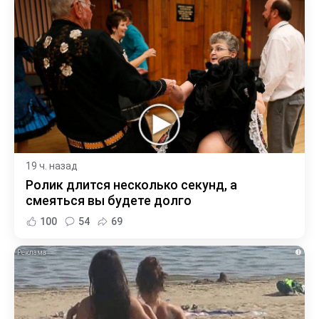
19 ч. назад
Ролик длится несколько секунд, а
смеяться вы будете долго
100
54
69
i