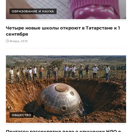
ОБРАЗОВАНИЕ И НАУКА
Четыре новые школы откроют в Татарстане к 1
сентября
Вчера, 23:15
ОБЩЕСТВО
Пентагон рассекретил дело о крушении НЛО в