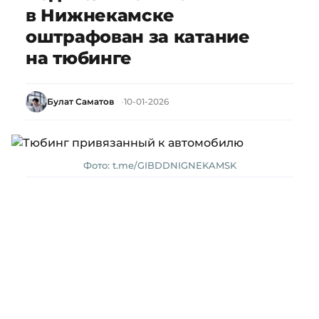
в Нижнекамске
оштрафован за катание
на тюбинге
Булат Саматов
10-01-2026
Фото: t.me/GIBDDNIGNEKAMSK