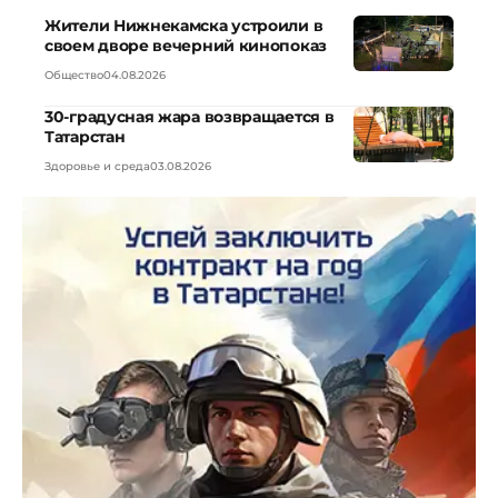
Жители Нижнекамска устроили в
своем дворе вечерний кинопоказ
Общество
04.08.2026
30-градусная жара возвращается в
Татарстан
Здоровье и среда
03.08.2026