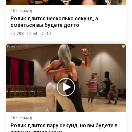
10 ч. назад
Ролик длится несколько секунд, а
смеяться вы будете долго
293
54
40
i
16 ч. назад
Ролик длится пару секунд, но вы будете в
шоке от увиденного