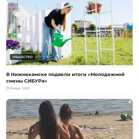
ОБЩЕСТВО
В Нижнекамске подвели итоги «Молодежной
смены СИБУРа»
Вчера, 19:00
i