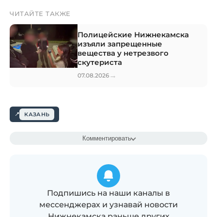
ЧИТАЙТЕ ТАКЖЕ
Полицейские Нижнекамска
изъяли запрещенные
вещества у нетрезвого
скутериста
→
07.08.2026
КАЗАНЬ
Комментировать
Подпишись на наши каналы в
мессенджерах и узнавай новости
Нижнекамска раньше других