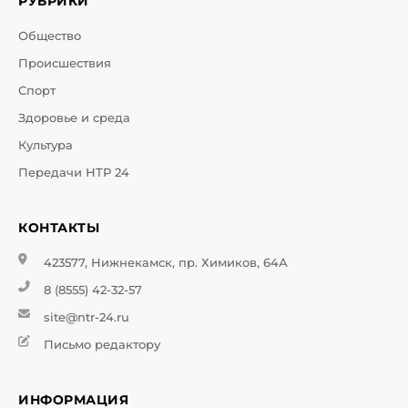
РУБРИКИ
Общество
Происшествия
Спорт
Здоровье и среда
Культура
Передачи НТР 24
КОНТАКТЫ
423577, Нижнекамск, пр. Химиков, 64А
8 (8555) 42-32-57
site@ntr-24.ru
Письмо редактору
ИНФОРМАЦИЯ