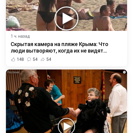
1 ч. назад
Скрытая камера на пляже Крыма: Что
люди вытворяют, когда их не видят...
148
54
54
i