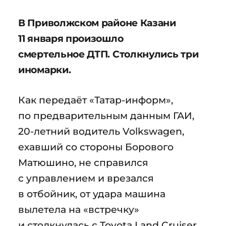
В Приволжском районе Казани
11 января произошло
смертельное ДТП. Столкнулись три
иномарки.
Как передаёт «Татар-информ»,
по предварительным данным ГАИ,
20-летний водитель Volkswagen,
ехавший со стороны Борового
Матюшино, не справился
с управлением и врезался
в отбойник, от удара машина
вылетела на «встречку»
и столкнулась с Toyota Land Cruiser