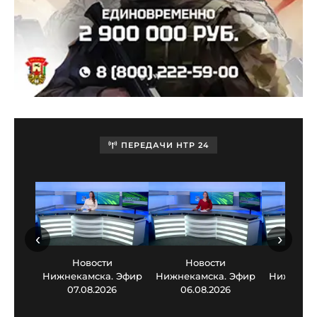
ПЕРЕДАЧИ НТР 24
‹
›
Новости
Новости
Нов
Нижнекамска. Эфир
Нижнекамска. Эфир
Нижнекам
07.08.2026
06.08.2026
05.0