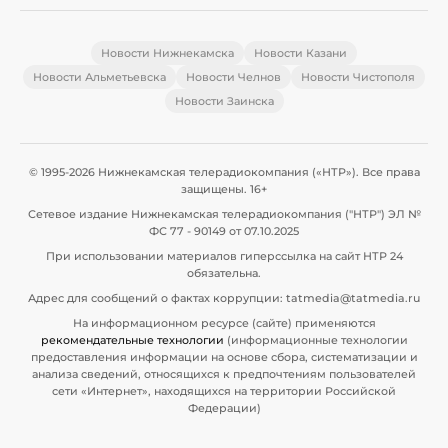
Новости Нижнекамска
Новости Казани
Новости Альметьевска
Новости Челнов
Новости Чистополя
Новости Заинска
© 1995-2026 Нижнекамская телерадиокомпания («НТР»). Все права
защищены. 16+
Сетевое издание Нижнекамская телерадиокомпания ("НТР") ЭЛ №
ФС 77 - 90149 от 07.10.2025
При использовании материалов гиперссылка на сайт НТР 24
обязательна.
Адрес для сообщений о фактах коррупции: tatmedia@tatmedia.ru
На информационном ресурсе (сайте) применяются
рекомендательные технологии
(информационные технологии
предоставления информации на основе сбора, систематизации и
анализа сведений, относящихся к предпочтениям пользователей
сети «Интернет», находящихся на территории Российской
Федерации)