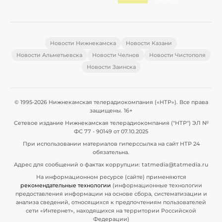
Новости Нижнекамска
Новости Казани
Новости Альметьевска
Новости Челнов
Новости Чистополя
Новости Заинска
© 1995-2026 Нижнекамская телерадиокомпания («НТР»). Все права
защищены. 16+
Сетевое издание Нижнекамская телерадиокомпания ("НТР") ЭЛ №
ФС 77 - 90149 от 07.10.2025
При использовании материалов гиперссылка на сайт НТР 24
обязательна.
Адрес для сообщений о фактах коррупции: tatmedia@tatmedia.ru
На информационном ресурсе (сайте) применяются
рекомендательные технологии
(информационные технологии
предоставления информации на основе сбора, систематизации и
анализа сведений, относящихся к предпочтениям пользователей
сети «Интернет», находящихся на территории Российской
Федерации)