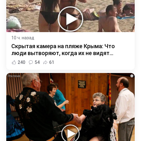
10 ч. назад
Скрытая камера на пляже Крыма: Что
люди вытворяют, когда их не видят...
240
54
61
i