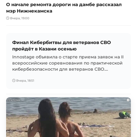
О начале ремонта дороги на дамбе рассказал
мэр Нижнекамска
Вчера, 19:00
Финал Кибербитвы для ветеранов СВО
пройдёт в Казани осенью
Innostage объявила о старте приема заявок на II
всероссийские соревнования по практической
кибербезопасности для ветеранов СВО....
Вчера, 18:51
i