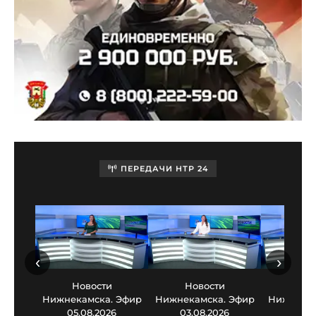
ПЕРЕДАЧИ НТР 24
‹
›
Новости
Новости
Нов
Нижнекамска. Эфир
Нижнекамска. Эфир
Нижнекам
05.08.2026
03.08.2026
30.0