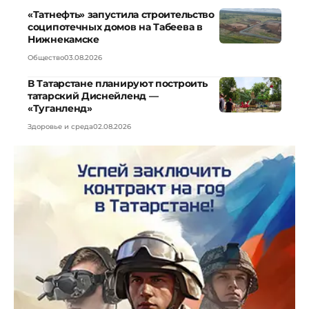
«Татнефть» запустила строительство
соципотечных домов на Табеева в
Нижнекамске
Общество
03.08.2026
В Татарстане планируют построить
татарский Диснейленд —
«Туганленд»
Здоровье и среда
02.08.2026