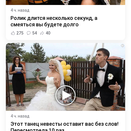
4 ч. назад
Ролик длится несколько секунд, а
смеяться вы будете долго
275
54
40
i
4 ч. назад
Этот танец невесты оставит вас без слов!
Пересмотрела 10 раз