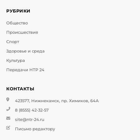
РУБРИКИ
Общество
Происшествия
Спорт
Здоровье и среда
Культура
Передачи НТР 24
КОНТАКТЫ
423577, Нижнекамск, пр. Химиков, 64А
8 (8555) 42-32-57
site@ntr-24.ru
Письмо редактору